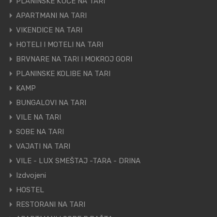
PLANINSKE KUĆE NA TARI
APARTMANI NA TARI
VIKENDICE NA TARI
HOTELI I MOTELI NA TARI
BRVNARE NA TARI I MOKROJ GORI
PLANINSKE KOLIBE NA TARI
KAMP
BUNGALOVI NA TARI
VILE NA TARI
SOBE NA TARI
VAJATI NA TARI
VILE - LUX SMEŠTAJ -TARA - DRINA
Izdvojeni
HOSTEL
RESTORANI NA TARI