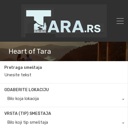
Heart of Tara
Pretraga smeštaja
ODABERITE LOKACIJU
Bilo koja lokacija
VRSTA (TIP) SMEŠTAJA
Bilo koji tip smeštaja