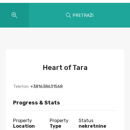
PRETRAŽI
Heart of Tara
Telefon:
+381638631568
Progress & Stats
Property
Property
Status
Location
Type
nekretnine