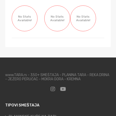
No Stats
No Stats
No Stats
Available!
Available!
Available!
www.TARA.rs - 350+ SMEŠTAJA - PLANINA TARA - REKA DRINA
- JEZERO PERUĆAC - MOKRA GORA - KREMNA
TIPOVI SMEŠTAJA