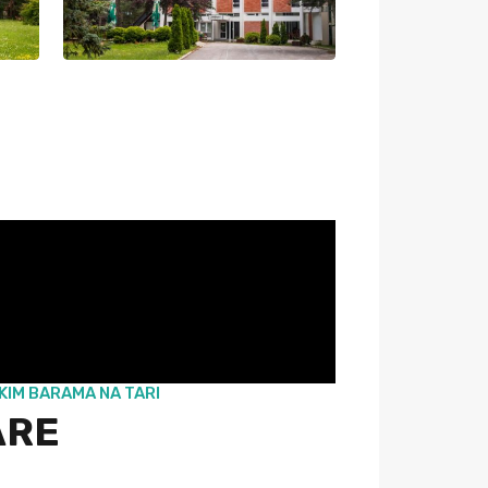
SKIM BARAMA NA TARI
ARE