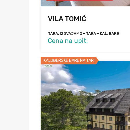
VILA TOMIĆ
TARA, IZDVAJAMO - TARA - KAL. BARE
Cena na upit.
KALUĐERSKE BARE NA TARI