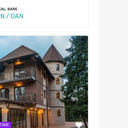
KAL. BARE
N / DAN
 TARE