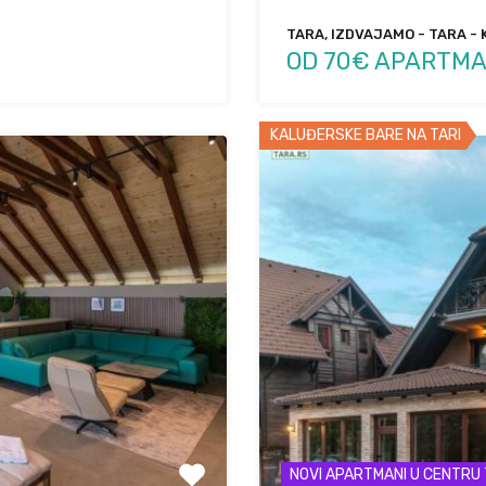
TARA, IZDVAJAMO - TARA - 
OD 70€ APARTMA
KALUĐERSKE BARE NA TARI
NOVI APARTMANI U CENTRU