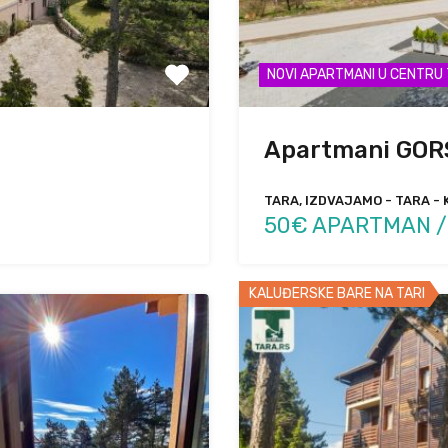
NOVI APARTMANI U CENTRU
Apartmani GOR
TARA, IZDVAJAMO - TARA - 
50€ APARTMAN /
KALUĐERSKE BARE NA TARI