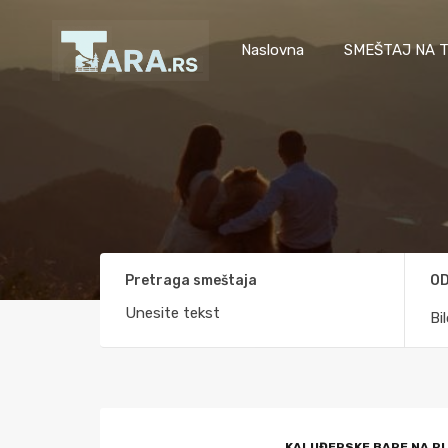
Naslovna
SMEŠTAJ NA T
Pretraga smeštaja
OD
Bi
KALUĐERSKE BARE NA PL