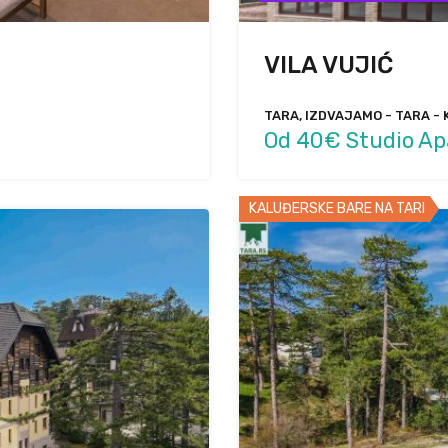
VILA VUJIĆ
TARA, IZDVAJAMO - TARA - 
Od 40€ Studio A
KALUĐERSKE BARE NA TARI