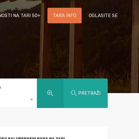
NOSTI NA TARI 50+
TARA INFO
OGLASITE SE
A
PRETRAŽI
IDEO KALUĐERSKIH BARA NA TARI