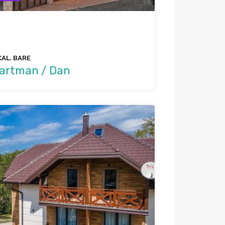
KAL. BARE
partman / Dan