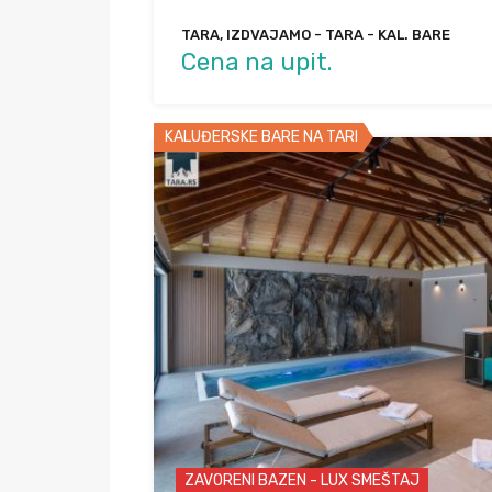
TARA, IZDVAJAMO - TARA - KAL. BARE
Cena na upit.
KALUĐERSKE BARE NA TARI
ZAVORENI BAZEN - LUX SMEŠTAJ