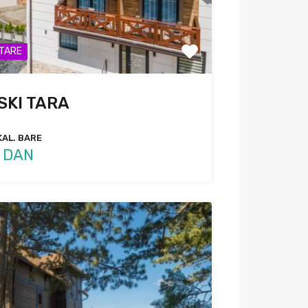
 TARE
SKI TARA
KAL. BARE
 DAN