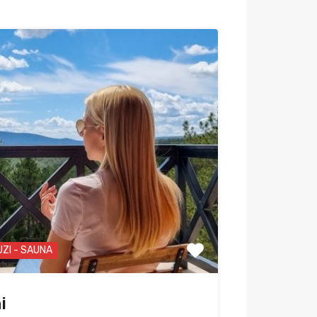
UZI - SAUNA
i