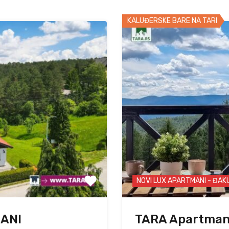
KALUĐERSKE BARE NA TARI
NOVI LUX APARTMANI - ĐAK
MANI
TARA Apartman