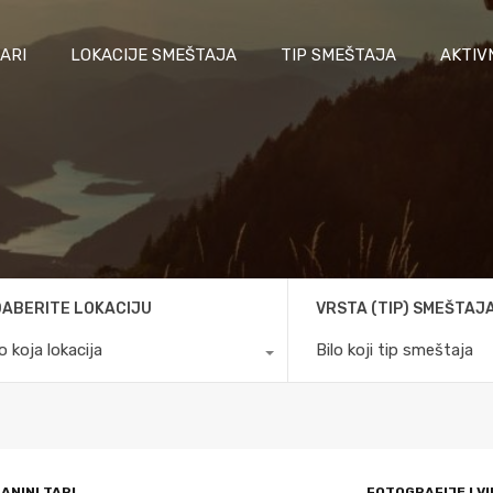
ARI
LOKACIJE SMEŠTAJA
TIP SMEŠTAJA
AKTIV
ABERITE LOKACIJU
VRSTA (TIP) SMEŠTAJ
lo koja lokacija
Bilo koji tip smeštaja
ANINI TARI
FOTOGRAFIJE I V