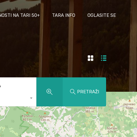
NOSTI NA TARI 50+
TARA INFO
OGLASITE SE
A
PRETRAŽI