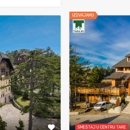
IZDVAJAMO
SMEŠTAJ U CENTRU TARE