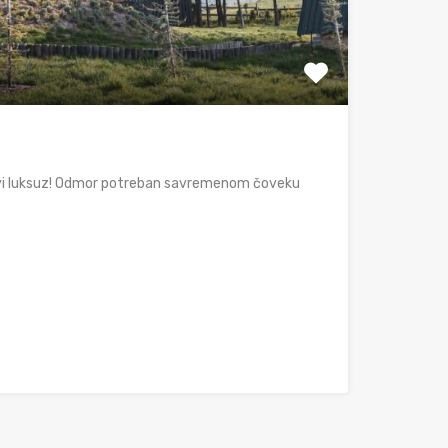
vi luksuz! Odmor potreban savremenom čoveku