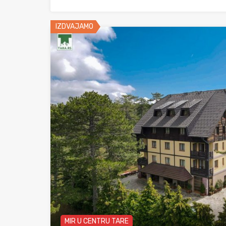
IZDVAJAMO
MIR U CENTRU TARE