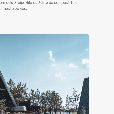
m delu Srbije. Bilo da želite da se opustite u
no mesto za vas.