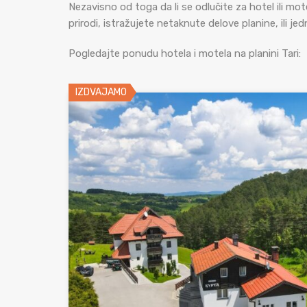
Nezavisno od toga da li se odlučite za hotel ili mot
prirodi, istražujete netaknute delove planine, ili 
Pogledajte ponudu hotela i motela na planini Tari:
IZDVAJAMO