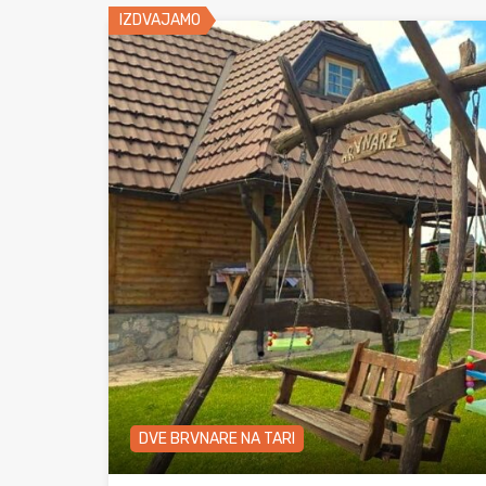
IZDVAJAMO
DVE BRVNARE NA TARI