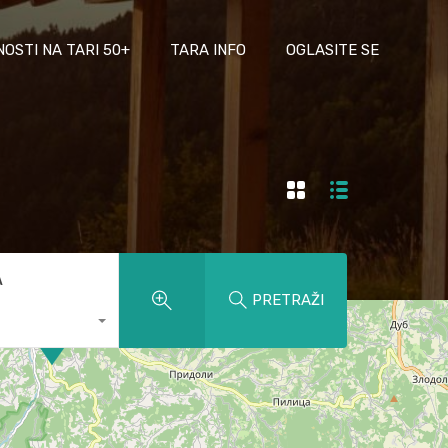
NOSTI NA TARI 50+
TARA INFO
OGLASITE SE
A
PRETRAŽI