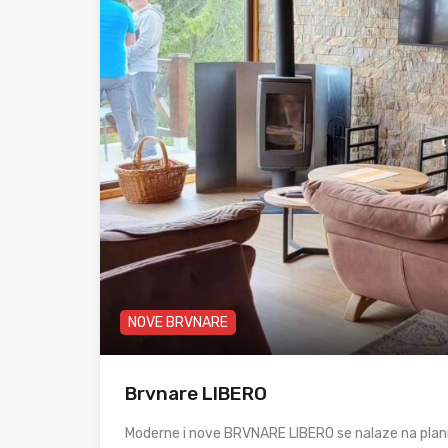
NOVE BRVNARE
Brvnare LIBERO
Moderne i nove BRVNARE LIBERO se nalaze na planini