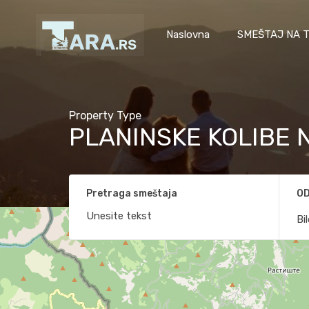
Naslovna
SMEŠTAJ NA T
Property Type
PLANINSKE KOLIBE N
Pretraga smeštaja
OD
Bi