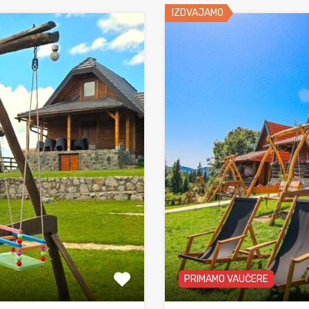
IZDVAJAMO
PRIMAMO VAUČERE