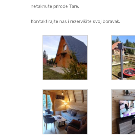
netaknute prirode Tare.
Kontaktirajte nas i rezervišite svoj boravak.