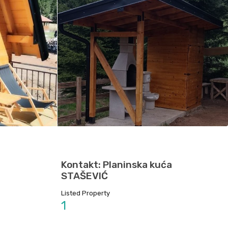
Kontakt: Planinska kuća
STAŠEVIĆ
Listed Property
1