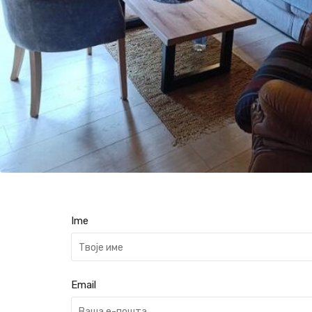
Ime
Email