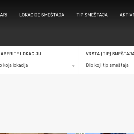
ARI
LOKACIJE SMEŠTAJA
TIP SMEŠTAJA
AKTIV
ABERITE LOKACIJU
VRSTA (TIP) SMEŠTAJ
lo koja lokacija
Bilo koji tip smeštaja