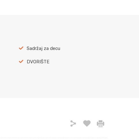
Sadržaj za decu
DVORIŠTE