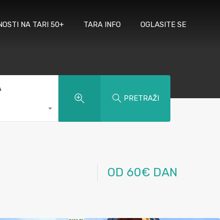
NOSTI NA TARI 50+
TARA INFO
OGLASITE SE
A
PRETRAŽI
OD 60€ DAN