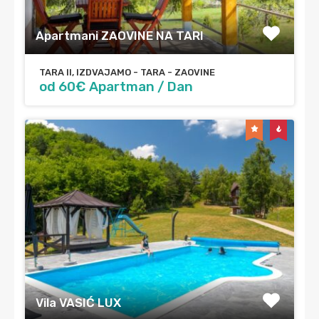
Apartmani ZAOVINE NA TARI
TARA II, IZDVAJAMO - TARA - ZAOVINE
od 60€ Apartman / Dan
Vila VASIĆ LUX