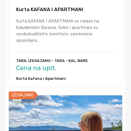
Kurta KAFANA I APARTMANI
Kurta KAFANA I APARTMANI se nalaze na
Kaluđerskim Barama. Sobe i apartmani su
visokokvalitetni, komforni, savremeno
opremljeni,…
TARA, IZDVAJAMO - TARA - KAL. BARE
Cena na upit.
Kurta Kafana i Apartmani
IZDVAJAMO