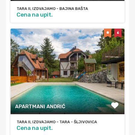
TARA II, IZDVAJAMO - BAJINA BAŠTA
Cena na upit.
APARTMANI ANDRIĆ
TARA II, IZDVAJAMO - TARA - ŠLJIVOVICA
Cena na upit.