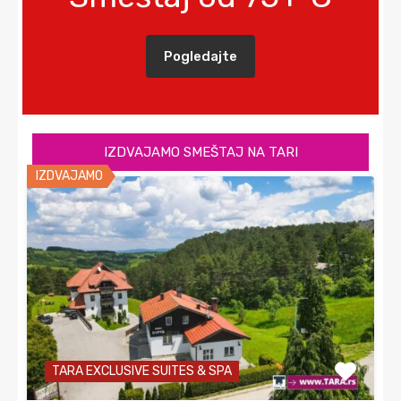
Pogledajte
IZDVAJAMO SMEŠTAJ NA TARI
IZDVAJAMO
TARA EXCLUSIVE SUITES & SPA