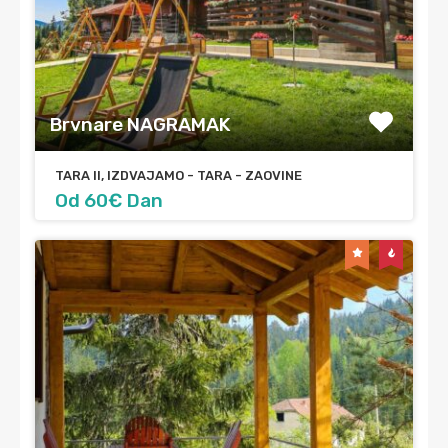
Brvnare NAGRAMAK
TARA II, IZDVAJAMO - TARA - ZAOVINE
Od 60€ Dan