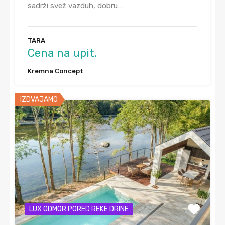
sadrži svež vazduh, dobru…
TARA
Cena na upit.
Kremna Concept
IZDVAJAMO
LUX ODMOR PORED REKE DRINE