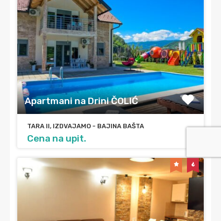
Apartmani na Drini ČOLIĆ
TARA II, IZDVAJAMO - BAJINA BAŠTA
Cena na upit.