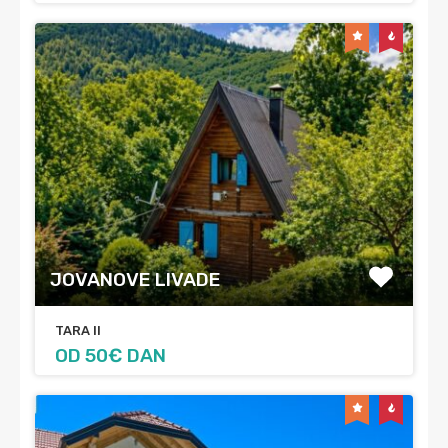
JOVANOVE LIVADE
TARA II
OD 50€ DAN