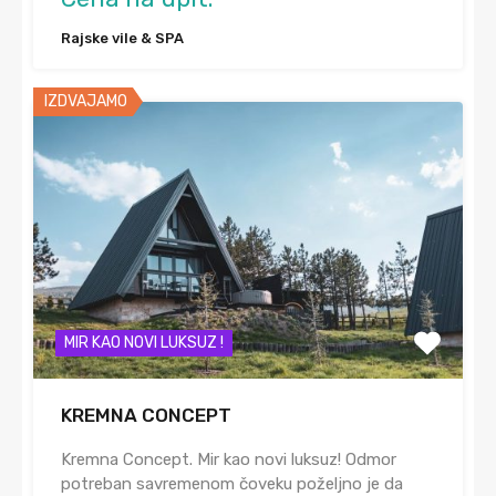
Rajske vile & SPA
IZDVAJAMO
MIR KAO NOVI LUKSUZ !
KREMNA CONCEPT
Kremna Concept. Mir kao novi luksuz! Odmor
potreban savremenom čoveku poželjno je da