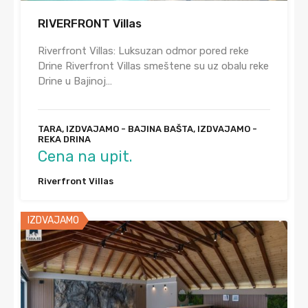
RIVERFRONT Villas
Riverfront Villas: Luksuzan odmor pored reke
Drine Riverfront Villas smeštene su uz obalu reke
Drine u Bajinoj…
TARA, IZDVAJAMO - BAJINA BAŠTA, IZDVAJAMO -
REKA DRINA
Cena na upit.
Riverfront Villas
IZDVAJAMO