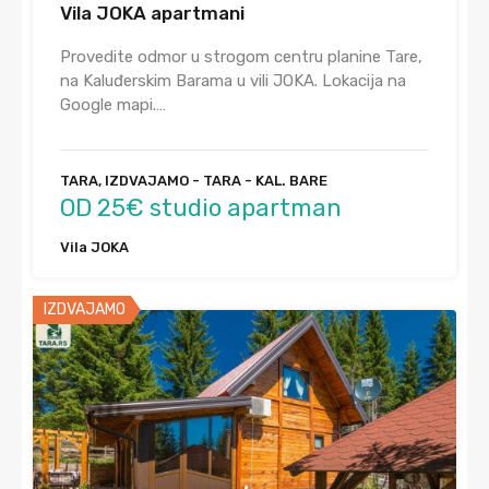
Vila JOKA apartmani
Provedite odmor u strogom centru planine Tare,
na Kaluđerskim Barama u vili JOKA. Lokacija na
Google mapi.…
TARA, IZDVAJAMO - TARA - KAL. BARE
OD 25€ studio apartman
Vila JOKA
IZDVAJAMO