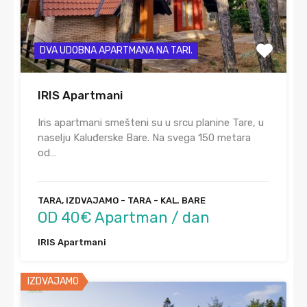
DVA UDOBNA APARTMANA NA TARI.
IRIS Apartmani
Iris apartmani smešteni su u srcu planine Tare, u
naselju Kaluđerske Bare. Na svega 150 metara
od…
TARA, IZDVAJAMO - TARA - KAL. BARE
OD 40€ Apartman / dan
IRIS Apartmani
IZDVAJAMO