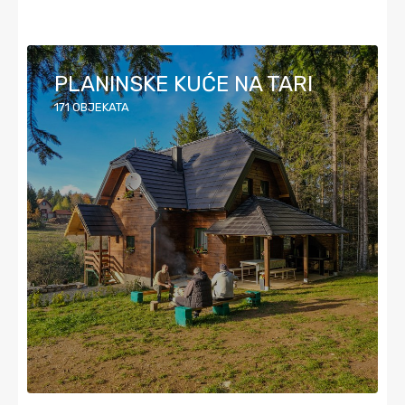
PLANINSKE KUĆE NA TARI
171
OBJEKATA