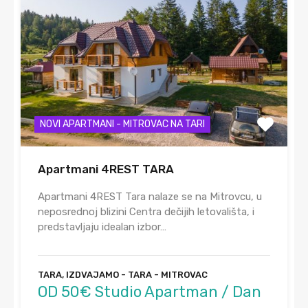
NOVI APARTMANI - MITROVAC NA TARI
Apartmani 4REST TARA
Apartmani 4REST Tara nalaze se na Mitrovcu, u
neposrednoj blizini Centra dečijih letovališta, i
predstavljaju idealan izbor…
TARA, IZDVAJAMO - TARA - MITROVAC
OD 50€ Studio Apartman / Dan