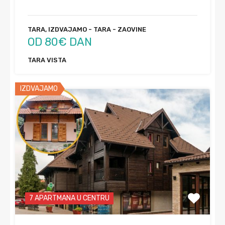
TARA, IZDVAJAMO - TARA - ZAOVINE
OD 80€ DAN
TARA VISTA
IZDVAJAMO
7 APARTMANA U CENTRU