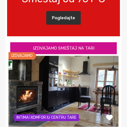
Pogledajte
IZDVAJAMO SMEŠTAJ NA TARI
IZDVAJAMO
INTIMA I KOMFOR IU CENTRU TARE