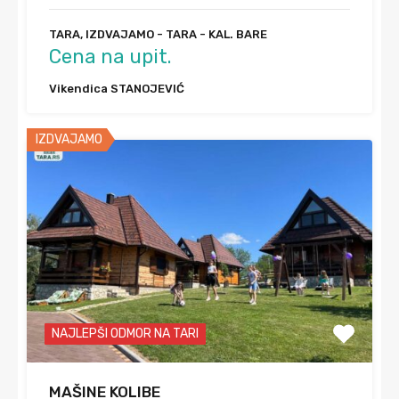
TARA, IZDVAJAMO - TARA - KAL. BARE
Cena na upit.
Vikendica STANOJEVIĆ
IZDVAJAMO
NAJLEPŠI ODMOR NA TARI
MAŠINE KOLIBE