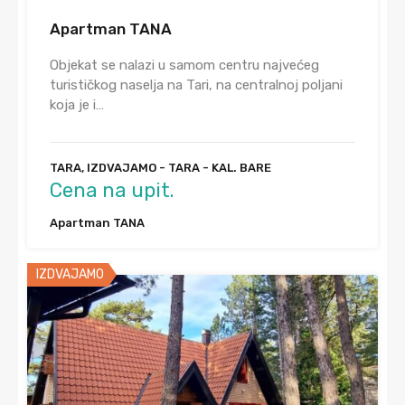
Apartman TANA
Objekat se nalazi u samom centru najvećeg
turističkog naselja na Tari, na centralnoj poljani
koja je i…
TARA, IZDVAJAMO - TARA - KAL. BARE
Cena na upit.
Apartman TANA
IZDVAJAMO