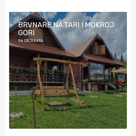
BRVNARE NA TARI I MOKROJ
GORI
96
OBJEKATA