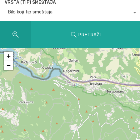
VRSTA (TIP) SMEŠTAJA
Bilo koji tip smeštaja
PRETRAŽI
+
−