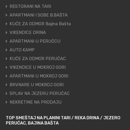
RESTORANI NA TARI
APARTMANI I SOBE B.BAŠTA
KUĆE ZA ODMOR Bajina Bašta
VIKENDICE DRINA
APARTMANI U PERUĆCU
AUTO KAMP
KUĆE ZA ODMOR PERUĆAC
VIKENDICE U MOKROJ GORI
APARTMANI U MOKROJ GORI
BRVNARE U MOKROJ GORI
SPLAV NA JEZERU PERUĆAC
NEKRETINE NA PRODAJU
TOP SMEŠTAJ NA PLANINI TARI / REKA DRINA / JEZERO
PERUĆAC, BAJINA BAŠTA