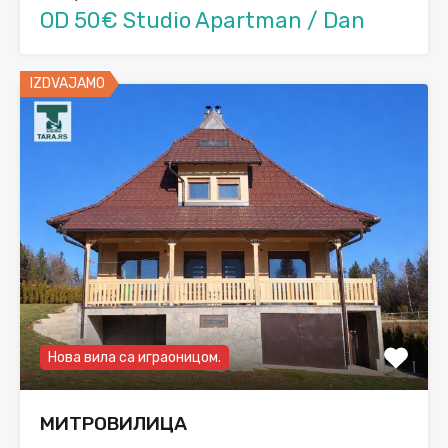
OD 50€ Studio Apartman / Dan
IZDVAJAMO
Нова вила са играоницом.
МИТРОВИЛИЦА