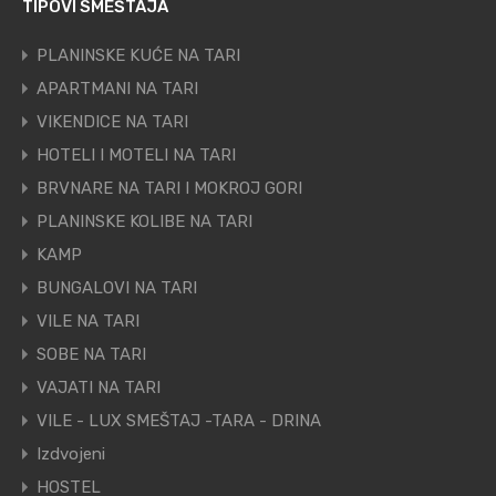
TIPOVI SMEŠTAJA
PLANINSKE KUĆE NA TARI
APARTMANI NA TARI
VIKENDICE NA TARI
HOTELI I MOTELI NA TARI
BRVNARE NA TARI I MOKROJ GORI
PLANINSKE KOLIBE NA TARI
KAMP
BUNGALOVI NA TARI
VILE NA TARI
SOBE NA TARI
VAJATI NA TARI
VILE - LUX SMEŠTAJ -TARA - DRINA
Izdvojeni
HOSTEL