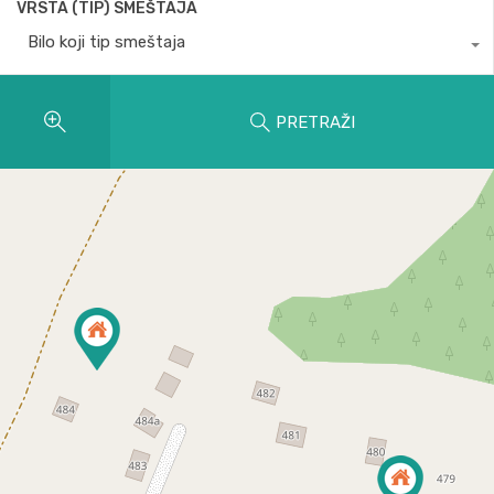
VRSTA (TIP) SMEŠTAJA
Bilo koji tip smeštaja
PRETRAŽI