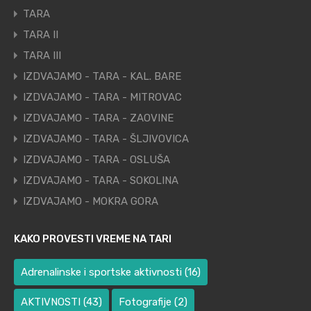
TARA
TARA II
TARA III
IZDVAJAMO - TARA - KAL. BARE
IZDVAJAMO - TARA - MITROVAC
IZDVAJAMO - TARA - ZAOVINE
IZDVAJAMO - TARA - ŠLJIVOVICA
IZDVAJAMO - TARA - OSLUŠA
IZDVAJAMO - TARA - SOKOLINA
IZDVAJAMO - MOKRA GORA
KAKO PROVESTI VREME NA TARI
Adrenalinske i sportske aktivnosti
(16)
AKTIVNOSTI
(43)
Fotografije
(2)