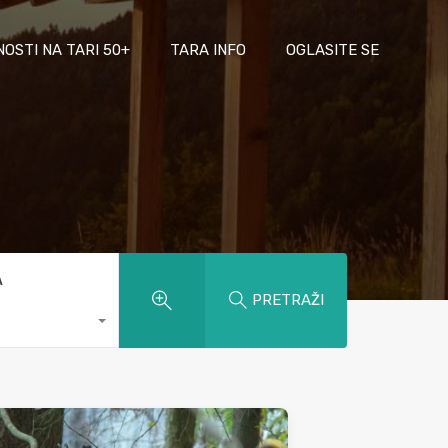
NOSTI NA TARI 50+
TARA INFO
OGLASITE SE
A
PRETRAŽI