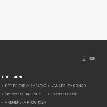
POPULARNO
PET FRIENDLY SMEŠTAJ
VAUČERI ZA ODMOR
Smeštaj sa BAZENOM
Sadržaj za decu
VREMENSKA PROGNOZA