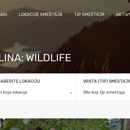
ARI
LOKACIJE SMEŠTAJA
TIP SMEŠTAJA
AKTIV
LINA: WILDLIFE
ABERITE LOKACIJU
VRSTA (TIP) SMEŠTAJ
lo koja lokacija
Bilo koji tip smeštaja