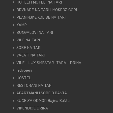
HOTELI I MOTELI NA TARI
BRVNARE NA TARI I MOKROJ GORI
PLANINSKE KOLIBE NA TARI
KAMP
BUNGALOVI NA TARI
VILE NA TARI
SOBE NA TARI
VAJATI NA TARI
VILE - LUX SMEŠTAJ -TARA - DRINA
Izdvojeni
HOSTEL
RESTORANI NA TARI
APARTMANI I SOBE B.BAŠTA
KUĆE ZA ODMOR Bajina Bašta
VIKENDICE DRINA