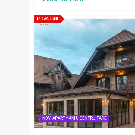
IZDVAJAMO
NOVI APARTMANI U CENTRU TARE