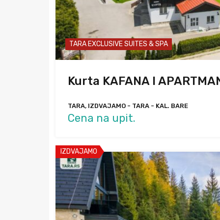
TARA EXCLUSIVE SUITES & SPA
Kurta KAFANA I APARTMA
TARA, IZDVAJAMO - TARA - KAL. BARE
Cena na upit.
IZDVAJAMO