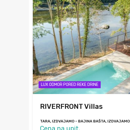
LUX ODMOR PORED REKE DRINE
RIVERFRONT Villas
TARA, IZDVAJAMO - BAJINA BAŠTA, IZDVAJAMO
Cena na upit.