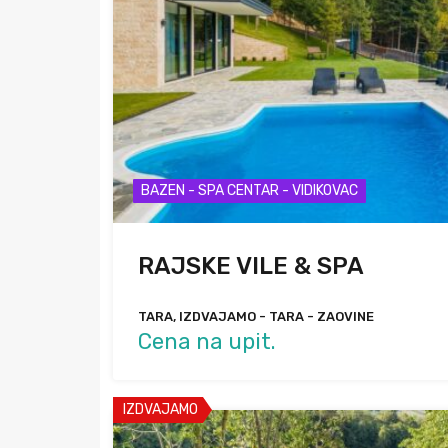
BAZEN - SPA CENTAR - VIDIKOVAC
RAJSKE VILE & SPA
TARA, IZDVAJAMO - TARA - ZAOVINE
Cena na upit.
IZDVAJAMO