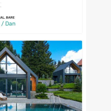
K
KAL. BARE
 / Dan