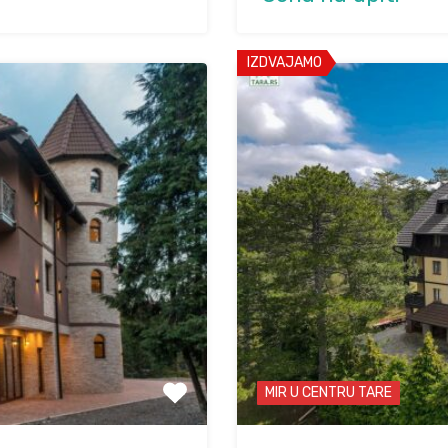
IZDVAJAMO
MIR U CENTRU TARE