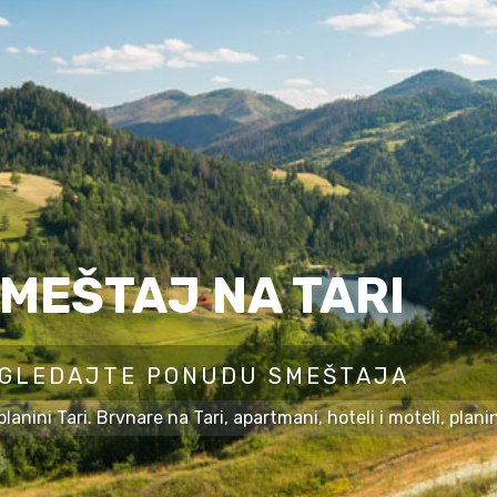
MEŠTAJ NA TARI
GLEDAJTE PONUDU SMEŠTAJA
anini Tari. Brvnare na Tari, apartmani, hoteli i moteli, plan