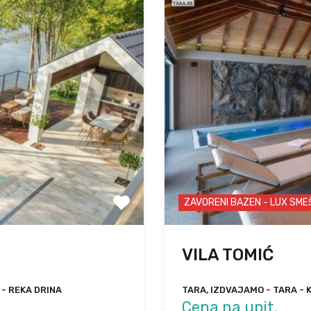
ZAVORENI BAZEN - LUX SM
VILA TOMIĆ
 - REKA DRINA
TARA, IZDVAJAMO - TARA - 
Cena na upit.