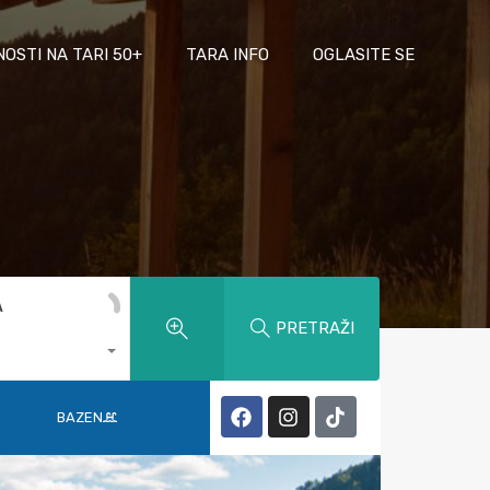
NOSTI NA TARI 50+
TARA INFO
OGLASITE SE
A
PRETRAŽI
BAZEN