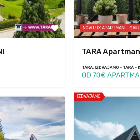
NOVI LUX APARTMANI - ĐAKU
NI
TARA Apartman
TARA, IZDVAJAMO - TARA - 
OD 70€ APARTMA
IZDVAJAMO