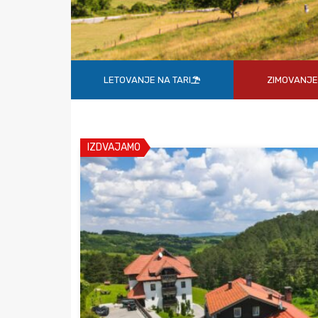
LETOVANJE NA TARI
ZIMOVANJE 
IZDVAJAMO