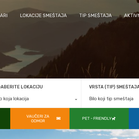
ARI
LOKACIJE SMEŠTAJA
TIP SMEŠTAJA
AKTIV
ABERITE LOKACIJU
VRSTA (TIP) SMEŠTAJ
lo koja lokacija
Bilo koji tip smeštaja
VAUČERI ZA
PET - FRIENDLY
ODMOR