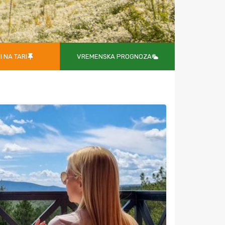
I NA TARI
VREMENSKA PROGNOZA