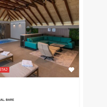
EŠTAJ
KAL. BARE