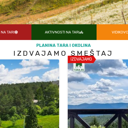
NA TARI
AKTIVNOSTI NA TARI
VIDIKOVC
PLANINA TARA I OKOLINA
IZDVAJAMO SMEŠTAJ
IZDVAJAMO