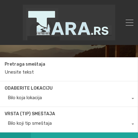
Pretraga smeštaja
ODABERITE LOKACIJU
Bilo koja lokacija
VRSTA (TIP) SMEŠTAJA
Bilo koji tip smeštaja