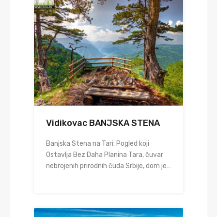
Vidikovac BANJSKA STENA
Banjska Stena na Tari: Pogled koji
Ostavlja Bez Daha Planina Tara, čuvar
nebrojenih prirodnih čuda Srbije, dom je…