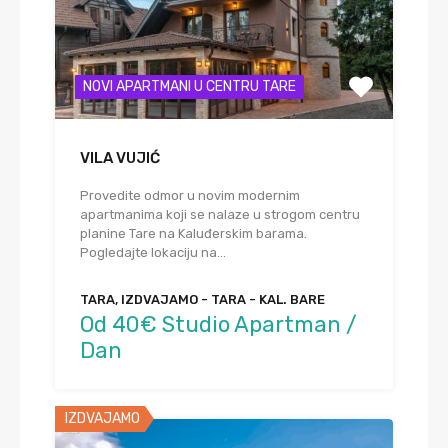
NOVI APARTMANI U CENTRU TARE
VILA VUJIĆ
Provedite odmor u novim modernim
apartmanima koji se nalaze u strogom centru
planine Tare na Kaluđerskim barama.
Pogledajte lokaciju na…
TARA, IZDVAJAMO - TARA - KAL. BARE
Od 40€ Studio Apartman /
Dan
IZDVAJAMO