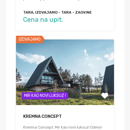
TARA, IZDVAJAMO - TARA - ZAOVINE
Cena na upit.
IZDVAJAMO
MIR KAO NOVI LUKSUZ !
KREMNA CONCEPT
Kremna Concept. Mir kao novi luksuz! Odmor