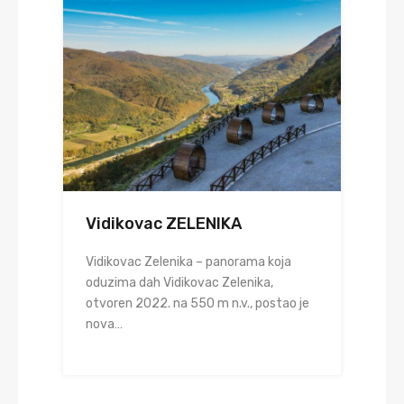
Vidikovac ZELENIKA
Vidikovac Zelenika – panorama koja
oduzima dah Vidikovac Zelenika,
otvoren 2022. na 550 m n.v., postao je
nova…