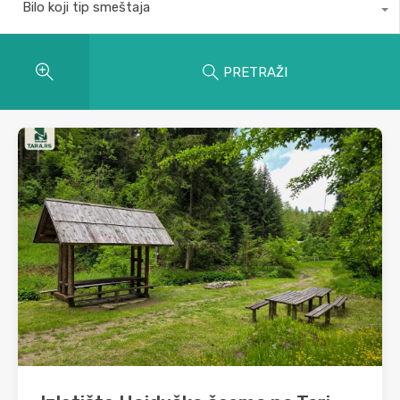
Bilo koji tip smeštaja
PRETRAŽI