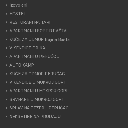
Izdvojeni
HOSTEL
RESTORANI NA TARI
APARTMANI I SOBE B.BAŠTA
KUĆE ZA ODMOR Bajina Bašta
VIKENDICE DRINA
APARTMANI U PERUĆCU
AUTO KAMP
KUĆE ZA ODMOR PERUĆAC
VIKENDICE U MOKROJ GORI
APARTMANI U MOKROJ GORI
BRVNARE U MOKROJ GORI
SPLAV NA JEZERU PERUĆAC
NEKRETINE NA PRODAJU