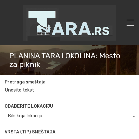
PLANINA TARA I OKOLINA: Mesto
za piknik
Pretraga smeštaja
ODABERITE LOKACIJU
Bilo koja lokacija
VRSTA (TIP) SMEŠTAJA