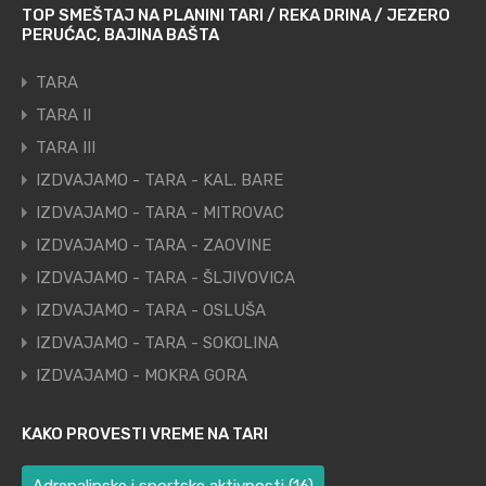
TOP SMEŠTAJ NA PLANINI TARI / REKA DRINA / JEZERO
PERUĆAC, BAJINA BAŠTA
TARA
TARA II
TARA III
IZDVAJAMO - TARA - KAL. BARE
IZDVAJAMO - TARA - MITROVAC
IZDVAJAMO - TARA - ZAOVINE
IZDVAJAMO - TARA - ŠLJIVOVICA
IZDVAJAMO - TARA - OSLUŠA
IZDVAJAMO - TARA - SOKOLINA
IZDVAJAMO - MOKRA GORA
KAKO PROVESTI VREME NA TARI