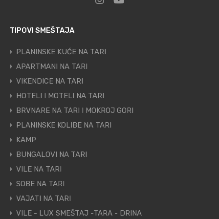
TIPOVI SMEŠTAJA
PLANINSKE KUĆE NA TARI
APARTMANI NA TARI
VIKENDICE NA TARI
HOTELI I MOTELI NA TARI
BRVNARE NA TARI I MOKROJ GORI
PLANINSKE KOLIBE NA TARI
KAMP
BUNGALOVI NA TARI
VILE NA TARI
SOBE NA TARI
VAJATI NA TARI
VILE - LUX SMEŠTAJ -TARA - DRINA