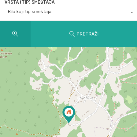
VRSTA (TIP) SMEŠTAJA
Bilo koji tip smeštaja
PRETRAŽI