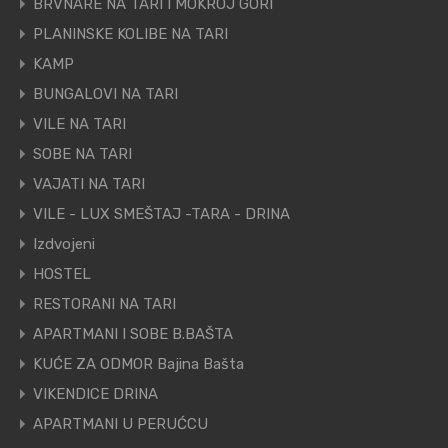
BRVNARE NA TARI I MOKROJ GORI
PLANINSKE KOLIBE NA TARI
KAMP
BUNGALOVI NA TARI
VILE NA TARI
SOBE NA TARI
VAJATI NA TARI
VILE - LUX SMEŠTAJ -TARA - DRINA
Izdvojeni
HOSTEL
RESTORANI NA TARI
APARTMANI I SOBE B.BAŠTA
KUĆE ZA ODMOR Bajina Bašta
VIKENDICE DRINA
APARTMANI U PERUĆCU