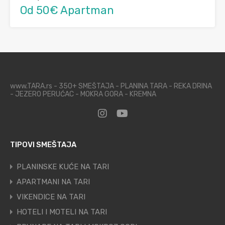
Od 50€ Apartman
www.TARA.rs - 350+ SMEŠTAJA - PLANINA TARA - REKA DRINA
- JEZERO PERUĆAC - MOKRA GORA - KREMNA
TIPOVI SMEŠTAJA
PLANINSKE KUĆE NA TARI
APARTMANI NA TARI
VIKENDICE NA TARI
HOTELI I MOTELI NA TARI