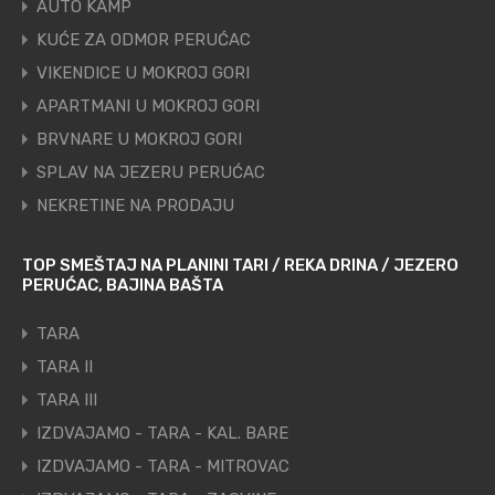
AUTO KAMP
KUĆE ZA ODMOR PERUĆAC
VIKENDICE U MOKROJ GORI
APARTMANI U MOKROJ GORI
BRVNARE U MOKROJ GORI
SPLAV NA JEZERU PERUĆAC
NEKRETINE NA PRODAJU
TOP SMEŠTAJ NA PLANINI TARI / REKA DRINA / JEZERO
PERUĆAC, BAJINA BAŠTA
TARA
TARA II
TARA III
IZDVAJAMO - TARA - KAL. BARE
IZDVAJAMO - TARA - MITROVAC