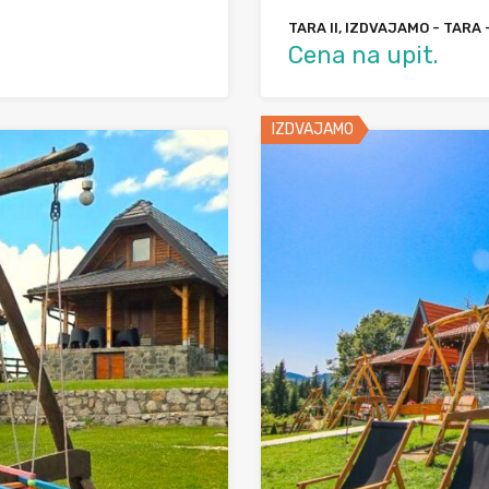
TARA II, IZDVAJAMO - TARA 
Cena na upit.
IZDVAJAMO