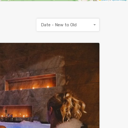
Date - New to Old