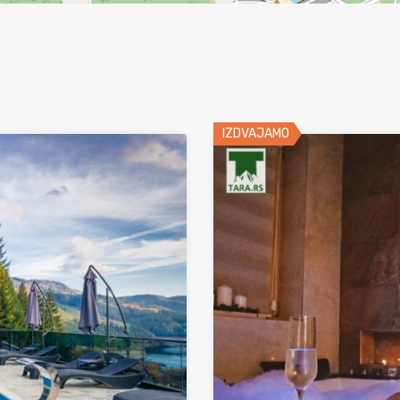
IZDVAJAMO