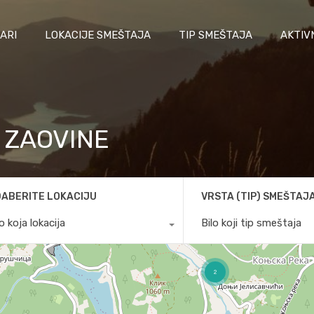
ARI
LOKACIJE SMEŠTAJA
TIP SMEŠTAJA
AKTIV
- ZAOVINE
ABERITE LOKACIJU
VRSTA (TIP) SMEŠTAJ
lo koja lokacija
Bilo koji tip smeštaja
2