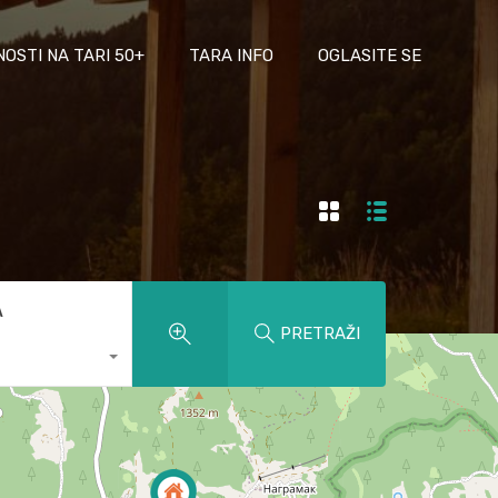
NOSTI NA TARI 50+
TARA INFO
OGLASITE SE
A
PRETRAŽI