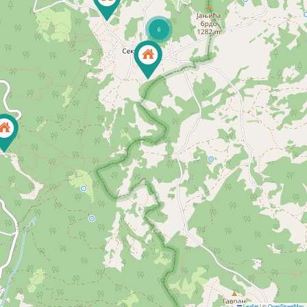
6
Leaflet
|
©
OpenStreetMap