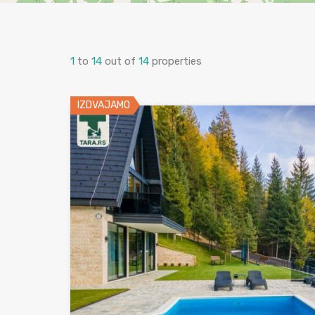
1
to
14
out of
14
properties
IZDVAJAMO