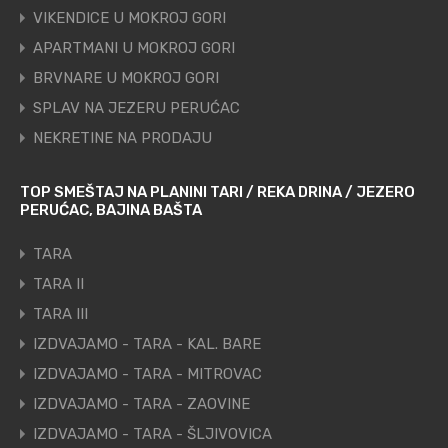
VIKENDICE U MOKROJ GORI
APARTMANI U MOKROJ GORI
BRVNARE U MOKROJ GORI
SPLAV NA JEZERU PERUĆAC
NEKRETINE NA PRODAJU
TOP SMEŠTAJ NA PLANINI TARI / REKA DRINA / JEZERO
PERUĆAC, BAJINA BAŠTA
TARA
TARA II
TARA III
IZDVAJAMO - TARA - KAL. BARE
IZDVAJAMO - TARA - MITROVAC
IZDVAJAMO - TARA - ZAOVINE
IZDVAJAMO - TARA - ŠLJIVOVICA