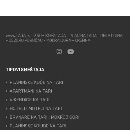
www.TARA.rs - 350+ SMEŠTAJA - PLANINA TARA - REKA DRINA
- JEZERO PERUĆAC - MOKRA GORA - KREMNA
TIPOVI SMEŠTAJA
PLANINSKE KUĆE NA TARI
APARTMANI NA TARI
VIKENDICE NA TARI
HOTELI I MOTELI NA TARI
BRVNARE NA TARI I MOKROJ GORI
PLANINSKE KOLIBE NA TARI