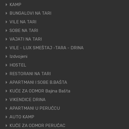
KAMP
BUNGALOVI NA TARI
VILE NA TARI
SOBE NA TARI
VAJATI NA TARI
VILE - LUX SMEŠTAJ -TARA - DRINA
Izdvojeni
HOSTEL
RESTORANI NA TARI
APARTMANI I SOBE B.BAŠTA
KUĆE ZA ODMOR Bajina Bašta
VIKENDICE DRINA
APARTMANI U PERUĆCU
AUTO KAMP
KUĆE ZA ODMOR PERUĆAC