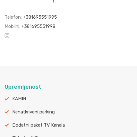
1
Telefon:
+381695551995
Mobilni:
+381695551998
Opremljenost
KAMIN
Nenatkriveni parking
Dodatni paket TV Kanala