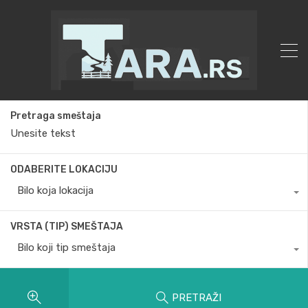
Pretraga smeštaja
ODABERITE LOKACIJU
Bilo koja lokacija
VRSTA (TIP) SMEŠTAJA
Bilo koji tip smeštaja
PRETRAŽI