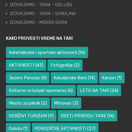
IZDVAJAMO - TARA - OSLUŠA
IZDVAJAMO - TARA - SOKOLINA
IZDVAJAMO - MOKRA GORA
KAKO PROVESTI VREME NA TARI
Adrenalinske i sportske aktivnosti
(16)
AKTIVNOSTI
(43)
Fotografije
(2)
Jezero Perućac
(4)
Kaludjerske Bare
(14)
Kanjon
(1)
Kulturno-istorijski spomenici
(6)
LETO NA TARI
(26)
Mesto za piknik
(2)
Mitrovac
(3)
ODRŽIVI TURIZAM
(9)
OSETI PRIRODU TARE
(14)
Osluša
(1)
PORODIČNE AKTIVNOSTI
(27)