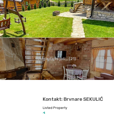
Pogledajte još... (21)
Kontakt: Brvnare SEKULIĆ
Listed Property