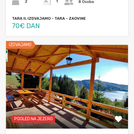
2
1
8 Osoba
TARA II, IZDVAJAMO - TARA - ZAOVINE
70€ DAN
IZDVAJAMO
POGLED NA JEZERO