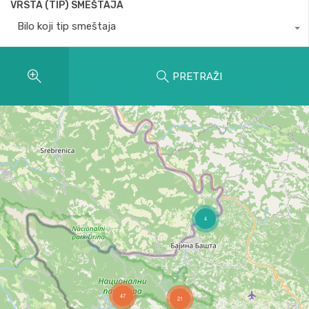
VRSTA (TIP) SMEŠTAJA
Bilo koji tip smeštaja
PRETRAŽI
4
47
21