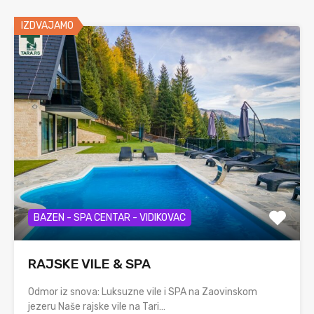
IZDVAJAMO
BAZEN - SPA CENTAR - VIDIKOVAC
RAJSKE VILE & SPA
Odmor iz snova: Luksuzne vile i SPA na Zaovinskom
jezeru Naše rajske vile na Tari…