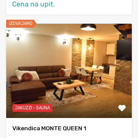
Cena na upit.
IZDVAJAMO
JAKUZZI - SAUNA
Vikendica MONTE QUEEN 1