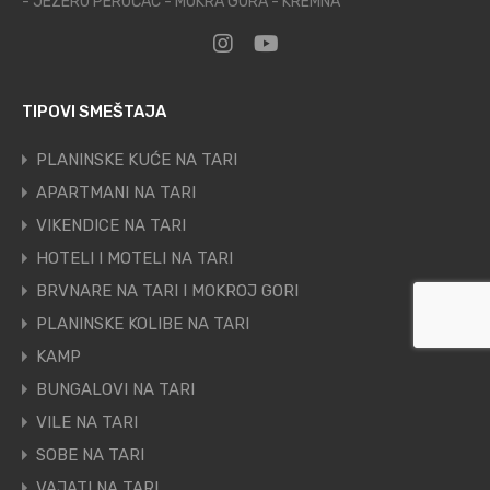
- JEZERO PERUĆAC - MOKRA GORA - KREMNA
TIPOVI SMEŠTAJA
PLANINSKE KUĆE NA TARI
APARTMANI NA TARI
VIKENDICE NA TARI
HOTELI I MOTELI NA TARI
BRVNARE NA TARI I MOKROJ GORI
PLANINSKE KOLIBE NA TARI
KAMP
BUNGALOVI NA TARI
VILE NA TARI
SOBE NA TARI
VAJATI NA TARI