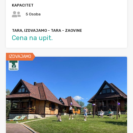
KAPACITET
5 Osoba
TARA, IZDVAJAMO - TARA - ZAOVINE
Cena na upit.
IZDVAJAMO