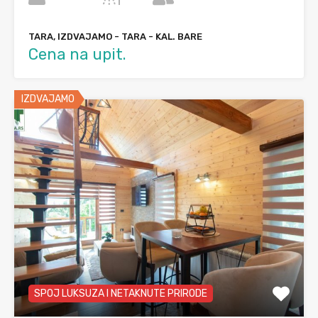
TARA, IZDVAJAMO - TARA - KAL. BARE
Cena na upit.
IZDVAJAMO
SPOJ LUKSUZA I NETAKNUTE PRIRODE