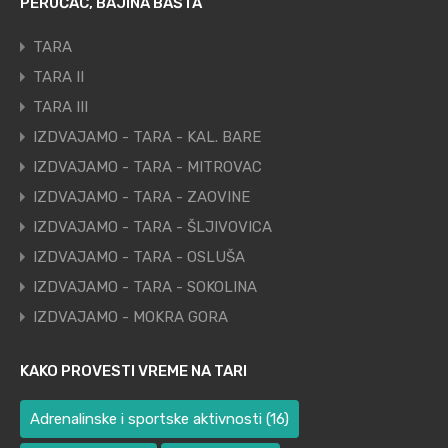
PERUĆAC, BAJINA BAŠTA
TARA
TARA II
TARA III
IZDVAJAMO - TARA - KAL. BARE
IZDVAJAMO - TARA - MITROVAC
IZDVAJAMO - TARA - ZAOVINE
IZDVAJAMO - TARA - ŠLJIVOVICA
IZDVAJAMO - TARA - OSLUŠA
IZDVAJAMO - TARA - SOKOLINA
IZDVAJAMO - MOKRA GORA
KAKO PROVESTI VREME NA TARI
Adrenalinske i sportske aktivnosti
(16)