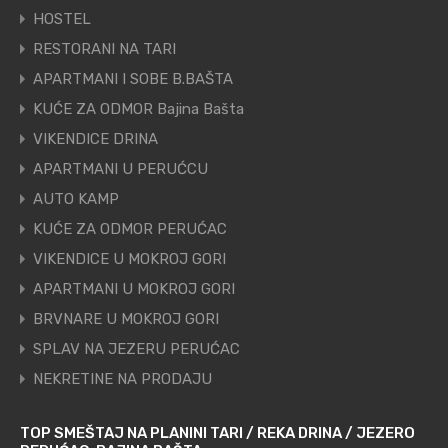
HOSTEL
RESTORANI NA TARI
APARTMANI I SOBE B.BAŠTA
KUĆE ZA ODMOR Bajina Bašta
VIKENDICE DRINA
APARTMANI U PERUĆCU
AUTO KAMP
KUĆE ZA ODMOR PERUĆAC
VIKENDICE U MOKROJ GORI
APARTMANI U MOKROJ GORI
BRVNARE U MOKROJ GORI
SPLAV NA JEZERU PERUĆAC
NEKRETINE NA PRODAJU
TOP SMEŠTAJ NA PLANINI TARI / REKA DRINA / JEZERO