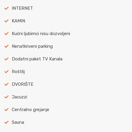
INTERNET
KAMIN
Kućni ljubimci nisu dozvoljeni
Nenatkriveni parking
Dodatni paket TV Kanala
Roštilj
DVORIŠTE
Jacuzzi
Centralno grejanje
Sauna