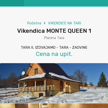
Početna
VIKENDICE NA TARI
Vikendica MONTE QUEEN 1
Planina Tara
TARA II, IZDVAJAMO - TARA - ZAOVINE
Cena na upit.