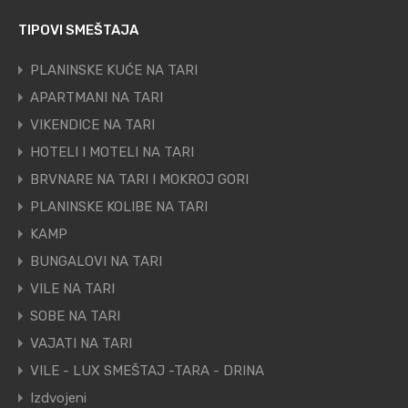
TIPOVI SMEŠTAJA
PLANINSKE KUĆE NA TARI
APARTMANI NA TARI
VIKENDICE NA TARI
HOTELI I MOTELI NA TARI
BRVNARE NA TARI I MOKROJ GORI
PLANINSKE KOLIBE NA TARI
KAMP
BUNGALOVI NA TARI
VILE NA TARI
SOBE NA TARI
VAJATI NA TARI
VILE - LUX SMEŠTAJ -TARA - DRINA
Izdvojeni