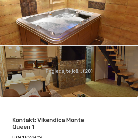
Pogledajte još... (28)
Kontakt: Vikendica Monte
Queen 1
Listed Property