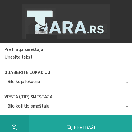
Pretraga smeštaja
ODABERITE LOKACIJU
Bilo koja lokacija
VRSTA (TIP) SMEŠTAJA
Bilo koji tip smeštaja
PRETRAŽI