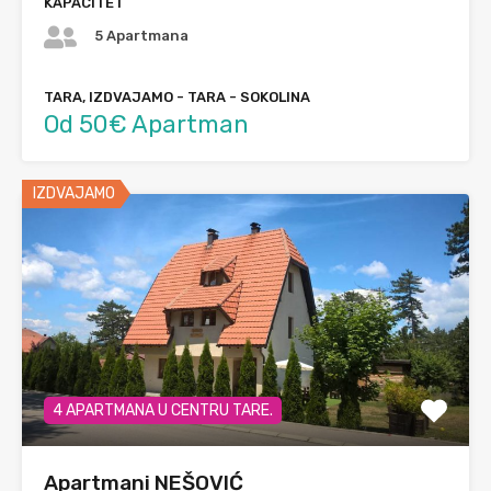
KAPACITET
5 Apartmana
TARA, IZDVAJAMO - TARA - SOKOLINA
Od 50€ Apartman
IZDVAJAMO
4 APARTMANA U CENTRU TARE.
Apartmani NEŠOVIĆ