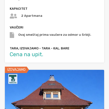
KAPACITET
2 Apartmana
VAUČERI
Ovaj smeštaj prima vaučere za odmor u Srbiji.
TARA, IZDVAJAMO - TARA - KAL. BARE
Cena na upit.
IZDVAJAMO