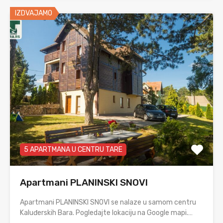
IZDVAJAMO
5 APARTMANA U CENTRU TARE
Apartmani PLANINSKI SNOVI
Apartmani PLANINSKI SNOVI se nalaze u samom centru
Kaluđerskih Bara. Pogledajte lokaciju na Google mapi.…