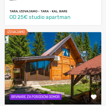
TARA, IZDVAJAMO - TARA - KAL. BARE
OD 25€ studio apartman
IZDVAJAMO
BRVNARE ZA PORODIČNI ODMOR