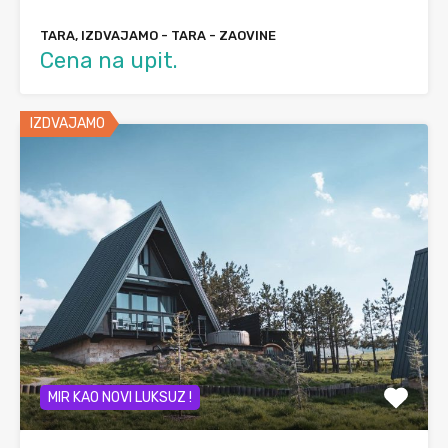
TARA, IZDVAJAMO - TARA - ZAOVINE
Cena na upit.
IZDVAJAMO
MIR KAO NOVI LUKSUZ !