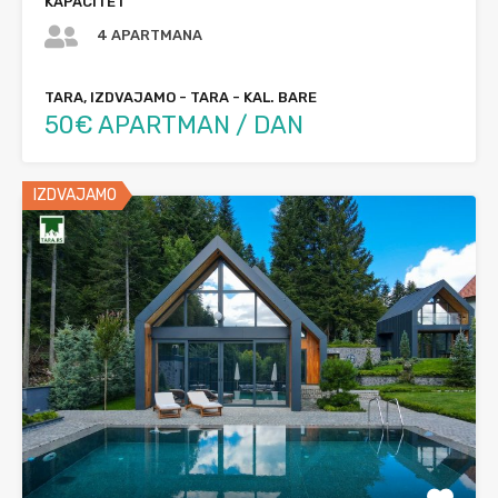
KAPACITET
4 APARTMANA
TARA, IZDVAJAMO - TARA - KAL. BARE
50€ APARTMAN / DAN
IZDVAJAMO