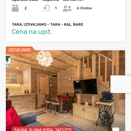
2
1
6 Osoba
TARA, IZDVAJAMO - TARA - KAL. BARE
Cena na upit.
IZDVAJAMO
SAUNA, SLANA SOBA, JACUZZI