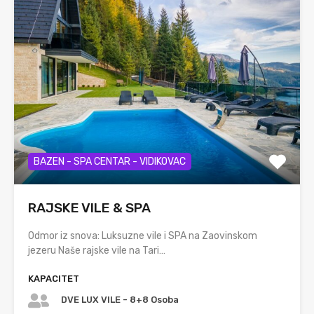
BAZEN - SPA CENTAR - VIDIKOVAC
RAJSKE VILE & SPA
Odmor iz snova: Luksuzne vile i SPA na Zaovinskom
jezeru Naše rajske vile na Tari…
KAPACITET
DVE LUX VILE - 8+8 Osoba