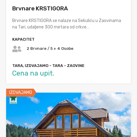
Brvnare KRSTIGORA
Brvnare KRSTIGORA se nalaze na Sekuliću u Zaovinama
na Tari, udaljene 300 metara od crkve…
KAPACITET
2 Brvnare / 5 + 4 Osobe
TARA, IZDVAJAMO - TARA - ZAOVINE
Cena na upit.
IZDVAJAMO