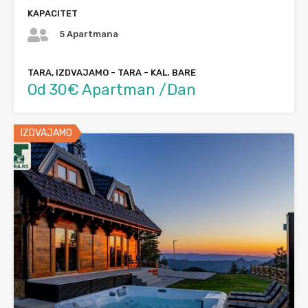
KAPACITET
5 Apartmana
TARA, IZDVAJAMO - TARA - KAL. BARE
Od 30€ Apartman /Dan
IZDVAJAMO