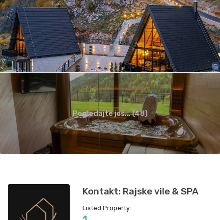
Pogledajte još... (48)
Kontakt: Rajske vile & SPA
Listed Property