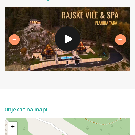
Previous
Next
Objekat na mapi
+