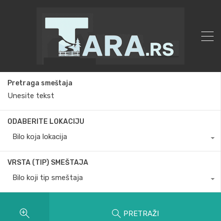
Pretraga smeštaja
ODABERITE LOKACIJU
Bilo koja lokacija
VRSTA (TIP) SMEŠTAJA
Bilo koji tip smeštaja
PRETRAŽI