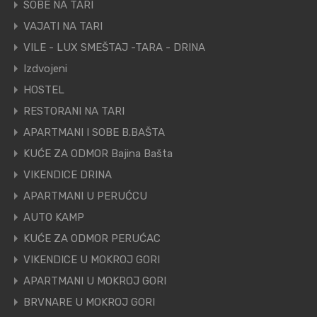
SOBE NA TARI
VAJATI NA TARI
VILE - LUX SMEŠTAJ -TARA - DRINA
Izdvojeni
HOSTEL
RESTORANI NA TARI
APARTMANI I SOBE B.BAŠTA
KUĆE ZA ODMOR Bajina Bašta
VIKENDICE DRINA
APARTMANI U PERUĆCU
AUTO KAMP
KUĆE ZA ODMOR PERUĆAC
VIKENDICE U MOKROJ GORI
APARTMANI U MOKROJ GORI
BRVNARE U MOKROJ GORI