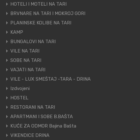
HOTELI I MOTELI NA TARI
BRVNARE NA TARI I MOKROJ GORI
PLANINSKE KOLIBE NA TARI
KAMP
BUNGALOVI NA TARI
VILE NA TARI
SOBE NA TARI
VAJATI NA TARI
VILE - LUX SMEŠTAJ -TARA - DRINA
Izdvojeni
HOSTEL
RESTORANI NA TARI
APARTMANI I SOBE B.BAŠTA
KUĆE ZA ODMOR Bajina Bašta
VIKENDICE DRINA