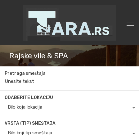
Rajske vile & SPA
Pretraga smeštaja
ODABERITE LOKACIJU
Bilo koja lokacija
VRSTA (TIP) SMEŠTAJA
Bilo koji tip smeštaja