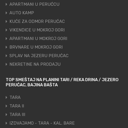
APARTMANI U PERUĆCU
AUTO KAMP
KUĆE ZA ODMOR PERUĆAC
VIKENDICE U MOKROJ GORI
APARTMANI U MOKROJ GORI
BRVNARE U MOKROJ GORI
SPLAV NA JEZERU PERUĆAC
NEKRETINE NA PRODAJU
TOP SMEŠTAJ NA PLANINI TARI / REKA DRINA / JEZERO
PERUĆAC, BAJINA BAŠTA
TARA
TARA II
TARA III
IZDVAJAMO - TARA - KAL. BARE