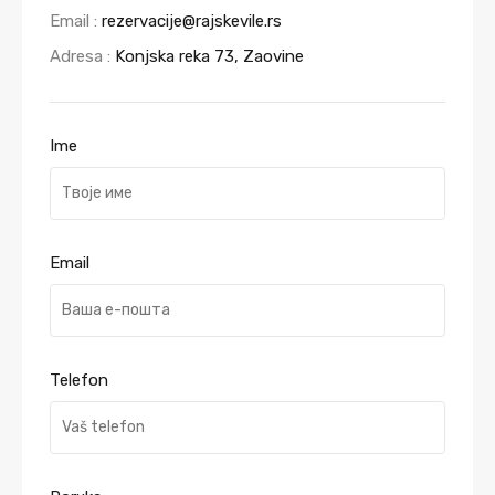
Email :
rezervacije@rajskevile.rs
Adresa :
Konjska reka 73, Zaovine
Ime
Email
Telefon