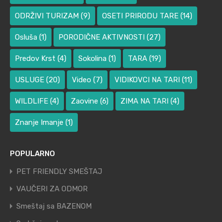
ODRŽIVI TURIZAM
(9)
OSETI PRIRODU TARE
(14)
Osluša
(1)
PORODIČNE AKTIVNOSTI
(27)
Predov Krst
(4)
Sokolina
(1)
TARA
(19)
USLUGE
(20)
Video
(7)
VIDIKOVCI NA TARI
(11)
WILDLIFE
(4)
Zaovine
(6)
ZIMA NA TARI
(4)
Znanje Imanje
(1)
POPULARNO
PET FRIENDLY SMEŠTAJ
VAUČERI ZA ODMOR
Smeštaj sa BAZENOM