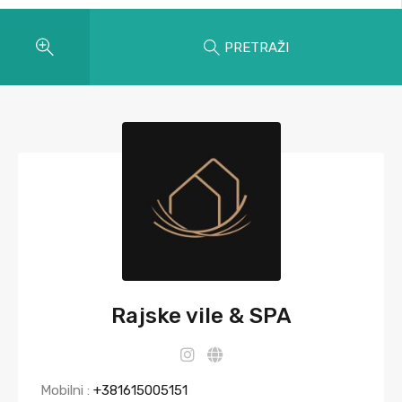
PRETRAŽI
Rajske vile & SPA
Mobilni :
+381615005151