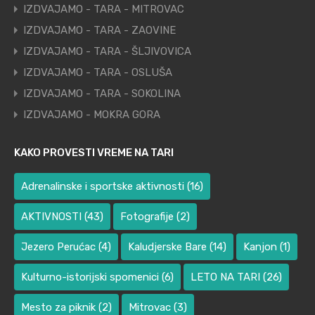
IZDVAJAMO - TARA - MITROVAC
IZDVAJAMO - TARA - ZAOVINE
IZDVAJAMO - TARA - ŠLJIVOVICA
IZDVAJAMO - TARA - OSLUŠA
IZDVAJAMO - TARA - SOKOLINA
IZDVAJAMO - MOKRA GORA
KAKO PROVESTI VREME NA TARI
Adrenalinske i sportske aktivnosti
(16)
AKTIVNOSTI
(43)
Fotografije
(2)
Jezero Perućac
(4)
Kaludjerske Bare
(14)
Kanjon
(1)
Kulturno-istorijski spomenici
(6)
LETO NA TARI
(26)
Mesto za piknik
(2)
Mitrovac
(3)