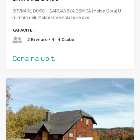
BRVNARE ĐOKIĆ – ŠARGANSKA OSMICA (Mokra Gora) U
mirnom delu Mokre Gore nalaze se dve…
KAPACITET
2 Brvnare / 4+4 Osobe
Cena na upit.