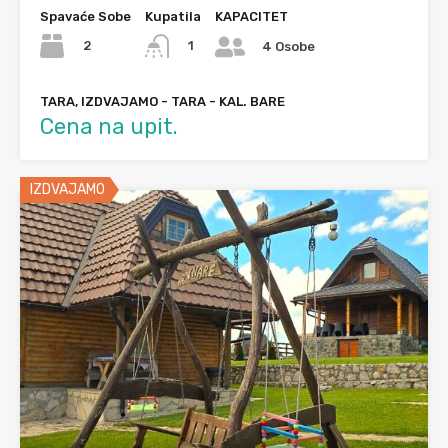
Spavaće Sobe
Kupatila
KAPACITET
2
1
4 Osobe
TARA, IZDVAJAMO - TARA - KAL. BARE
Cena na upit.
IZDVAJAMO