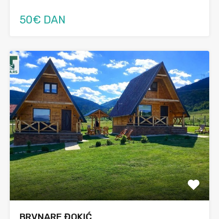
50€ DAN
BRVNARE ĐOKIĆ