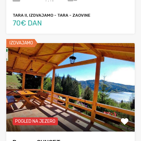
TARA II, IZDVAJAMO - TARA - ZAOVINE
70€ DAN
IZDVAJAMO
POGLED NA JEZERO