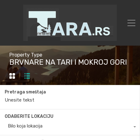
Property Type
BRVNARE NA TARI I MOKROJ GORI
Pretraga smeštaja
ODABERITE LOKACIJU
Bilo koja lokacija