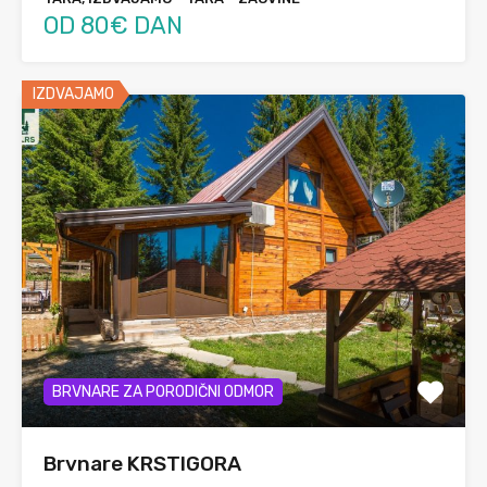
OD 80€ DAN
IZDVAJAMO
BRVNARE ZA PORODIČNI ODMOR
Brvnare KRSTIGORA