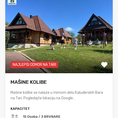
NAJLEPŠI ODMOR NA TARI
MAŠINE KOLIBE
Mašine kolibe se nalaze u mirnom delu Kaluđerskih Bara
na Tari. Pogledajte lokaciju na Google…
KAPACITET
15 Osoba / 3 BRVNARE