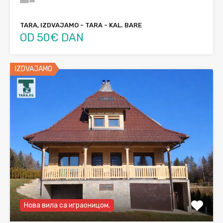
TARA, IZDVAJAMO - TARA - KAL. BARE
OD 50€ DAN
IZDVAJAMO
Нова вила са играоницом.