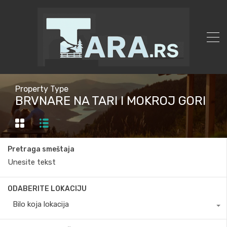
Property Type
BRVNARE NA TARI I MOKROJ GORI
Pretraga smeštaja
ODABERITE LOKACIJU
Bilo koja lokacija