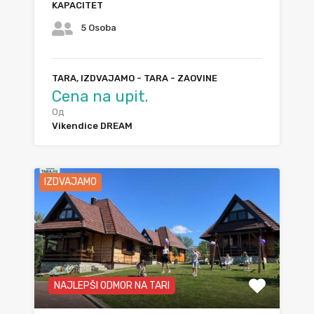
KAPACITET
5 Osoba
TARA, IZDVAJAMO - TARA - ZAOVINE
Cena na upit.
Од
Vikendice DREAM
IZDVAJAMO
NAJLEPŠI ODMOR NA TARI