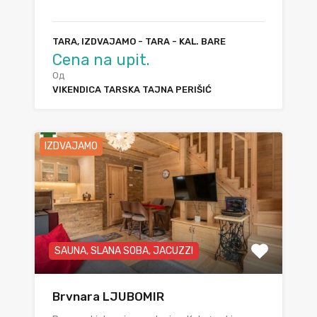
TARA, IZDVAJAMO - TARA - KAL. BARE
Cena na upit.
Од
VIKENDICA TARSKA TAJNA PERIŠIĆ
IZDVAJAMO
SAUNA, SLANA SOBA, JACUZZI
Brvnara LJUBOMIR