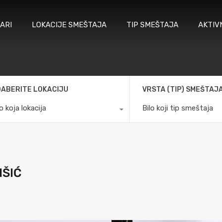
ARI
LOKACIJE SMEŠTAJA
TIP SMEŠTAJA
AKTIV
ABERITE LOKACIJU
VRSTA (TIP) SMEŠTAJ
lo koja lokacija
Bilo koji tip smeštaja
IŠIĆ