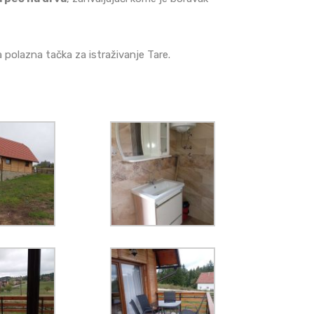
a polazna tačka za istraživanje Tare.