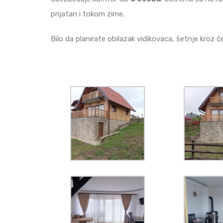
prijatan i tokom zime.
Bilo da planirate obilazak vidikovaca, šetnje kroz če