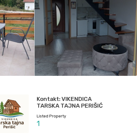
Kontakt: VIKENDICA
TARSKA TAJNA PERIŠIĆ
Listed Property
1