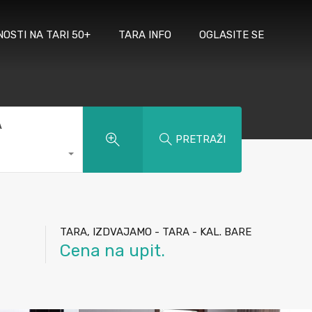
NOSTI NA TARI 50+
TARA INFO
OGLASITE SE
A
PRETRAŽI
TARA, IZDVAJAMO - TARA - KAL. BARE
Cena na upit.