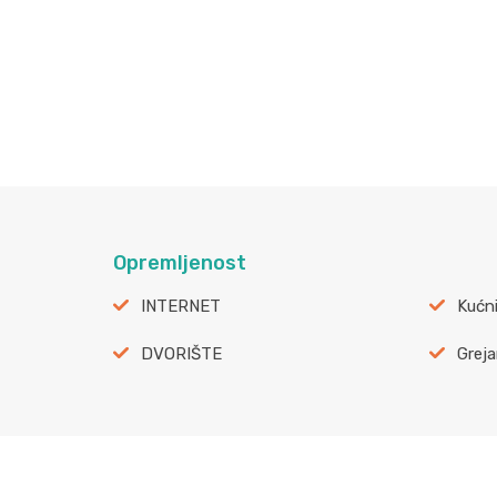
Opremljenost
INTERNET
Kućni
DVORIŠTE
Greja