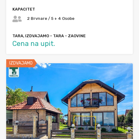
KAPACITET
2 Brvnare / 5 + 4 Osobe
TARA, IZDVAJAMO - TARA - ZAOVINE
Cena na upit.
IZDVAJAMO