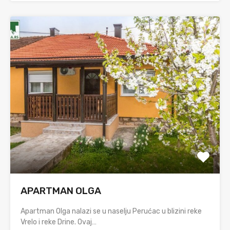
APARTMAN OLGA
Apartman Olga nalazi se u naselju Perućac u blizini reke
Vrelo i reke Drine. Ovaj…