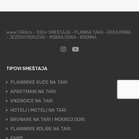
www.TARA.rs - 350+ SMEŠTAJA - PLANINA TARA - REKA DRINA
- JEZERO PERUĆAC - MOKRA GORA - KREMNA
TIPOVI SMEŠTAJA
PLANINSKE KUĆE NA TARI
APARTMANI NA TARI
VIKENDICE NA TARI
HOTELI I MOTELI NA TARI
BRVNARE NA TARI I MOKROJ GORI
PLANINSKE KOLIBE NA TARI
KAMP