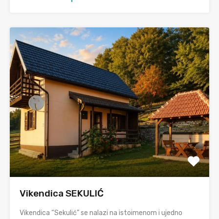
Vikendica SEKULIĆ
Vikendica “Sekulić” se nalazi na istoimenom i ujedno