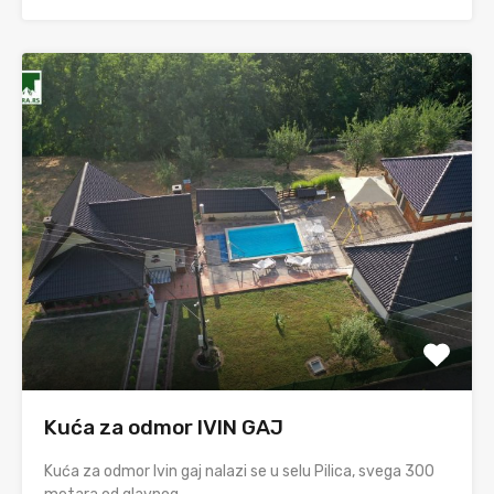
Kuća za odmor IVIN GAJ
Kuća za odmor Ivin gaj nalazi se u selu Pilica, svega 300