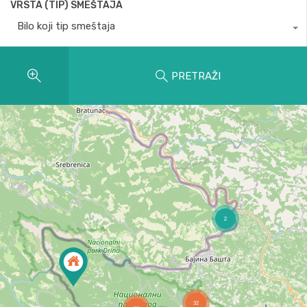
VRSTA (TIP) SMEŠTAJA
Bilo koji tip smeštaja
PRETRAŽI
2
32