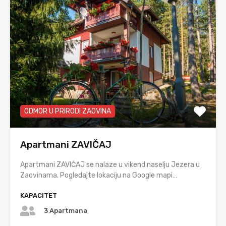
ODMOR U PRIRODI ZAOVINA
Apartmani ZAVIČAJ
Apartmani ZAVIČAJ se nalaze u vikend naselju Jezera u
Zaovinama. Pogledajte lokaciju na Google mapi…
KAPACITET
3 Apartmana