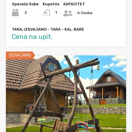
Spavaće Sobe
Kupatila
KAPACITET
2
1
6 Osoba
TARA, IZDVAJAMO - TARA - KAL. BARE
Cena na upit.
IZDVAJAMO