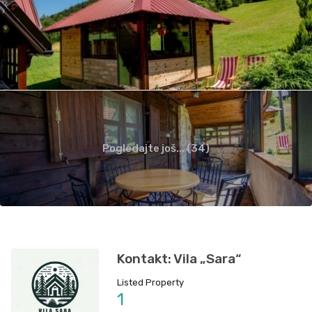
Pogledajte još... (34)
Kontakt: Vila „Sara“
Listed Property
1