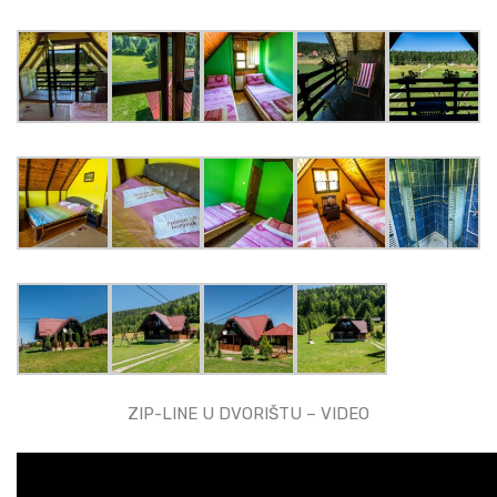
ZIP-LINE U DVORIŠTU – VIDEO