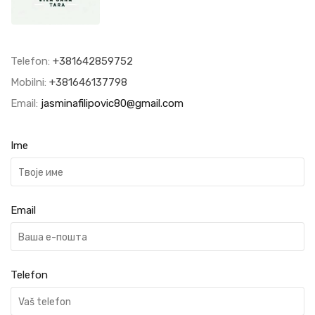
Telefon:
+381642859752
Mobilni:
+381646137798
Email:
jasminafilipovic80@gmail.com
Ime
Email
Telefon