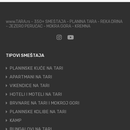
www.TARA.rs - 350+ SMEŠTAJA - PLANINA TARA - REKA DRINA
- JEZERO PERUĆAC - MOKRA GORA - KREMNA
TIPOVI SMEŠTAJA
PLANINSKE KUĆE NA TARI
APARTMANI NA TARI
VIKENDICE NA TARI
HOTELI I MOTELI NA TARI
BRVNARE NA TARI I MOKROJ GORI
PLANINSKE KOLIBE NA TARI
KAMP
BUNGALOVI NA TARI