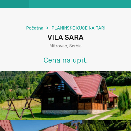
Početna
PLANINSKE KUĆE NA TARI
VILA SARA
Mitrovac, Serbia
Cena na upit.