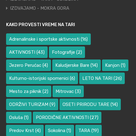
IZDVAJAMO - MOKRA GORA
KAKO PROVESTI VREME NA TARI
Adrenalinske i sportske aktivnosti
(16)
AKTIVNOSTI
(43)
Fotografije
(2)
Jezero Perućac
(4)
Kaludjerske Bare
(14)
Kanjon
(1)
Kulturno-istorijski spomenici
(6)
LETO NA TARI
(26)
Mesto za piknik
(2)
Mitrovac
(3)
ODRŽIVI TURIZAM
(9)
OSETI PRIRODU TARE
(14)
Osluša
(1)
PORODIČNE AKTIVNOSTI
(27)
Predov Krst
(4)
Sokolina
(1)
TARA
(19)