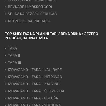
BRVNARE U MOKROJ GORI
SPLAV NA JEZERU PERUĆAC
NEKRETINE NA PRODAJU
TOP SMEŠTAJ NA PLANINI TARI / REKA DRINA / JEZERO
PERUĆAC, BAJINA BAŠTA
TARA
TARA II
TARA III
IZDVAJAMO - TARA - KAL. BARE
IZDVAJAMO - TARA - MITROVAC
IZDVAJAMO - TARA - ZAOVINE
IZDVAJAMO - TARA - ŠLJIVOVICA
IZDVAJAMO - TARA - OSLUŠA
IZDVAJAMO - TARA - SOKOLINA