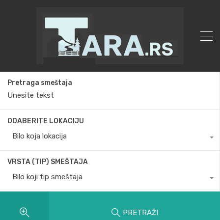
Pretraga smeštaja
ODABERITE LOKACIJU
Bilo koja lokacija
VRSTA (TIP) SMEŠTAJA
Bilo koji tip smeštaja
PRETRAŽI