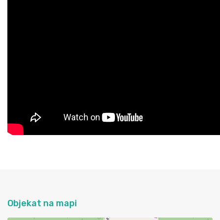
Objekat na mapi