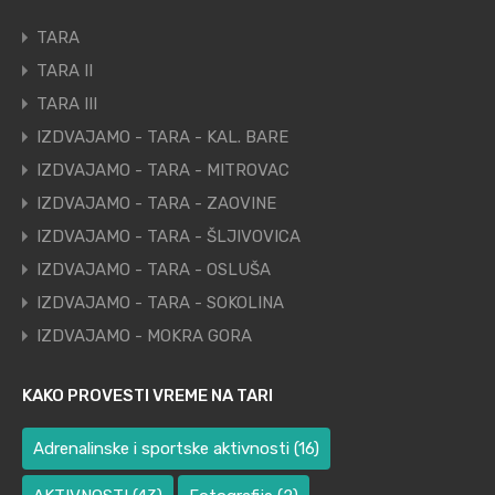
TARA
TARA II
TARA III
IZDVAJAMO - TARA - KAL. BARE
IZDVAJAMO - TARA - MITROVAC
IZDVAJAMO - TARA - ZAOVINE
IZDVAJAMO - TARA - ŠLJIVOVICA
IZDVAJAMO - TARA - OSLUŠA
IZDVAJAMO - TARA - SOKOLINA
IZDVAJAMO - MOKRA GORA
KAKO PROVESTI VREME NA TARI
Adrenalinske i sportske aktivnosti
(16)