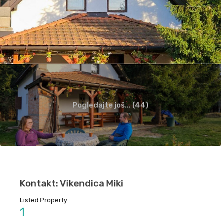
Pogledajte još... (44)
Kontakt: Vikendica Miki
Listed Property
1