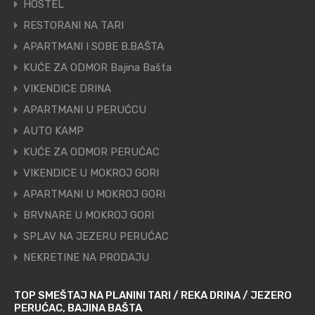
HOSTEL
RESTORANI NA TARI
APARTMANI I SOBE B.BAŠTA
KUĆE ZA ODMOR Bajina Bašta
VIKENDICE DRINA
APARTMANI U PERUĆCU
AUTO KAMP
KUĆE ZA ODMOR PERUĆAC
VIKENDICE U MOKROJ GORI
APARTMANI U MOKROJ GORI
BRVNARE U MOKROJ GORI
SPLAV NA JEZERU PERUĆAC
NEKRETINE NA PRODAJU
TOP SMEŠTAJ NA PLANINI TARI / REKA DRINA / JEZERO
PERUĆAC, BAJINA BAŠTA