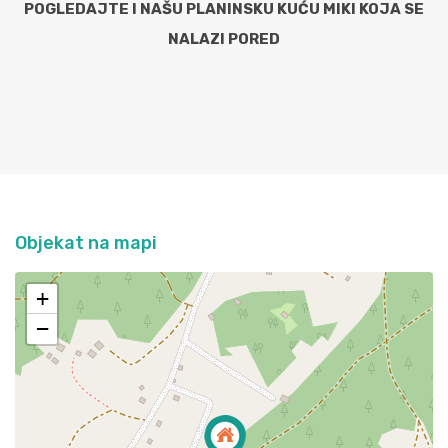
POGLEDAJTE I NAŠU PLANINSKU KUĆU MIKI KOJA SE
NALAZI PORED
Objekat na mapi
+
−