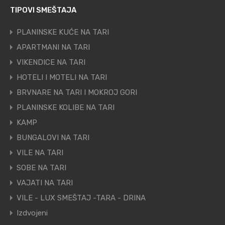
TIPOVI SMEŠTAJA
PLANINSKE KUĆE NA TARI
APARTMANI NA TARI
VIKENDICE NA TARI
HOTELI I MOTELI NA TARI
BRVNARE NA TARI I MOKROJ GORI
PLANINSKE KOLIBE NA TARI
KAMP
BUNGALOVI NA TARI
VILE NA TARI
SOBE NA TARI
VAJATI NA TARI
VILE - LUX SMEŠTAJ -TARA - DRINA
Izdvojeni