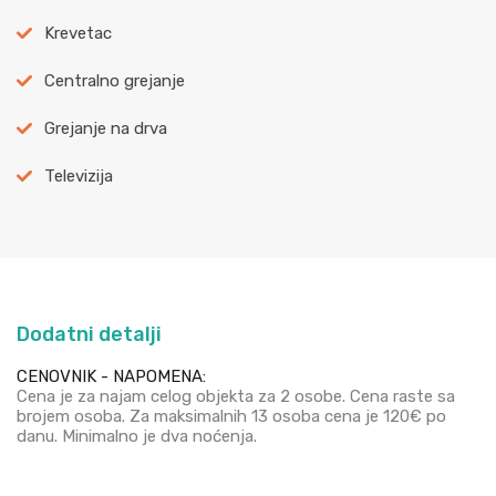
Krevetac
Centralno grejanje
Grejanje na drva
Televizija
Dodatni detalji
CENOVNIK - NAPOMENA:
Cena je za najam celog objekta za 2 osobe. Cena raste sa
brojem osoba. Za maksimalnih 13 osoba cena je 120€ po
danu. Minimalno je dva noćenja.