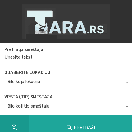
Pretraga smeštaja
ODABERITE LOKACIJU
Bilo koja lokacija
VRSTA (TIP) SMEŠTAJA
Bilo koji tip smeštaja
PRETRAŽI