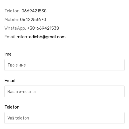
Telefon:
0669421538
Mobilni:
0642253670
WhatsApp:
+381669421538
Email:
milantadicbb@gmail.com
Ime
Email
Telefon