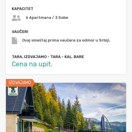
KAPACITET
6 Apartmana / 3 Sobe
VAUČERI
Ovaj smeštaj prima vaučere za odmor u Srbiji.
TARA, IZDVAJAMO - TARA - KAL. BARE
Cena na upit.
IZDVAJAMO