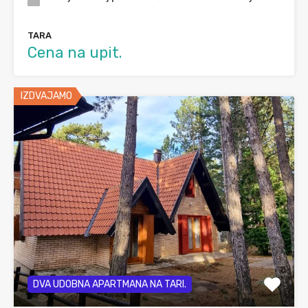
TARA
Cena na upit.
IZDVAJAMO
DVA UDOBNA APARTMANA NA TARI.