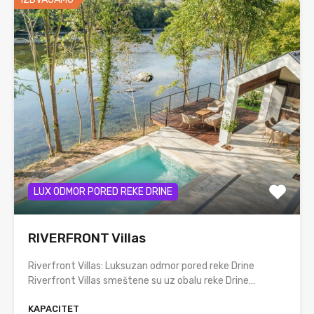
LUX ODMOR PORED REKE DRINE
RIVERFRONT Villas
Riverfront Villas: Luksuzan odmor pored reke Drine
Riverfront Villas smeštene su uz obalu reke Drine…
KAPACITET