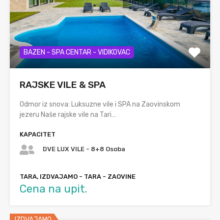
BAZEN - SPA CENTAR - VIDIKOVAC
RAJSKE VILE & SPA
Odmor iz snova: Luksuzne vile i SPA na Zaovinskom
jezeru Naše rajske vile na Tari…
KAPACITET
DVE LUX VILE - 8+8 Osoba
TARA, IZDVAJAMO - TARA - ZAOVINE
Cena na upit.
IZDVAJAMO