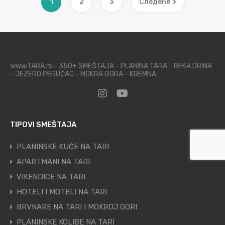
1
2
3
Следеће
www.TARA.rs - 350+ SMEŠTAJA - PLANINA TARA - REKA DRINA
- JEZERO PERUĆAC - MOKRA GORA - KREMNA
TIPOVI SMEŠTAJA
PLANINSKE KUĆE NA TARI
APARTMANI NA TARI
VIKENDICE NA TARI
HOTELI I MOTELI NA TARI
BRVNARE NA TARI I MOKROJ GORI
PLANINSKE KOLIBE NA TARI