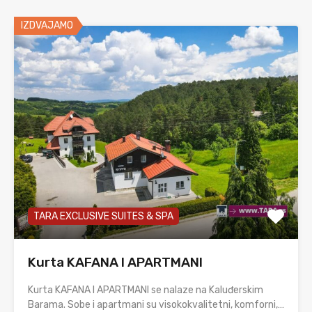
IZDVAJAMO
TARA EXCLUSIVE SUITES & SPA
Kurta KAFANA I APARTMANI
Kurta KAFANA I APARTMANI se nalaze na Kaluđerskim
Barama. Sobe i apartmani su visokokvalitetni, komforni,…