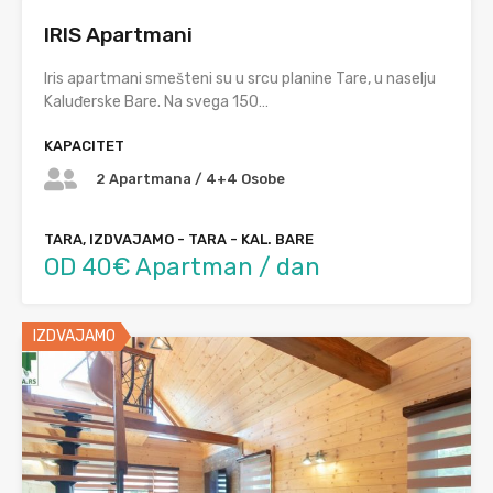
IRIS Apartmani
Iris apartmani smešteni su u srcu planine Tare, u naselju
Kaluđerske Bare. Na svega 150…
KAPACITET
2 Apartmana / 4+4 Osobe
TARA, IZDVAJAMO - TARA - KAL. BARE
OD 40€ Apartman / dan
IZDVAJAMO