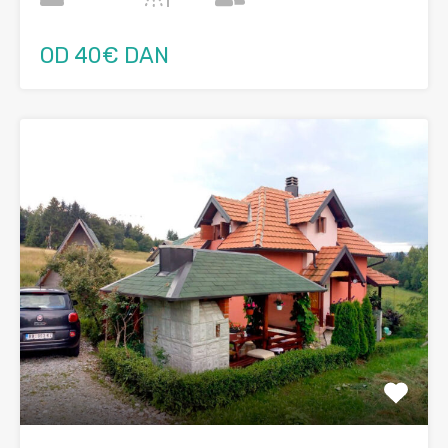
OD 40€ DAN