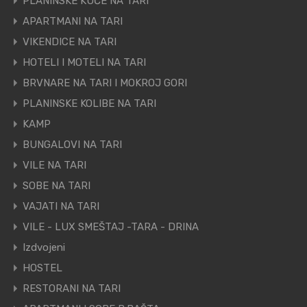
PLANINSKE KUĆE NA TARI
APARTMANI NA TARI
VIKENDICE NA TARI
HOTELI I MOTELI NA TARI
BRVNARE NA TARI I MOKROJ GORI
PLANINSKE KOLIBE NA TARI
KAMP
BUNGALOVI NA TARI
VILE NA TARI
SOBE NA TARI
VAJATI NA TARI
VILE - LUX SMEŠTAJ -TARA - DRINA
Izdvojeni
HOSTEL
RESTORANI NA TARI