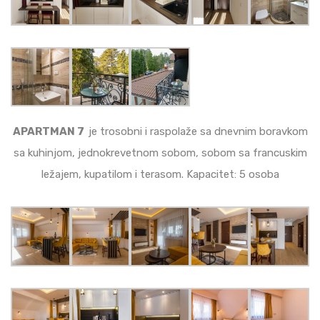
APARTMAN 7
je trosobni i raspolaže sa dnevnim boravkom
sa kuhinjom, jednokrevetnom sobom, sobom sa francuskim
ležajem, kupatilom i terasom. Kapacitet: 5 osoba