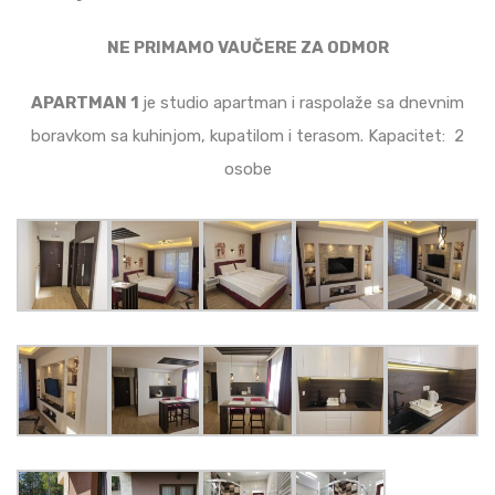
NE PRIMAMO VAUČERE ZA ODMOR
APARTMAN 1
je studio apartman i raspolaže sa dnevnim
boravkom sa kuhinjom, kupatilom i terasom. Kapacitet: 2
osobe