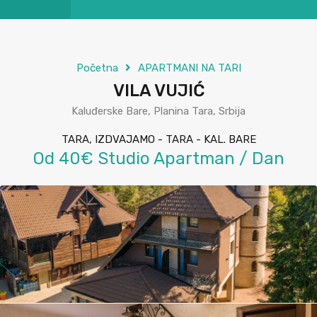
Početna
APARTMANI NA TARI
VILA VUJIĆ
Kaluđerske Bare, Planina Tara, Srbija
TARA, IZDVAJAMO - TARA - KAL. BARE
Od 40€ Studio Apartman / Dan