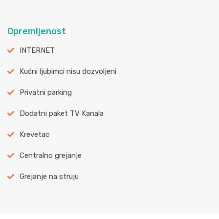
Opremljenost
INTERNET
Kućni ljubimci nisu dozvoljeni
Privatni parking
Dodatni paket TV Kanala
Krevetac
Centralno grejanje
Grejanje na struju