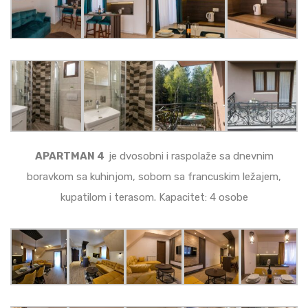
APARTMAN 4
je dvosobni i raspolaže sa dnevnim
boravkom sa kuhinjom, sobom sa francuskim ležajem,
kupatilom i terasom. Kapacitet: 4 osobe