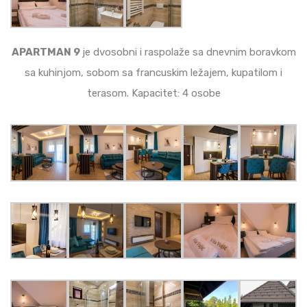
APARTMAN 9
je dvosobni i raspolaže sa dnevnim boravkom
sa kuhinjom, sobom sa francuskim ležajem, kupatilom i
terasom. Kapacitet: 4 osobe