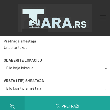
Pretraga smeštaja
ODABERITE LOKACIJU
Bilo koja lokacija
VRSTA (TIP) SMEŠTAJA
Bilo koji tip smeštaja
PRETRAŽI