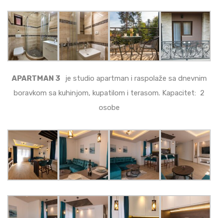
APARTMAN 3
je studio apartman i raspolaže sa dnevnim
boravkom sa kuhinjom, kupatilom i terasom. Kapacitet: 2
osobe