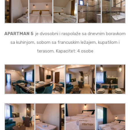
APARTMAN 5
je dvosobni i raspolaže sa dnevnim boravkom
sa kuhinjom, sobom sa francuskim ležajem, kupatilom i
terasom. Kapacitet: 4 osobe