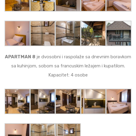
APARTMAN 8
je dvosobni i raspolaže sa dnevnim boravkom
sa kuhinjom, sobom sa francuskim ležajem i kupatilom.
Kapacitet: 4 osobe