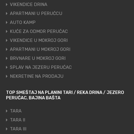
VIKENDICE DRINA
APARTMANI U PERUĆCU
AUTO KAMP
KUĆE ZA ODMOR PERUĆAC
VIKENDICE U MOKROJ GORI
APARTMANI U MOKROJ GORI
BRVNARE U MOKROJ GORI
SPLAV NA JEZERU PERUĆAC
NEKRETINE NA PRODAJU
TOP SMEŠTAJ NA PLANINI TARI / REKA DRINA / JEZERO
PERUĆAC, BAJINA BAŠTA
TARA
TARA II
TARA III