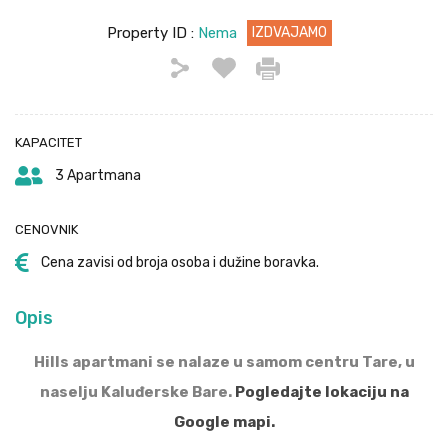
Property ID :
Nema
IZDVAJAMO
KAPACITET
3 Apartmana
CENOVNIK
Cena zavisi od broja osoba i dužine boravka.
Opis
Hills apartmani se nalaze u samom centru Tare, u
naselju Kaluđerske Bare.
Pogledajte lokaciju na
Google mapi.