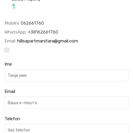
1
Mobilni:
062661760
WhatsApp:
+38162661760
Email:
hillsapartmanitara@gmail.com
Ime
Email
Telefon