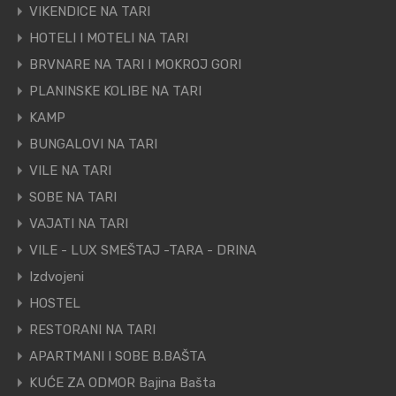
VIKENDICE NA TARI
HOTELI I MOTELI NA TARI
BRVNARE NA TARI I MOKROJ GORI
PLANINSKE KOLIBE NA TARI
KAMP
BUNGALOVI NA TARI
VILE NA TARI
SOBE NA TARI
VAJATI NA TARI
VILE - LUX SMEŠTAJ -TARA - DRINA
Izdvojeni
HOSTEL
RESTORANI NA TARI
APARTMANI I SOBE B.BAŠTA
KUĆE ZA ODMOR Bajina Bašta