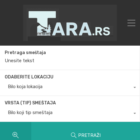
Pretraga smeštaja
ODABERITE LOKACIJU
Bilo koja lokacija
VRSTA (TIP) SMEŠTAJA
Bilo koji tip smeštaja
PRETRAŽI