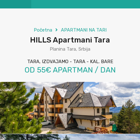
Početna
APARTMANI NA TARI
HILLS Apartmani Tara
Planina Tara, Srbija
TARA, IZDVAJAMO - TARA - KAL. BARE
OD 55€ APARTMAN / DAN