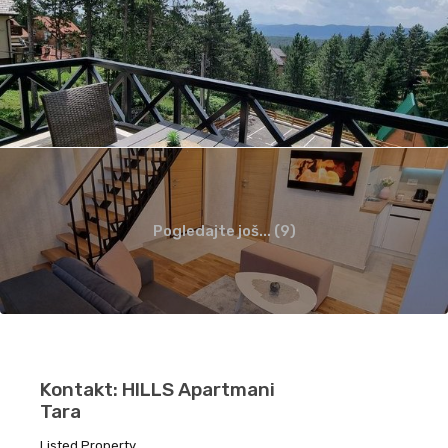
Pogledajte još... (9)
Kontakt: HILLS Apartmani
Tara
Listed Property