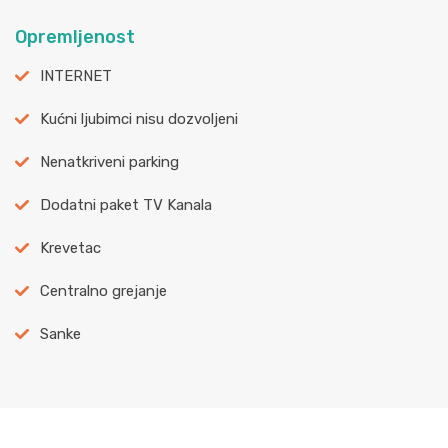
Opremljenost
INTERNET
Kućni ljubimci nisu dozvoljeni
Nenatkriveni parking
Dodatni paket TV Kanala
Krevetac
Centralno grejanje
Sanke