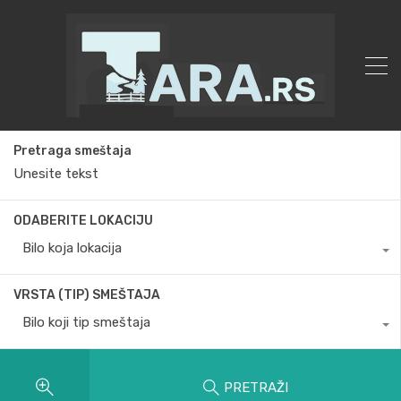
Pretraga smeštaja
ODABERITE LOKACIJU
Bilo koja lokacija
VRSTA (TIP) SMEŠTAJA
Bilo koji tip smeštaja
PRETRAŽI