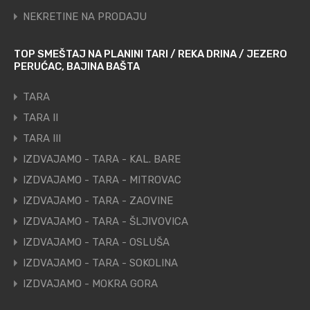
NEKRETINE NA PRODAJU
TOP SMEŠTAJ NA PLANINI TARI / REKA DRINA / JEZERO
PERUĆAC, BAJINA BAŠTA
TARA
TARA II
TARA III
IZDVAJAMO - TARA - KAL. BARE
IZDVAJAMO - TARA - MITROVAC
IZDVAJAMO - TARA - ZAOVINE
IZDVAJAMO - TARA - ŠLJIVOVICA
IZDVAJAMO - TARA - OSLUŠA
IZDVAJAMO - TARA - SOKOLINA
IZDVAJAMO - MOKRA GORA