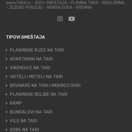
www.TARA.rs - 350+ SMEŠTAJA - PLANINA TARA - REKA DRINA
- JEZERO PERUĆAC - MOKRA GORA - KREMNA
TIPOVI SMEŠTAJA
PLANINSKE KUĆE NA TARI
APARTMANI NA TARI
VIKENDICE NA TARI
HOTELI I MOTELI NA TARI
BRVNARE NA TARI I MOKROJ GORI
PLANINSKE KOLIBE NA TARI
KAMP
BUNGALOVI NA TARI
VILE NA TARI
SOBE NA TARI