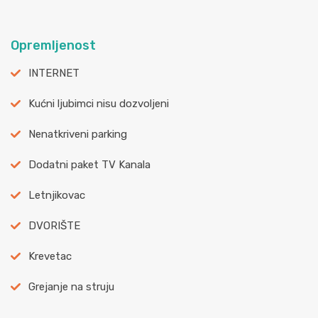
Opremljenost
INTERNET
Kućni ljubimci nisu dozvoljeni
Nenatkriveni parking
Dodatni paket TV Kanala
Letnjikovac
DVORIŠTE
Krevetac
Grejanje na struju