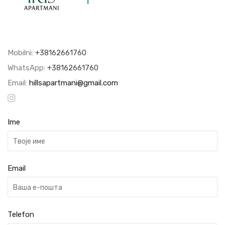
1
Mobilni:
+38162661760
WhatsApp:
+38162661760
Email:
hillsapartmani@gmail.com
Ime
Email
Telefon