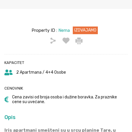
Property ID :
Nema
IZDVAJAMO
KAPACITET
2 Apartmana / 4+4 Osobe
CENOVNIK
Cena zavisi od broja osoba i dužine boravka. Za praznike
cene su uvećane.
Opis
Iris apartmani smešteni su u srcu planine Tare, u