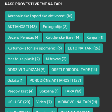
KAKO PROVESTI VREME NA TARI
Adrenalinske i sportske aktivnosti
(16)
AKTIVNOSTI
(43)
Fotografije
(2)
Jezero Perućac
(4)
Kaludjerske Bare
(14)
Kanjon
(1)
Kulturno-istorijski spomenici
(6)
LETO NA TARI
(26)
Mesto za piknik
(2)
Mitrovac
(3)
ODRŽIVI TURIZAM
(9)
OSETI PRIRODU TARE
(14)
Osluša
(1)
PORODIČNE AKTIVNOSTI
(27)
Predov Krst
(4)
Sokolina
(1)
TARA
(19)
USLUGE
(20)
Video
(7)
VIDIKOVCI NA TARI
(11)