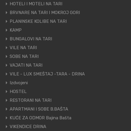
HOTELI I MOTELI NA TARI
BRVNARE NA TARI I MOKROJ GORI
PLANINSKE KOLIBE NA TARI
KAMP
BUNGALOVI NA TARI
VILE NA TARI
SOBE NA TARI
VAJATI NA TARI
VILE - LUX SMEŠTAJ -TARA - DRINA
Izdvojeni
HOSTEL
RESTORANI NA TARI
APARTMANI I SOBE B.BAŠTA
KUĆE ZA ODMOR Bajina Bašta
VIKENDICE DRINA