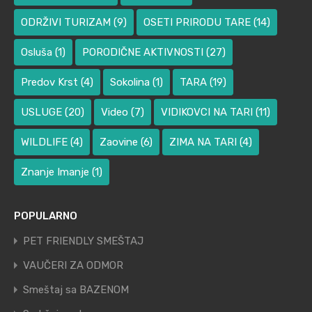
ODRŽIVI TURIZAM
(9)
OSETI PRIRODU TARE
(14)
Osluša
(1)
PORODIČNE AKTIVNOSTI
(27)
Predov Krst
(4)
Sokolina
(1)
TARA
(19)
USLUGE
(20)
Video
(7)
VIDIKOVCI NA TARI
(11)
WILDLIFE
(4)
Zaovine
(6)
ZIMA NA TARI
(4)
Znanje Imanje
(1)
POPULARNO
PET FRIENDLY SMEŠTAJ
VAUČERI ZA ODMOR
Smeštaj sa BAZENOM