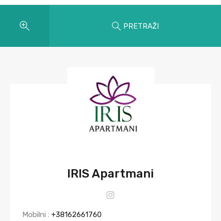
PRETRAŽI
IRIS Apartmani
Mobilni :
+38162661760