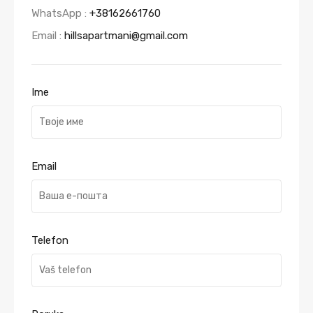
WhatsApp :
+38162661760
Email :
hillsapartmani@gmail.com
Ime
Email
Telefon