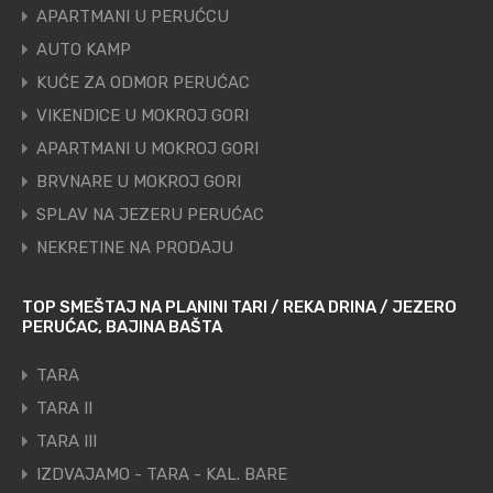
APARTMANI U PERUĆCU
AUTO KAMP
KUĆE ZA ODMOR PERUĆAC
VIKENDICE U MOKROJ GORI
APARTMANI U MOKROJ GORI
BRVNARE U MOKROJ GORI
SPLAV NA JEZERU PERUĆAC
NEKRETINE NA PRODAJU
TOP SMEŠTAJ NA PLANINI TARI / REKA DRINA / JEZERO
PERUĆAC, BAJINA BAŠTA
TARA
TARA II
TARA III
IZDVAJAMO - TARA - KAL. BARE