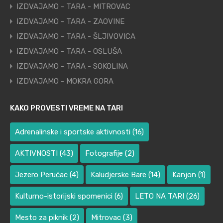
IZDVAJAMO - TARA - MITROVAC
IZDVAJAMO - TARA - ZAOVINE
IZDVAJAMO - TARA - ŠLJIVOVICA
IZDVAJAMO - TARA - OSLUŠA
IZDVAJAMO - TARA - SOKOLINA
IZDVAJAMO - MOKRA GORA
KAKO PROVESTI VREME NA TARI
Adrenalinske i sportske aktivnosti
(16)
AKTIVNOSTI
(43)
Fotografije
(2)
Jezero Perućac
(4)
Kaludjerske Bare
(14)
Kanjon
(1)
Kulturno-istorijski spomenici
(6)
LETO NA TARI
(26)
Mesto za piknik
(2)
Mitrovac
(3)