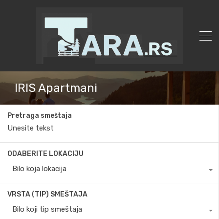
IRIS Apartmani
Pretraga smeštaja
ODABERITE LOKACIJU
Bilo koja lokacija
VRSTA (TIP) SMEŠTAJA
Bilo koji tip smeštaja