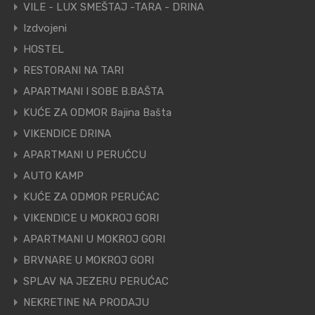
VILE - LUX SMEŠTAJ -TARA - DRINA
Izdvojeni
HOSTEL
RESTORANI NA TARI
APARTMANI I SOBE B.BAŠTA
KUĆE ZA ODMOR Bajina Bašta
VIKENDICE DRINA
APARTMANI U PERUĆCU
AUTO KAMP
KUĆE ZA ODMOR PERUĆAC
VIKENDICE U MOKROJ GORI
APARTMANI U MOKROJ GORI
BRVNARE U MOKROJ GORI
SPLAV NA JEZERU PERUĆAC
NEKRETINE NA PRODAJU