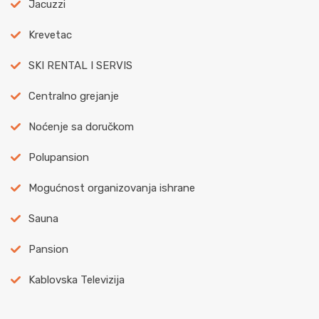
Jacuzzi
Krevetac
SKI RENTAL I SERVIS
Centralno grejanje
Noćenje sa doručkom
Polupansion
Mogućnost organizovanja ishrane
Sauna
Pansion
Kablovska Televizija