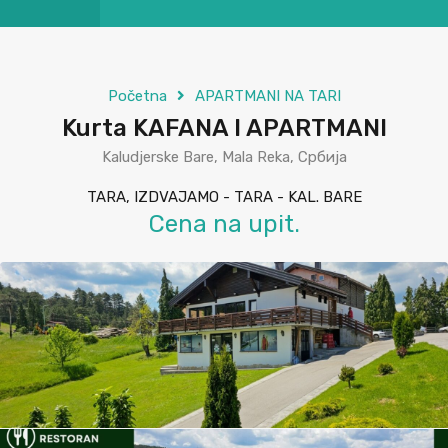
Početna
APARTMANI NA TARI
Kurta KAFANA I APARTMANI
Kaludjerske Bare, Mala Reka, Србија
TARA, IZDVAJAMO - TARA - KAL. BARE
Cena na upit.