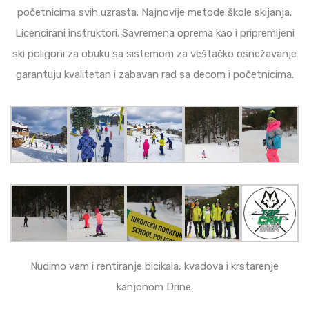
početnicima svih uzrasta. Najnovije metode škole skijanja.
Licencirani instruktori. Savremena oprema kao i pripremljeni
ski poligoni za obuku sa sistemom za veštačko osnežavanje
garantuju kvalitetan i zabavan rad sa decom i početnicima.
Nudimo vam i rentiranje bicikala, kvadova i krstarenje
kanjonom Drine.