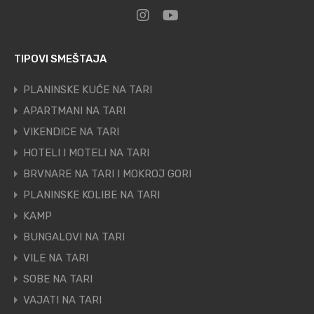
TIPOVI SMEŠTAJA
PLANINSKE KUĆE NA TARI
APARTMANI NA TARI
VIKENDICE NA TARI
HOTELI I MOTELI NA TARI
BRVNARE NA TARI I MOKROJ GORI
PLANINSKE KOLIBE NA TARI
KAMP
BUNGALOVI NA TARI
VILE NA TARI
SOBE NA TARI
VAJATI NA TARI