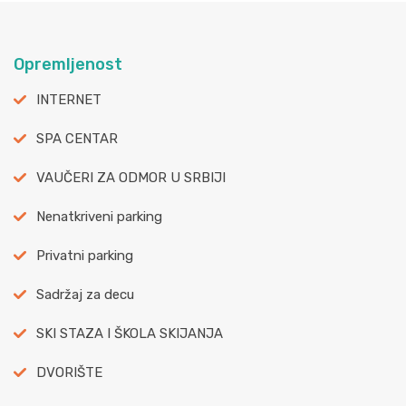
Opremljenost
INTERNET
SPA CENTAR
VAUČERI ZA ODMOR U SRBIJI
Nenatkriveni parking
Privatni parking
Sadržaj za decu
SKI STAZA I ŠKOLA SKIJANJA
DVORIŠTE