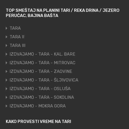
TOP SMEŠTAJ NA PLANINI TARI / REKA DRINA / JEZERO
PERUĆAC, BAJINA BAŠTA
TARA
TARA II
TARA III
IZDVAJAMO - TARA - KAL. BARE
IZDVAJAMO - TARA - MITROVAC
IZDVAJAMO - TARA - ZAOVINE
IZDVAJAMO - TARA - ŠLJIVOVICA
IZDVAJAMO - TARA - OSLUŠA
IZDVAJAMO - TARA - SOKOLINA
IZDVAJAMO - MOKRA GORA
KAKO PROVESTI VREME NA TARI