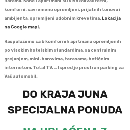
Barama. Sobe i apartmani su visokokvalitetni,
komforni, savremeno opremljeni, prijatnih tonova i
ambijenta, opremljeni udobnim krevetima.
Lokacija
na Google mapi.
Raspolažemo sa 6 komfornih aprtmana opremljenih
po visokim hotelskim standardima, sa centralnim
grejanjem, mini-barovima, terasama, bežičnim
internetom, Total TV, … Ispred je prostran parking za
Vaš automobil.
DO KRAJA JUNA
SPECIJALNA PONUDA