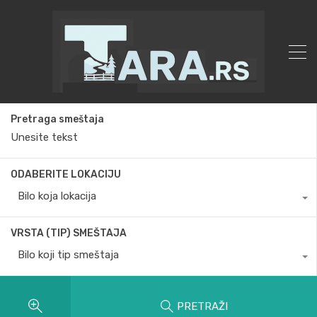
Pretraga smeštaja
ODABERITE LOKACIJU
Bilo koja lokacija
VRSTA (TIP) SMEŠTAJA
Bilo koji tip smeštaja
PRETRAŽI