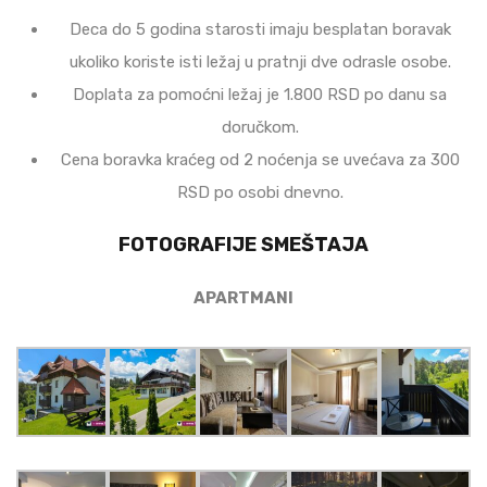
Deca do 5 godina starosti imaju besplatan boravak
ukoliko koriste isti ležaj u pratnji dve odrasle osobe.
Doplata za pomoćni ležaj je 1.800 RSD po danu sa
doručkom.
Cena boravka kraćeg od 2 noćenja se uvećava za 300
RSD po osobi dnevno.
FOTOGRAFIJE SMEŠTAJA
APARTMANI