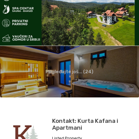
Pogledajte još... (24)
Kontakt: Kurta Kafana i
Apartmani
Listed Property