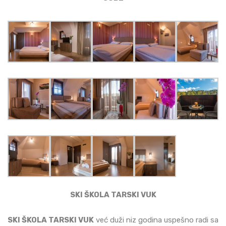
SKI ŠKOLA TARSKI VUK
SKI ŠKOLA TARSKI VUK
već duži niz godina uspešno radi sa