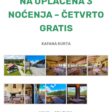
NA UPLAĆENA 3
NOĆENJA – ČETVRTO
GRATIS
KAFANA KURTA