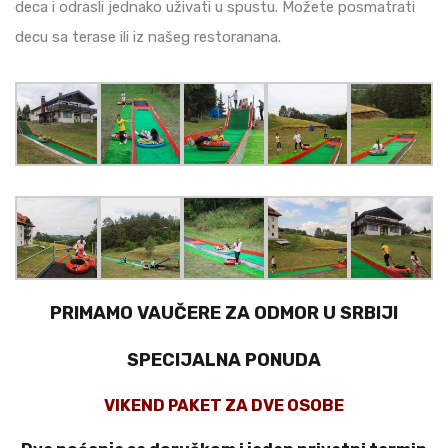
deca i odrasli jednako uživati u spustu. Možete posmatrati
decu sa terase ili iz našeg restoranana.
PRIMAMO VAUČERE ZA ODMOR U SRBIJI
SPECIJALNA PONUDA
VIKEND PAKET ZA DVE OSOBE