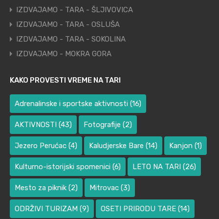
IZDVAJAMO - TARA - ŠLJIVOVICA
IZDVAJAMO - TARA - OSLUŠA
IZDVAJAMO - TARA - SOKOLINA
IZDVAJAMO - MOKRA GORA
KAKO PROVESTI VREME NA TARI
Adrenalinske i sportske aktivnosti
(16)
AKTIVNOSTI
(43)
Fotografije
(2)
Jezero Perućac
(4)
Kaludjerske Bare
(14)
Kanjon
(1)
Kulturno-istorijski spomenici
(6)
LETO NA TARI
(26)
Mesto za piknik
(2)
Mitrovac
(3)
ODRŽIVI TURIZAM
(9)
OSETI PRIRODU TARE
(14)