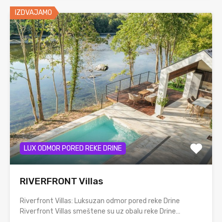
IZDVAJAMO
LUX ODMOR PORED REKE DRINE
RIVERFRONT Villas
Riverfront Villas: Luksuzan odmor pored reke Drine
Riverfront Villas smeštene su uz obalu reke Drine…