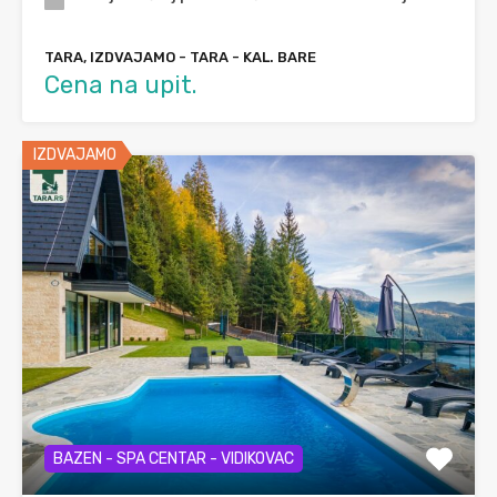
TARA, IZDVAJAMO - TARA - KAL. BARE
Cena na upit.
IZDVAJAMO
BAZEN - SPA CENTAR - VIDIKOVAC