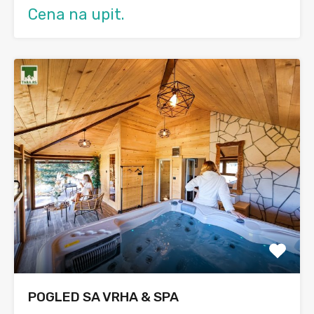
Cena na upit.
POGLED SA VRHA & SPA