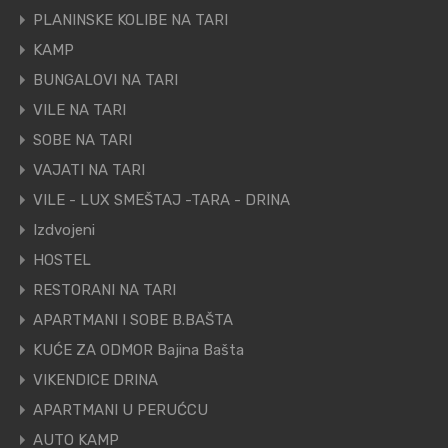
PLANINSKE KOLIBE NA TARI
KAMP
BUNGALOVI NA TARI
VILE NA TARI
SOBE NA TARI
VAJATI NA TARI
VILE - LUX SMEŠTAJ -TARA - DRINA
Izdvojeni
HOSTEL
RESTORANI NA TARI
APARTMANI I SOBE B.BAŠTA
KUĆE ZA ODMOR Bajina Bašta
VIKENDICE DRINA
APARTMANI U PERUĆCU
AUTO KAMP