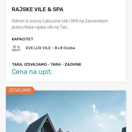
RAJSKE VILE & SPA
Odmor iz snova: Luksuzne vile i SPA na Zaovinskom
jezeru Naše rajske vile na Tari…
KAPACITET
DVE LUX VILE - 8+8 Osoba
TARA, IZDVAJAMO - TARA - ZAOVINE
Cena na upit.
IZDVAJAMO