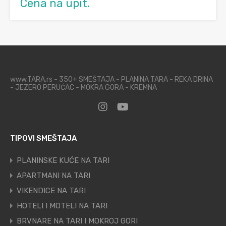
Cena na upit.
www.TARA.rs - 350+ SMEŠTAJA - PLANINA TARA - REKA DRINA
- JEZERO PERUĆAC - MOKRA GORA - KREMNA
TIPOVI SMEŠTAJA
PLANINSKE KUĆE NA TARI
APARTMANI NA TARI
VIKENDICE NA TARI
HOTELI I MOTELI NA TARI
BRVNARE NA TARI I MOKROJ GORI