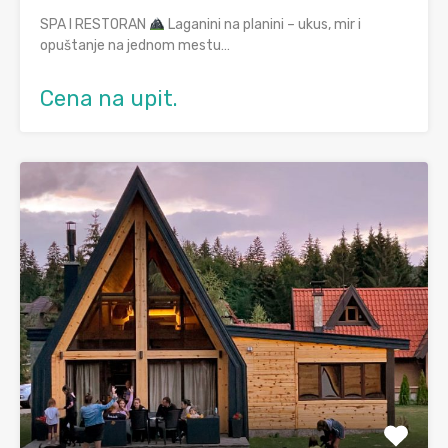
SPA I RESTORAN
Laganini na planini – ukus, mir i
opuštanje na jednom mestu…
Cena na upit.