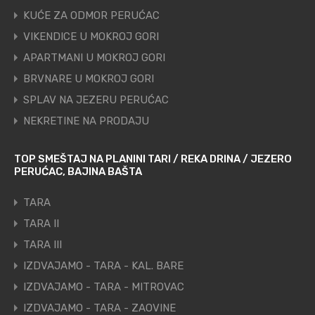
KUĆE ZA ODMOR PERUĆAC
VIKENDICE U MOKROJ GORI
APARTMANI U MOKROJ GORI
BRVNARE U MOKROJ GORI
SPLAV NA JEZERU PERUĆAC
NEKRETINE NA PRODAJU
TOP SMEŠTAJ NA PLANINI TARI / REKA DRINA / JEZERO
PERUĆAC, BAJINA BAŠTA
TARA
TARA II
TARA III
IZDVAJAMO - TARA - KAL. BARE
IZDVAJAMO - TARA - MITROVAC
IZDVAJAMO - TARA - ZAOVINE