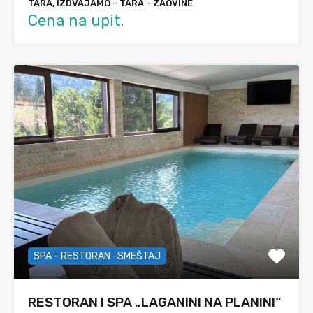
TARA, IZDVAJAMO - TARA - ZAOVINE
Cena na upit.
SPA - RESTORAN -SMEŠTAJ
RESTORAN I SPA „LAGANINI NA PLANINI“