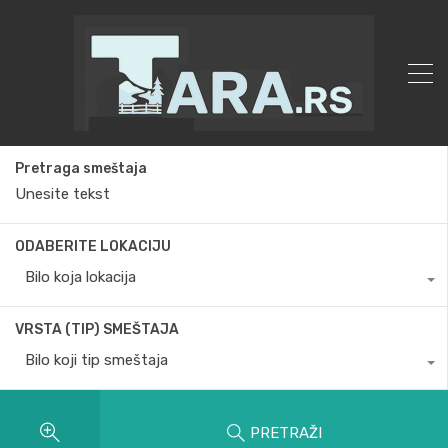
Pretraga smeštaja
ODABERITE LOKACIJU
Bilo koja lokacija
VRSTA (TIP) SMEŠTAJA
Bilo koji tip smeštaja
PRETRAŽI