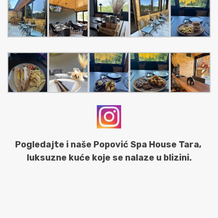
Pogledajte i naše Popović Spa House Tara,
luksuzne kuće koje se nalaze u blizini.