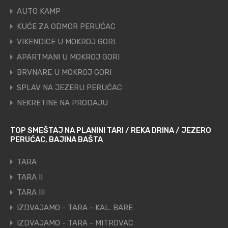
AUTO KAMP
KUĆE ZA ODMOR PERUĆAC
VIKENDICE U MOKROJ GORI
APARTMANI U MOKROJ GORI
BRVNARE U MOKROJ GORI
SPLAV NA JEZERU PERUĆAC
NEKRETINE NA PRODAJU
TOP SMEŠTAJ NA PLANINI TARI / REKA DRINA / JEZERO
PERUĆAC, BAJINA BAŠTA
TARA
TARA II
TARA III
IZDVAJAMO - TARA - KAL. BARE
IZDVAJAMO - TARA - MITROVAC