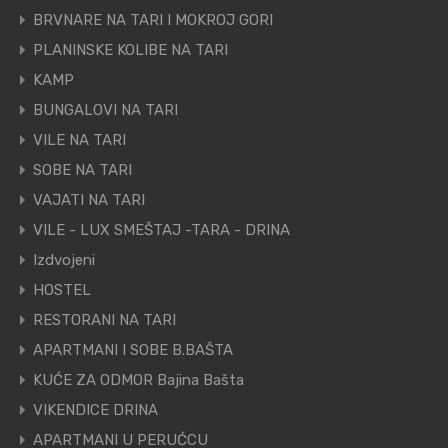
BRVNARE NA TARI I MOKROJ GORI
PLANINSKE KOLIBE NA TARI
KAMP
BUNGALOVI NA TARI
VILE NA TARI
SOBE NA TARI
VAJATI NA TARI
VILE - LUX SMEŠTAJ -TARA - DRINA
Izdvojeni
HOSTEL
RESTORANI NA TARI
APARTMANI I SOBE B.BAŠTA
KUĆE ZA ODMOR Bajina Bašta
VIKENDICE DRINA
APARTMANI U PERUĆCU