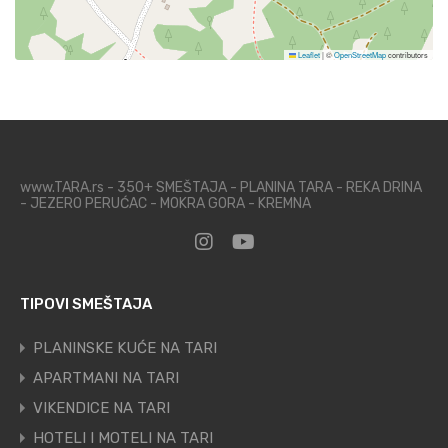
Leaflet
|
©
OpenStreetMap
contributors
www.TARA.rs - 350+ SMEŠTAJA - PLANINA TARA - REKA DRINA
- JEZERO PERUĆAC - MOKRA GORA - KREMNA
TIPOVI SMEŠTAJA
PLANINSKE KUĆE NA TARI
APARTMANI NA TARI
VIKENDICE NA TARI
HOTELI I MOTELI NA TARI