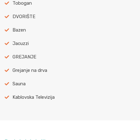
Tobogan
DVORIŠTE
Bazen
Jacuzzi
GREJANJE
Grejanje na drva
Sauna
Kablovska Televizija