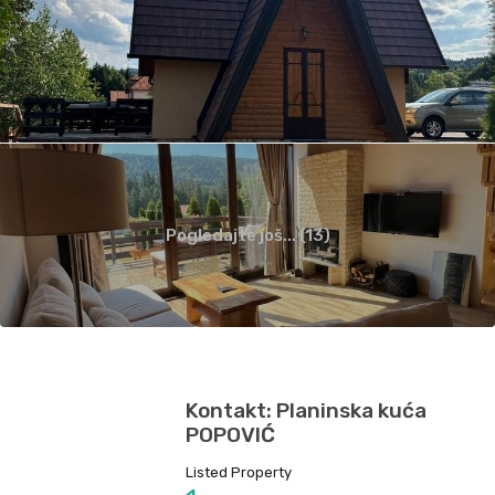
Pogledajte još... (13)
Kontakt: Planinska kuća
POPOVIĆ
Listed Property