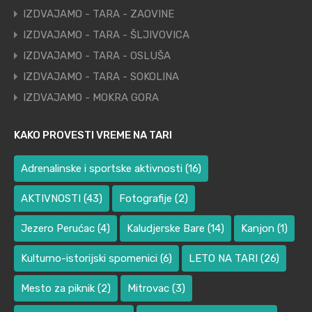
IZDVAJAMO - TARA - ZAOVINE
IZDVAJAMO - TARA - ŠLJIVOVICA
IZDVAJAMO - TARA - OSLUŠA
IZDVAJAMO - TARA - SOKOLINA
IZDVAJAMO - MOKRA GORA
KAKO PROVESTI VREME NA TARI
Adrenalinske i sportske aktivnosti
(16)
AKTIVNOSTI
(43)
Fotografije
(2)
Jezero Perućac
(4)
Kaludjerske Bare
(14)
Kanjon
(1)
Kulturno-istorijski spomenici
(6)
LETO NA TARI
(26)
Mesto za piknik
(2)
Mitrovac
(3)