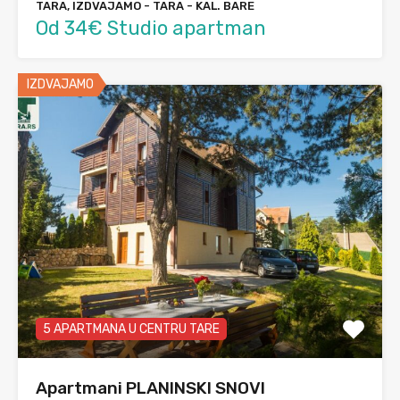
TARA, IZDVAJAMO - TARA - KAL. BARE
Od 34€ Studio apartman
IZDVAJAMO
5 APARTMANA U CENTRU TARE
Apartmani PLANINSKI SNOVI