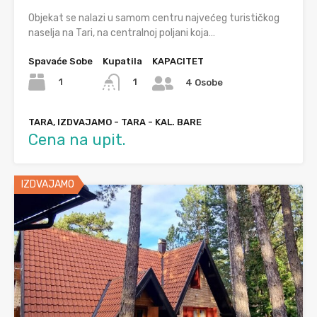
Objekat se nalazi u samom centru najvećeg turističkog
naselja na Tari, na centralnoj poljani koja…
Spavaće Sobe
Kupatila
KAPACITET
1
1
4 Osobe
TARA, IZDVAJAMO - TARA - KAL. BARE
Cena na upit.
IZDVAJAMO