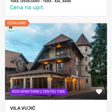
TARA, IZDVAJAMO - TARA - KAL. BARE
Cena na upit.
IZDVAJAMO
NOVI APARTMANI U CENTRU TARE
VILA VUJIĆ