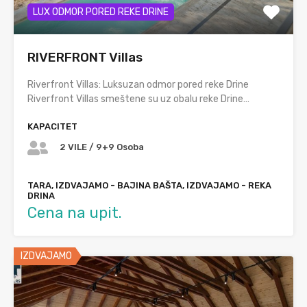
LUX ODMOR PORED REKE DRINE
RIVERFRONT Villas
Riverfront Villas: Luksuzan odmor pored reke Drine
Riverfront Villas smeštene su uz obalu reke Drine…
KAPACITET
2 VILE / 9+9 Osoba
TARA, IZDVAJAMO - BAJINA BAŠTA, IZDVAJAMO - REKA
DRINA
Cena na upit.
IZDVAJAMO