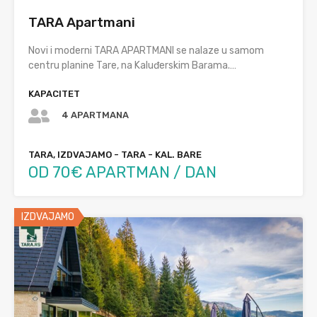
TARA Apartmani
Novi i moderni TARA APARTMANI se nalaze u samom
centru planine Tare, na Kaluđerskim Barama.…
KAPACITET
4 APARTMANA
TARA, IZDVAJAMO - TARA - KAL. BARE
OD 70€ APARTMAN / DAN
IZDVAJAMO