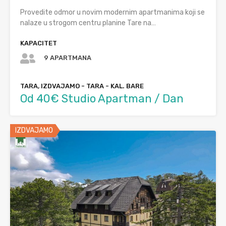
Provedite odmor u novim modernim apartmanima koji se
nalaze u strogom centru planine Tare na…
KAPACITET
9 APARTMANA
TARA, IZDVAJAMO - TARA - KAL. BARE
Od 40€ Studio Apartman / Dan
IZDVAJAMO