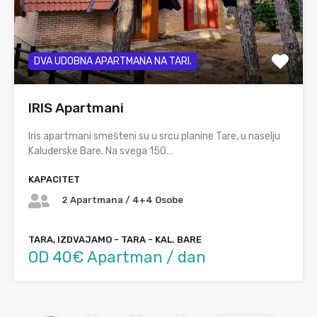
DVA UDOBNA APARTMANA NA TARI.
IRIS Apartmani
Iris apartmani smešteni su u srcu planine Tare, u naselju
Kaluđerske Bare. Na svega 150…
KAPACITET
2 Apartmana / 4+4 Osobe
TARA, IZDVAJAMO - TARA - KAL. BARE
OD 40€ Apartman / dan