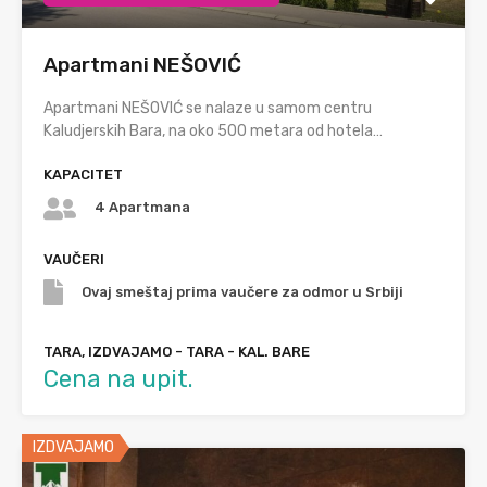
Apartmani NEŠOVIĆ
Apartmani NEŠOVIĆ se nalaze u samom centru
Kaludjerskih Bara, na oko 500 metara od hotela…
KAPACITET
4 Apartmana
VAUČERI
Ovaj smeštaj prima vaučere za odmor u Srbiji
TARA, IZDVAJAMO - TARA - KAL. BARE
Cena na upit.
IZDVAJAMO