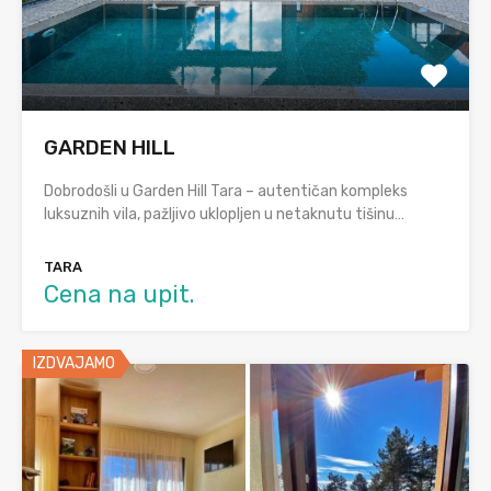
GARDEN HILL
Dobrodošli u Garden Hill Tara – autentičan kompleks
luksuznih vila, pažljivo uklopljen u netaknutu tišinu…
TARA
Cena na upit.
IZDVAJAMO