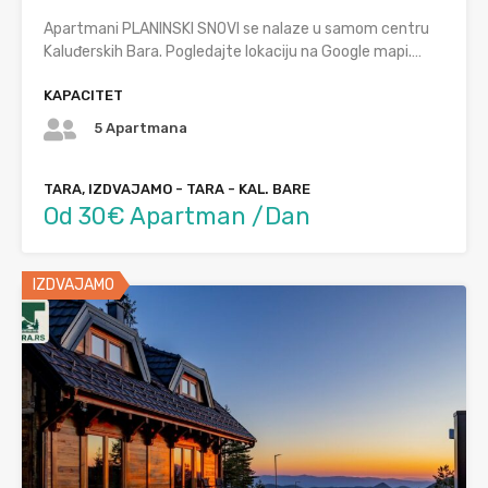
Apartmani PLANINSKI SNOVI se nalaze u samom centru
Kaluđerskih Bara. Pogledajte lokaciju na Google mapi.…
KAPACITET
5 Apartmana
TARA, IZDVAJAMO - TARA - KAL. BARE
Od 30€ Apartman /Dan
IZDVAJAMO