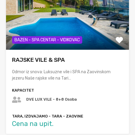
BAZEN - SPA CENTAR - VIDIKOVAC
RAJSKE VILE & SPA
Odmor iz snova: Luksuzne vile i SPA na Zaovinskom
jezeru Naše rajske vile na Tari…
KAPACITET
DVE LUX VILE - 8+8 Osoba
TARA, IZDVAJAMO - TARA - ZAOVINE
Cena na upit.