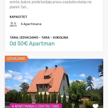
smrče, bukve, predstavljaju pravu vazdušnu banju na
planini Tari.…
KAPACITET
5 Apartmana
TARA, IZDVAJAMO - TARA - SOKOLINA
Od 50€ Apartman
IZDVAJAMO
4 APARTMANA U CENTRU TARE.