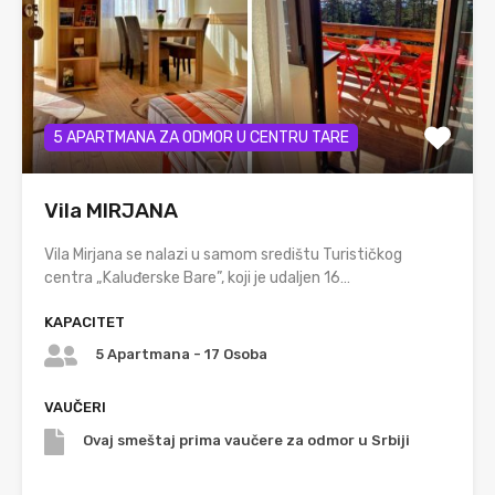
5 APARTMANA ZA ODMOR U CENTRU TARE
Vila MIRJANA
Vila Mirjana se nalazi u samom središtu Turističkog
centra „Kaluđerske Bare”, koji je udaljen 16…
KAPACITET
5 Apartmana - 17 Osoba
VAUČERI
Ovaj smeštaj prima vaučere za odmor u Srbiji