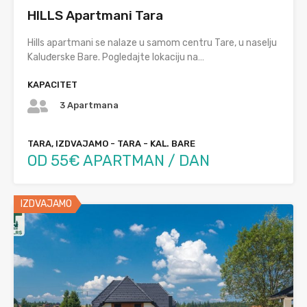
HILLS Apartmani Tara
Hills apartmani se nalaze u samom centru Tare, u naselju
Kaluđerske Bare. Pogledajte lokaciju na…
KAPACITET
3 Apartmana
TARA, IZDVAJAMO - TARA - KAL. BARE
OD 55€ APARTMAN / DAN
IZDVAJAMO