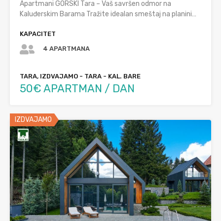
Apartmani GORSKI Tara – Vaš savršen odmor na
Kaluđerskim Barama Tražite idealan smeštaj na planini…
KAPACITET
4 APARTMANA
TARA, IZDVAJAMO - TARA - KAL. BARE
50€ APARTMAN / DAN
IZDVAJAMO