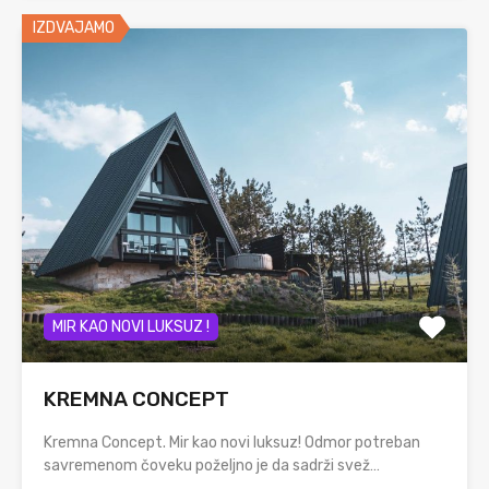
IZDVAJAMO
MIR KAO NOVI LUKSUZ !
KREMNA CONCEPT
Kremna Concept. Mir kao novi luksuz! Odmor potreban
savremenom čoveku poželjno je da sadrži svež…