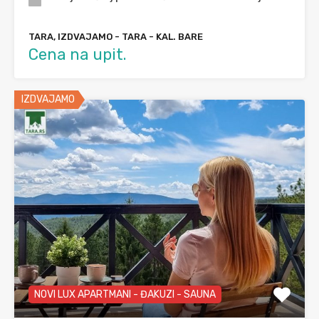
TARA, IZDVAJAMO - TARA - KAL. BARE
Cena na upit.
IZDVAJAMO
NOVI LUX APARTMANI - ĐAKUZI - SAUNA