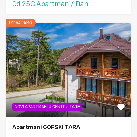
Od 25€ Apartman / Dan
IZDVAJAMO
NOVI APARTMANI U CENTRU TARE
Apartmani GORSKI TARA