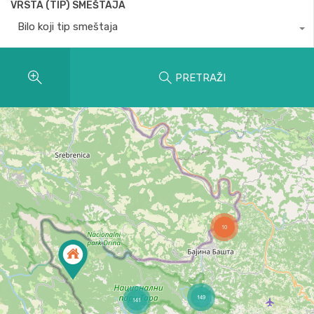
VRSTA (TIP) SMEŠTAJA
Bilo koji tip smeštaja
PRETRAŽI
10
149
141