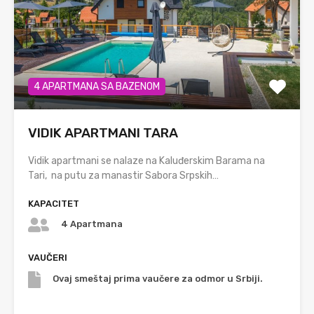
4 APARTMANA SA BAZENOM
VIDIK APARTMANI TARA
Vidik apartmani se nalaze na Kaluđerskim Barama na
Tari, na putu za manastir Sabora Srpskih…
KAPACITET
4 Apartmana
VAUČERI
Ovaj smeštaj prima vaučere za odmor u Srbiji.