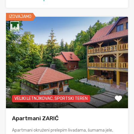
IZDVAJAMO
VELIKI LETNJIKOVAC, SPORTSKI TEREN
Apartmani ZARIĆ
Apartmani okruženi prelepim livadama, šumama jele,