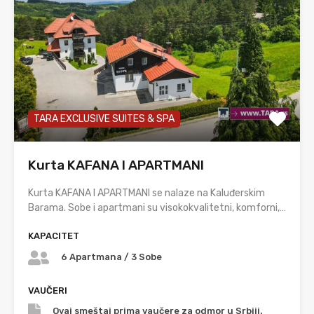
TARA EXCLUSIVE SUITES & SPA
Kurta KAFANA I APARTMANI
Kurta KAFANA I APARTMANI se nalaze na Kaluđerskim
Barama. Sobe i apartmani su visokokvalitetni, komforni,…
KAPACITET
6 Apartmana / 3 Sobe
VAUČERI
Ovaj smeštaj prima vaučere za odmor u Srbiji.