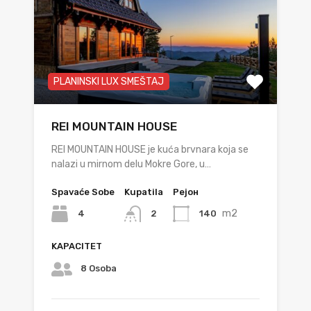
PLANINSKI LUX SMEŠTAJ
REI MOUNTAIN HOUSE
REI MOUNTAIN HOUSE je kuća brvnara koja se
nalazi u mirnom delu Mokre Gore, u…
Spavaće Sobe
Kupatila
Рејон
m2
4
140
2
KAPACITET
8 Osoba