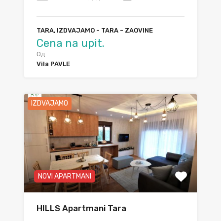
TARA, IZDVAJAMO - TARA - ZAOVINE
Cena na upit.
Од
Vila PAVLE
IZDVAJAMO
NOVI APARTMANI
HILLS Apartmani Tara