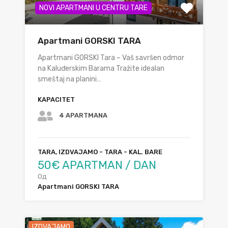
NOVI APARTMANI U CENTRU TARE
Apartmani GORSKI TARA
Apartmani GORSKI Tara – Vaš savršen odmor
na Kaluđerskim Barama Tražite idealan
smeštaj na planini…
KAPACITET
4 APARTMANA
TARA, IZDVAJAMO - TARA - KAL. BARE
50€ APARTMAN / DAN
Од
Apartmani GORSKI TARA
IZDVAJAMO