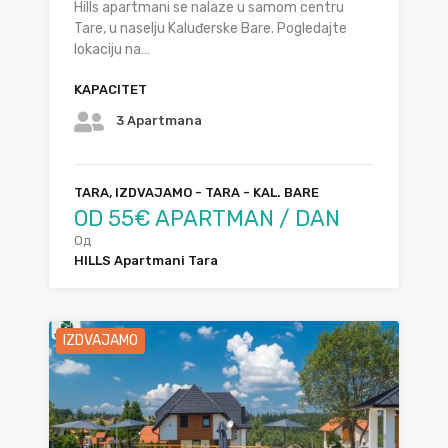
Hills apartmani se nalaze u samom centru
Tare, u naselju Kaluđerske Bare. Pogledajte
lokaciju na…
KAPACITET
3 Apartmana
TARA, IZDVAJAMO - TARA - KAL. BARE
OD 55€ APARTMAN / DAN
Од
HILLS Apartmani Tara
IZDVAJAMO