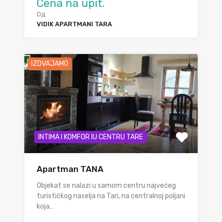
Cena na upit.
Од
VIDIK APARTMANI TARA
IZDVAJAMO
INTIMA I KOMFOR IU CENTRU TARE
Apartman TANA
Objekat se nalazi u samom centru najvećeg
turističkog naselja na Tari, na centralnoj poljani
koja…