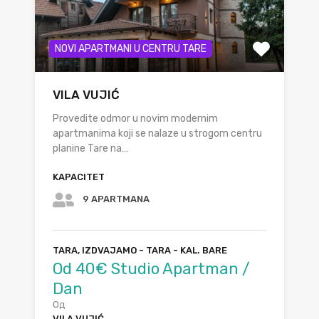
NOVI APARTMANI U CENTRU TARE
VILA VUJIĆ
Provedite odmor u novim modernim
apartmanima koji se nalaze u strogom centru
planine Tare na…
KAPACITET
9 APARTMANA
TARA, IZDVAJAMO - TARA - KAL. BARE
Od 40€ Studio Apartman /
Dan
Од
VILA VUJIĆ