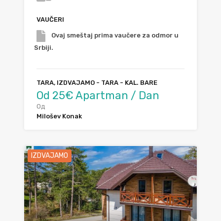
VAUČERI
Ovaj smeštaj prima vaučere za odmor u
Srbiji.
TARA, IZDVAJAMO - TARA - KAL. BARE
Od 25€ Apartman / Dan
Од
Milošev Konak
IZDVAJAMO