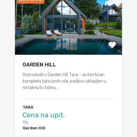
GARDEN HILL
Dobrodošli u Garden Hill Tara – autentičan
kompleks luksuznih vila, pažljivo uklopljen u
netaknutu tišinu…
TARA
Cena na upit.
Од
Garden Hill