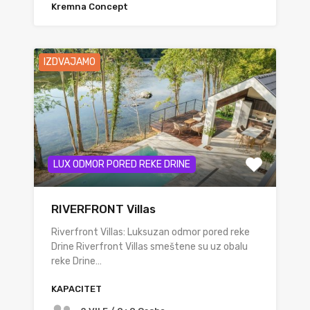
Kremna Concept
IZDVAJAMO
LUX ODMOR PORED REKE DRINE
RIVERFRONT Villas
Riverfront Villas: Luksuzan odmor pored reke
Drine Riverfront Villas smeštene su uz obalu
reke Drine…
KAPACITET