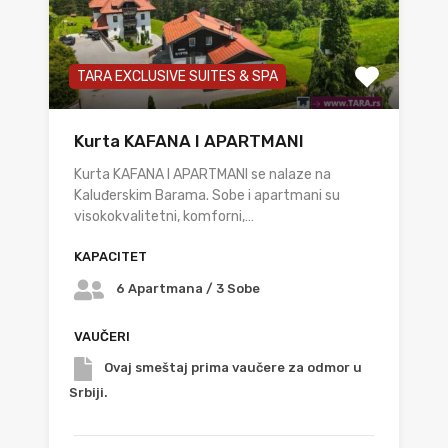
TARA EXCLUSIVE SUITES & SPA
Kurta KAFANA I APARTMANI
Kurta KAFANA I APARTMANI se nalaze na
Kaluđerskim Barama. Sobe i apartmani su
visokokvalitetni, komforni,…
KAPACITET
6 Apartmana / 3 Sobe
VAUČERI
Ovaj smeštaj prima vaučere za odmor u
Srbiji.