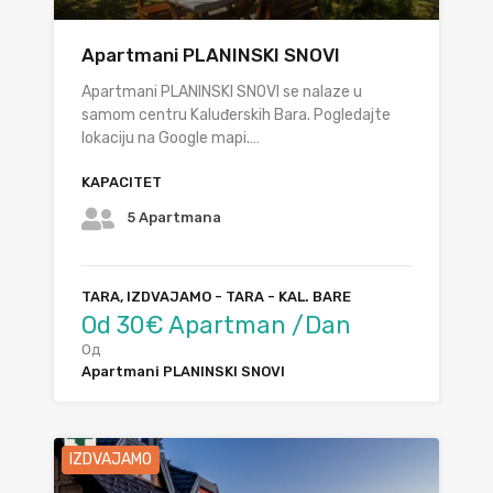
Apartmani PLANINSKI SNOVI
Apartmani PLANINSKI SNOVI se nalaze u
samom centru Kaluđerskih Bara. Pogledajte
lokaciju na Google mapi.…
KAPACITET
5 Apartmana
TARA, IZDVAJAMO - TARA - KAL. BARE
Od 30€ Apartman /Dan
Од
Apartmani PLANINSKI SNOVI
IZDVAJAMO