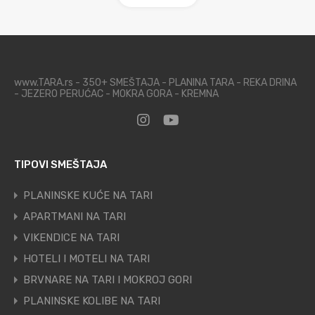
www.TARA.rs - 350+ SMEŠTAJA - PLANINA TARA - REKA DRINA
- JEZERO PERUĆAC - MOKRA GORA - KREMNA
TIPOVI SMEŠTAJA
PLANINSKE KUĆE NA TARI
APARTMANI NA TARI
VIKENDICE NA TARI
HOTELI I MOTELI NA TARI
BRVNARE NA TARI I MOKROJ GORI
PLANINSKE KOLIBE NA TARI