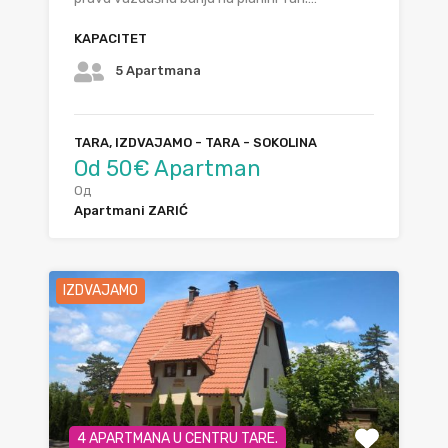
KAPACITET
5 Apartmana
TARA, IZDVAJAMO - TARA - SOKOLINA
Od 50€ Apartman
Од
Apartmani ZARIĆ
IZDVAJAMO
4 APARTMANA U CENTRU TARE.