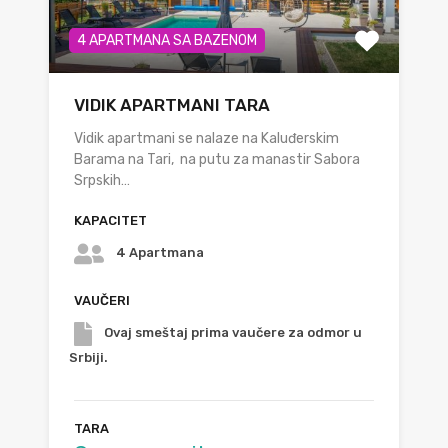
4 APARTMANA SA BAZENOM
VIDIK APARTMANI TARA
Vidik apartmani se nalaze na Kaluđerskim
Barama na Tari, na putu za manastir Sabora
Srpskih…
KAPACITET
4 Apartmana
VAUČERI
Ovaj smeštaj prima vaučere za odmor u
Srbiji.
TARA