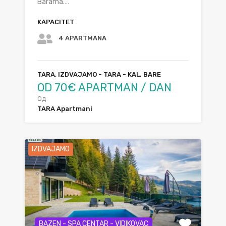
Barama.…
KAPACITET
4 APARTMANA
TARA, IZDVAJAMO - TARA - KAL. BARE
OD 70€ APARTMAN / DAN
Од
TARA Apartmani
IZDVAJAMO
BAZEN - SPA CENTAR - VIDIKOVAC