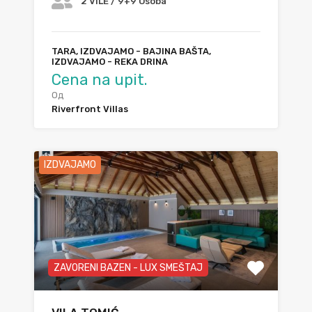
2 VILE / 9+9 Osoba
TARA, IZDVAJAMO - BAJINA BAŠTA,
IZDVAJAMO - REKA DRINA
Cena na upit.
Од
Riverfront Villas
IZDVAJAMO
ZAVORENI BAZEN - LUX SMEŠTAJ