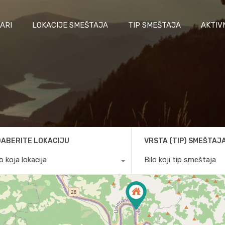
ARI
LOKACIJE SMEŠTAJA
TIP SMEŠTAJA
AKTIV
ABERITE LOKACIJU
VRSTA (TIP) SMEŠTAJ
lo koja lokacija
Bilo koji tip smeštaja