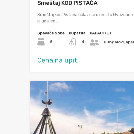
Smeštaj KOD PISTAĆA
Smeštaj kod Pistaća nalazi se u mestu Gvozdac, n
je udaljen…
Spavaće Sobe
Kupatila
KAPACITET
5
4
Bungalovi, apar
Cena na upit.