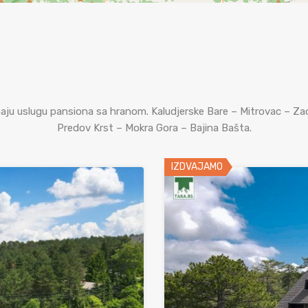
imaju uslugu pansiona sa hranom. Kaludjerske Bare – Mitrovac – Za
Predov Krst – Mokra Gora – Bajina Bašta.
IZDVAJAMO