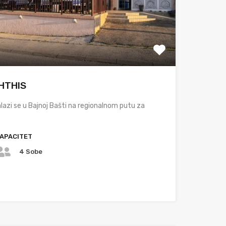
IHTHIS
lazi se u Bajnoj Bašti na regionalnom putu za
APACITET
4 Sobe