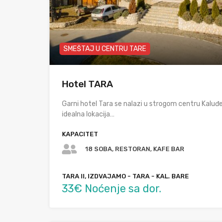
SMEŠTAJ U CENTRU TARE
Hotel TARA
Garni hotel Tara se nalazi u strogom centru Kaluđer
idealna lokacija…
KAPACITET
18 SOBA, RESTORAN, KAFE BAR
TARA II, IZDVAJAMO - TARA - KAL. BARE
33€ Noćenje sa dor.