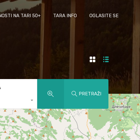
NOSTI NA TARI 50+
TARA INFO
OGLASITE SE
A
PRETRAŽI