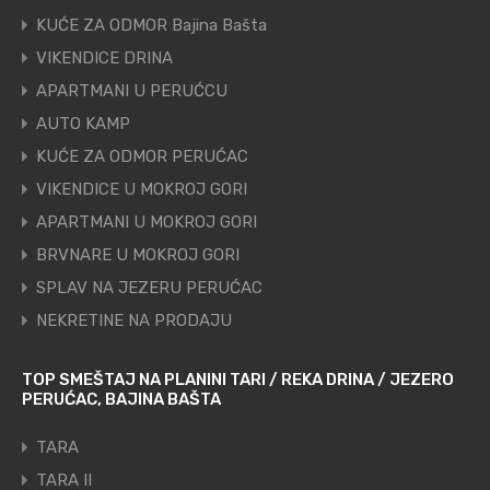
KUĆE ZA ODMOR Bajina Bašta
VIKENDICE DRINA
APARTMANI U PERUĆCU
AUTO KAMP
KUĆE ZA ODMOR PERUĆAC
VIKENDICE U MOKROJ GORI
APARTMANI U MOKROJ GORI
BRVNARE U MOKROJ GORI
SPLAV NA JEZERU PERUĆAC
NEKRETINE NA PRODAJU
TOP SMEŠTAJ NA PLANINI TARI / REKA DRINA / JEZERO
PERUĆAC, BAJINA BAŠTA
TARA
TARA II