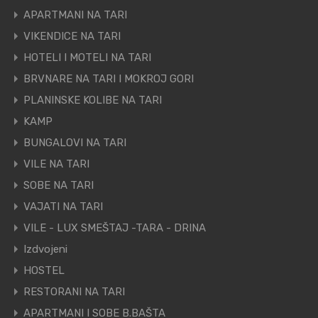
APARTMANI NA TARI
VIKENDICE NA TARI
HOTELI I MOTELI NA TARI
BRVNARE NA TARI I MOKROJ GORI
PLANINSKE KOLIBE NA TARI
KAMP
BUNGALOVI NA TARI
VILE NA TARI
SOBE NA TARI
VAJATI NA TARI
VILE - LUX SMEŠTAJ -TARA - DRINA
Izdvojeni
HOSTEL
RESTORANI NA TARI
APARTMANI I SOBE B.BAŠTA