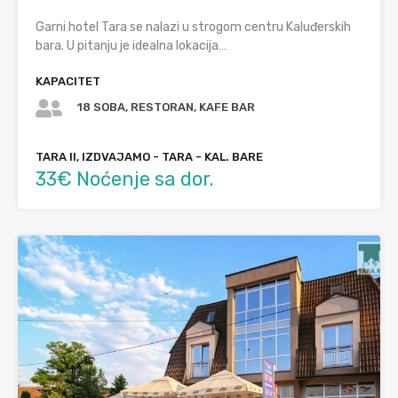
Garni hotel Tara se nalazi u strogom centru Kaluđerskih
bara. U pitanju je idealna lokacija…
KAPACITET
18 SOBA, RESTORAN, KAFE BAR
TARA II, IZDVAJAMO - TARA - KAL. BARE
33€ Noćenje sa dor.