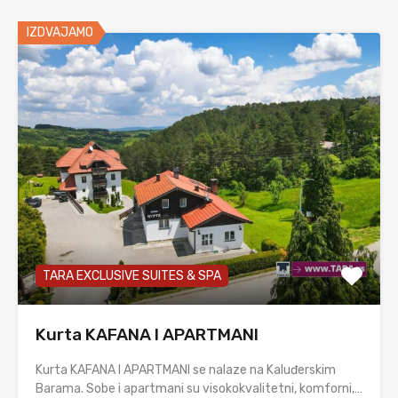
IZDVAJAMO
TARA EXCLUSIVE SUITES & SPA
Kurta KAFANA I APARTMANI
Kurta KAFANA I APARTMANI se nalaze na Kaluđerskim
Barama. Sobe i apartmani su visokokvalitetni, komforni,…