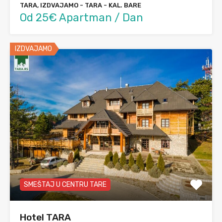
TARA, IZDVAJAMO - TARA - KAL. BARE
Od 25€ Apartman / Dan
IZDVAJAMO
SMEŠTAJ U CENTRU TARE
Hotel TARA