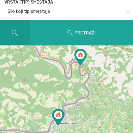
VRSTA (TIP) SMEŠTAJA
Bilo koji tip smeštaja
PRETRAŽI