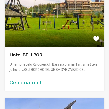
Hotel BELI BOR
U mirnom delu Kaludjerskih Bara na planini Tari, smešten
je hotel ,,BELI BOR”. HOTEL JE SA DVE ZVEZDICE…
Cena na upit.