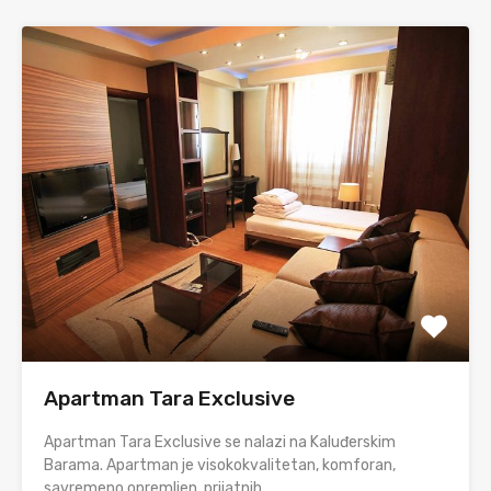
Apartman Tara Exclusive
Apartman Tara Exclusive se nalazi na Kaluđerskim
Barama. Apartman je visokokvalitetan, komforan,
savremeno opremljen, prijatnih…