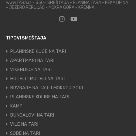
www.TARA.rs - 350+ SMEŠTAJA - PLANINA TARA - REKA DRINA
- JEZERO PERUĆAC - MOKRA GORA - KREMNA
TIPOVI SMEŠTAJA
PLANINSKE KUĆE NA TARI
APARTMANI NA TARI
VIKENDICE NA TARI
HOTELI I MOTELI NA TARI
BRVNARE NA TARI I MOKROJ GORI
PLANINSKE KOLIBE NA TARI
KAMP
BUNGALOVI NA TARI
VILE NA TARI
SOBE NA TARI