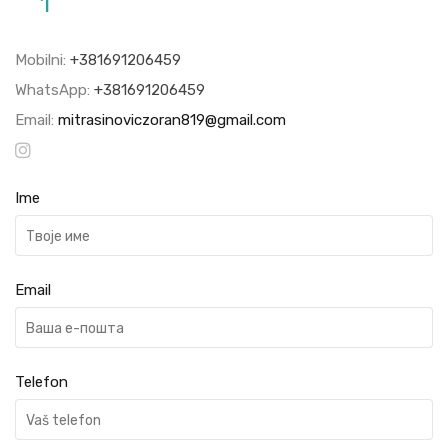
1
Mobilni:
+381691206459
WhatsApp:
+381691206459
Email:
mitrasinoviczoran819@gmail.com
Ime
Email
Telefon