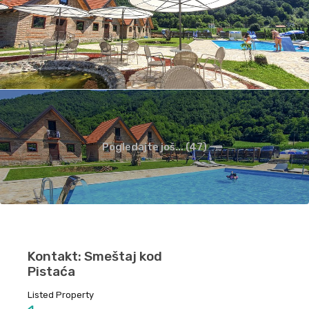
Pogledajte još... (47)
Kontakt: Smeštaj kod
Pistaća
Listed Property