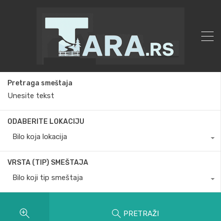
Pretraga smeštaja
ODABERITE LOKACIJU
Bilo koja lokacija
VRSTA (TIP) SMEŠTAJA
Bilo koji tip smeštaja
PRETRAŽI