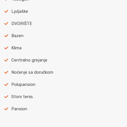
Ljuljaške
DVORIŠTE
Bazen
Klima
Centralno grejanje
Noćenje sa doručkom
Polupansion
Stoni tenis
Pansion