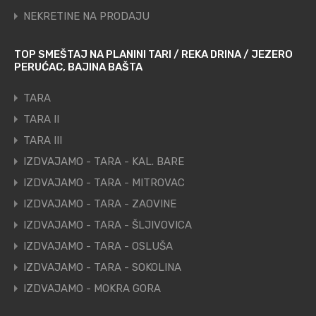
NEKRETINE NA PRODAJU
TOP SMEŠTAJ NA PLANINI TARI / REKA DRINA / JEZERO
PERUĆAC, BAJINA BAŠTA
TARA
TARA II
TARA III
IZDVAJAMO - TARA - KAL. BARE
IZDVAJAMO - TARA - MITROVAC
IZDVAJAMO - TARA - ZAOVINE
IZDVAJAMO - TARA - ŠLJIVOVICA
IZDVAJAMO - TARA - OSLUŠA
IZDVAJAMO - TARA - SOKOLINA
IZDVAJAMO - MOKRA GORA