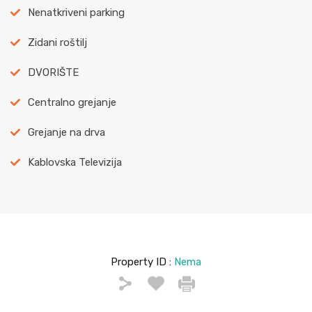
Nenatkriveni parking
Zidani roštilj
DVORIŠTE
Centralno grejanje
Grejanje na drva
Kablovska Televizija
Property ID :
Nema