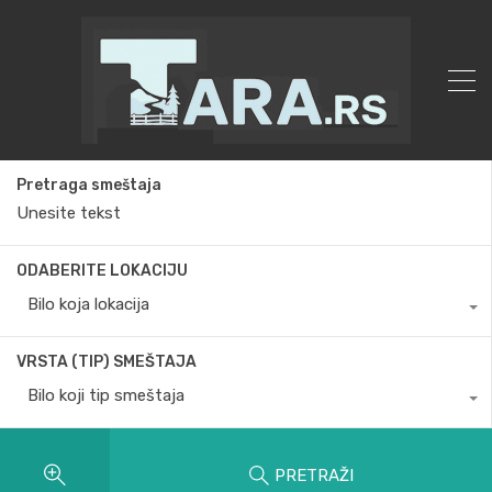
Pretraga smeštaja
ODABERITE LOKACIJU
Bilo koja lokacija
VRSTA (TIP) SMEŠTAJA
Bilo koji tip smeštaja
PRETRAŽI