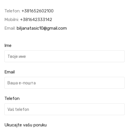
Telefon:
+381652602100
Mobilni:
+381642333142
Email:
biljanatasic10@gmail.com
Ime
Email
Telefon
Ukucajte vašu poruku