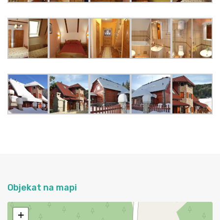
Objekat na mapi
+