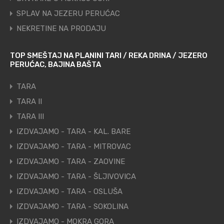
SPLAV NA JEZERU PERUĆAC
NEKRETINE NA PRODAJU
TOP SMEŠTAJ NA PLANINI TARI / REKA DRINA / JEZERO
PERUĆAC, BAJINA BAŠTA
TARA
TARA II
TARA III
IZDVAJAMO - TARA - KAL. BARE
IZDVAJAMO - TARA - MITROVAC
IZDVAJAMO - TARA - ZAOVINE
IZDVAJAMO - TARA - ŠLJIVOVICA
IZDVAJAMO - TARA - OSLUŠA
IZDVAJAMO - TARA - SOKOLINA
IZDVAJAMO - MOKRA GORA