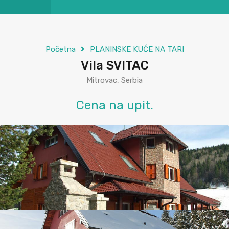
Početna
PLANINSKE KUĆE NA TARI
Vila SVITAC
Mitrovac, Serbia
Cena na upit.