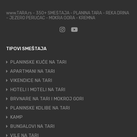
www.TARA.rs - 350+ SMEŠTAJA - PLANINA TARA - REKA DRINA
- JEZERO PERUĆAC - MOKRA GORA - KREMNA
TIPOVI SMEŠTAJA
PLANINSKE KUĆE NA TARI
APARTMANI NA TARI
VIKENDICE NA TARI
HOTELI I MOTELI NA TARI
BRVNARE NA TARI I MOKROJ GORI
PLANINSKE KOLIBE NA TARI
KAMP
BUNGALOVI NA TARI
VILE NA TARI