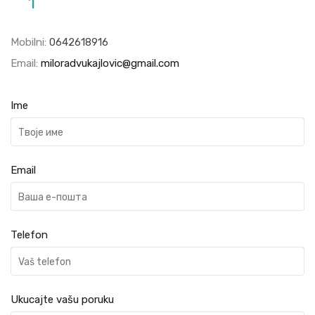
1
Mobilni:
0642618916
Email:
miloradvukajlovic@gmail.com
Ime
Email
Telefon
Ukucajte vašu poruku