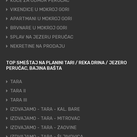
KUĆE ZA ODMOR PERUĆAC
VIKENDICE U MOKROJ GORI
APARTMANI U MOKROJ GORI
BRVNARE U MOKROJ GORI
SPLAV NA JEZERU PERUĆAC
NEKRETINE NA PRODAJU
TOP SMEŠTAJ NA PLANINI TARI / REKA DRINA / JEZERO
PERUĆAC, BAJINA BAŠTA
TARA
TARA II
TARA III
IZDVAJAMO - TARA - KAL. BARE
IZDVAJAMO - TARA - MITROVAC
IZDVAJAMO - TARA - ZAOVINE
IZDVAJAMO - TARA - ŠLJIVOVICA