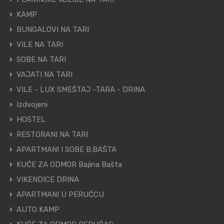
KAMP
BUNGALOVI NA TARI
VILE NA TARI
SOBE NA TARI
VAJATI NA TARI
VILE - LUX SMEŠTAJ -TARA - DRINA
Izdvojeni
HOSTEL
RESTORANI NA TARI
APARTMANI I SOBE B.BAŠTA
KUĆE ZA ODMOR Bajina Bašta
VIKENDICE DRINA
APARTMANI U PERUĆCU
AUTO KAMP