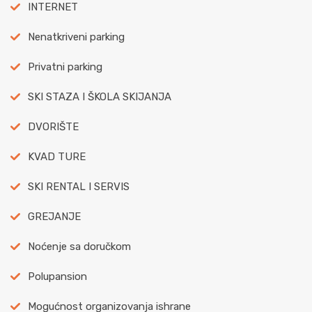
INTERNET
Nenatkriveni parking
Privatni parking
SKI STAZA I ŠKOLA SKIJANJA
DVORIŠTE
KVAD TURE
SKI RENTAL I SERVIS
GREJANJE
Noćenje sa doručkom
Polupansion
Mogućnost organizovanja ishrane