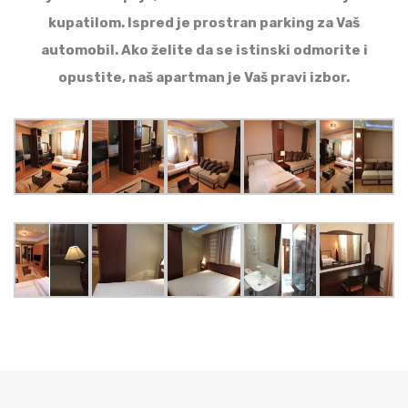
kupatilom. Ispred je prostran parking za Vaš
automobil. Ako želite da se istinski odmorite i
opustite, naš apartman je Vaš pravi izbor.