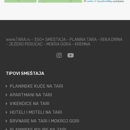
Leaflet
|
©
OpenStreetMap
contributors
www.TARA.rs - 350+ SMEŠTAJA - PLANINA TARA - REKA DRINA
- JEZERO PERUĆAC - MOKRA GORA - KREMNA
TIPOVI SMEŠTAJA
PLANINSKE KUĆE NA TARI
APARTMANI NA TARI
VIKENDICE NA TARI
HOTELI I MOTELI NA TARI
BRVNARE NA TARI I MOKROJ GORI
PLANINSKE KOLIBE NA TARI