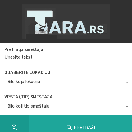
Pretraga smeštaja
ODABERITE LOKACIJU
Bilo koja lokacija
VRSTA (TIP) SMEŠTAJA
Bilo koji tip smeštaja
PRETRAŽI