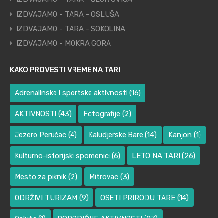
IZDVAJAMO - TARA - OSLUŠA
IZDVAJAMO - TARA - SOKOLINA
IZDVAJAMO - MOKRA GORA
KAKO PROVESTI VREME NA TARI
Adrenalinske i sportske aktivnosti
(16)
AKTIVNOSTI
(43)
Fotografije
(2)
Jezero Perućac
(4)
Kaludjerske Bare
(14)
Kanjon
(1)
Kulturno-istorijski spomenici
(6)
LETO NA TARI
(26)
Mesto za piknik
(2)
Mitrovac
(3)
ODRŽIVI TURIZAM
(9)
OSETI PRIRODU TARE
(14)