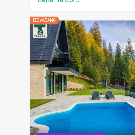
IZDVAJAMO