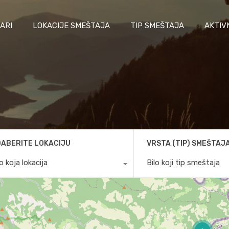
ARI
LOKACIJE SMEŠTAJA
TIP SMEŠTAJA
AKTIV
ABERITE LOKACIJU
VRSTA (TIP) SMEŠTAJ
lo koja lokacija
Bilo koji tip smeštaja
3