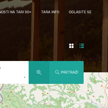
NOSTI NA TARI 50+
TARA INFO
OGLASITE SE
A
PRETRAŽI