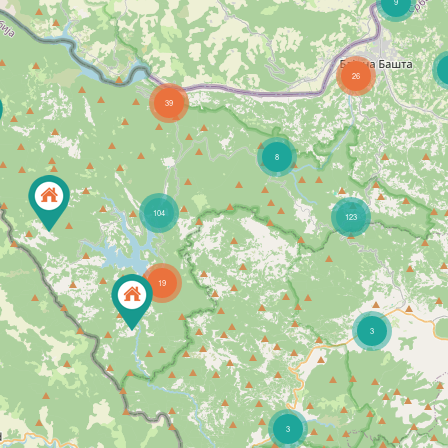
9
26
39
8
104
123
19
3
3