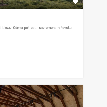
vi luksuz! Odmor potreban savremenom čoveku