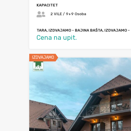
KAPACITET
2 VILE / 9+9 Osoba
TARA, IZDVAJAMO - BAJINA BAŠTA, IZDVAJAMO -
Cena na upit.
IZDVAJAMO