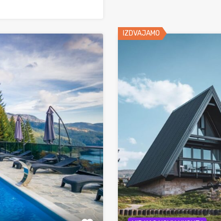
IZDVAJAMO