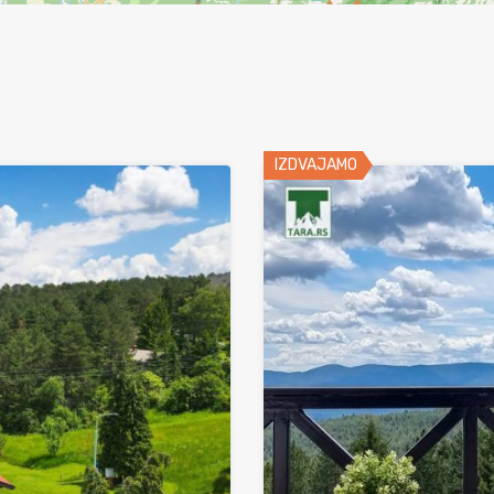
IZDVAJAMO