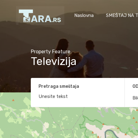
Naslovna
SMEŠTAJ NA T
Property Feature
Televizija
Pretraga smeštaja
OD
Bi