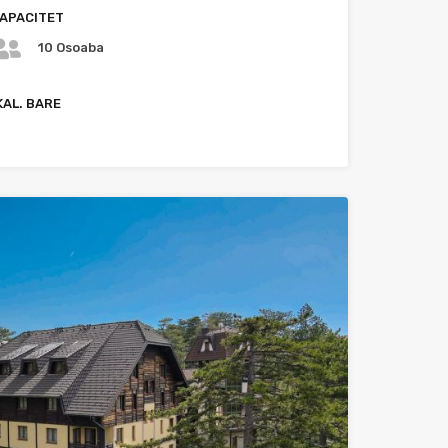
APACITET
10 Osoaba
KAL. BARE