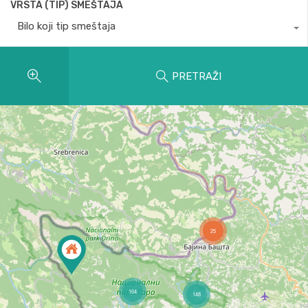
VRSTA (TIP) SMEŠTAJA
Bilo koji tip smeštaja
PRETRAŽI
25
164
148