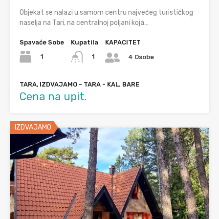
Objekat se nalazi u samom centru najvećeg turističkog
naselja na Tari, na centralnoj poljani koja…
Spavaće Sobe
Kupatila
KAPACITET
1
1
4 Osobe
TARA, IZDVAJAMO - TARA - KAL. BARE
Cena na upit.
IZDVAJAMO