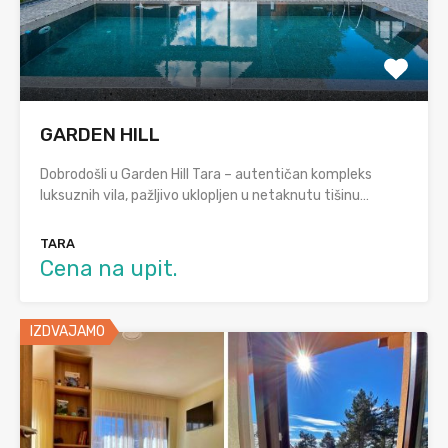
GARDEN HILL
Dobrodošli u Garden Hill Tara – autentičan kompleks
luksuznih vila, pažljivo uklopljen u netaknutu tišinu…
TARA
Cena na upit.
IZDVAJAMO