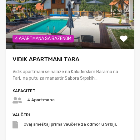
4 APARTMANA SA BAZENOM
VIDIK APARTMANI TARA
Vidik apartmani se nalaze na Kaluđerskim Barama na
Tari, na putu za manastir Sabora Srpskih…
KAPACITET
4 Apartmana
VAUČERI
Ovaj smeštaj prima vaučere za odmor u Srbiji.