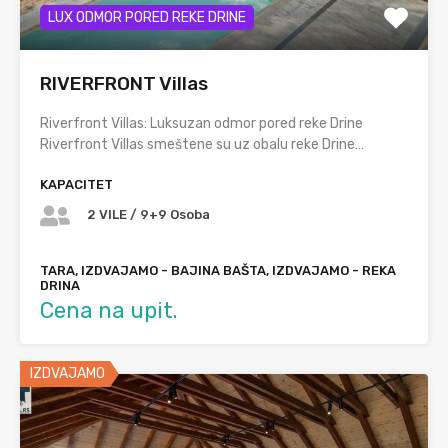
LUX ODMOR PORED REKE DRINE
RIVERFRONT Villas
Riverfront Villas: Luksuzan odmor pored reke Drine
Riverfront Villas smeštene su uz obalu reke Drine…
KAPACITET
2 VILE / 9+9 Osoba
TARA, IZDVAJAMO - BAJINA BAŠTA, IZDVAJAMO - REKA
DRINA
Cena na upit.
IZDVAJAMO