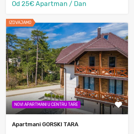
Od 25€ Apartman / Dan
IZDVAJAMO
NOVI APARTMANI U CENTRU TARE
Apartmani GORSKI TARA