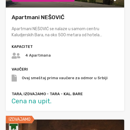
Apartmani NEŠOVIĆ
Apartmani NEŠOVIĆ se nalaze u samom centru
Kaludjerskih Bara, na oko 500 metara od hotela…
KAPACITET
4 Apartmana
VAUČERI
Ovaj smeštaj prima vaučere za odmor u Srbiji
TARA, IZDVAJAMO - TARA - KAL. BARE
Cena na upit.
IZDVAJAMO