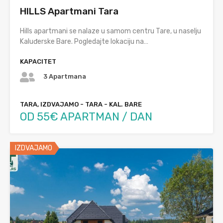
HILLS Apartmani Tara
Hills apartmani se nalaze u samom centru Tare, u naselju
Kaluđerske Bare. Pogledajte lokaciju na…
KAPACITET
3 Apartmana
TARA, IZDVAJAMO - TARA - KAL. BARE
OD 55€ APARTMAN / DAN
IZDVAJAMO