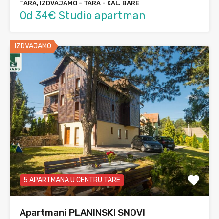
TARA, IZDVAJAMO - TARA - KAL. BARE
Od 34€ Studio apartman
IZDVAJAMO
5 APARTMANA U CENTRU TARE
Apartmani PLANINSKI SNOVI