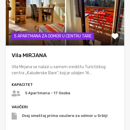
5 APARTMANA ZA ODMOR U CENTRU TARE
Vila MIRJANA
Vila Mirjana se nalazi u samom središtu Turističkog
centra „Kaluđerske Bare”, koji je udaljen 16…
KAPACITET
5 Apartmana - 17 Osoba
VAUČERI
Ovaj smeštaj prima vaučere za odmor u Srbiji