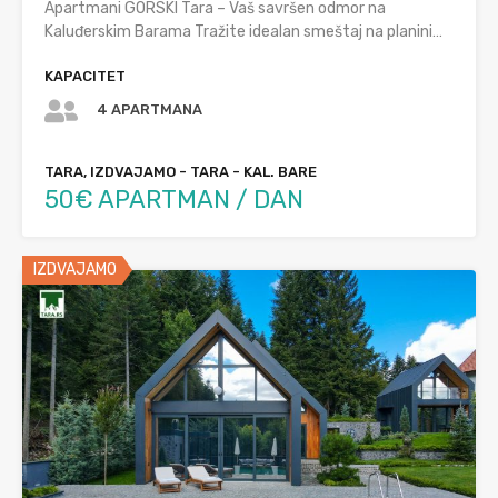
Apartmani GORSKI Tara – Vaš savršen odmor na
Kaluđerskim Barama Tražite idealan smeštaj na planini…
KAPACITET
4 APARTMANA
TARA, IZDVAJAMO - TARA - KAL. BARE
50€ APARTMAN / DAN
IZDVAJAMO