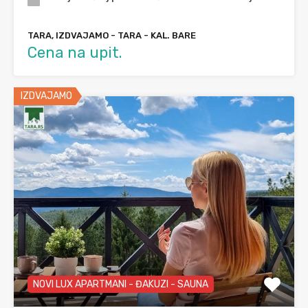
TARA, IZDVAJAMO - TARA - KAL. BARE
Cena na upit.
IZDVAJAMO
NOVI LUX APARTMANI - ĐAKUZI - SAUNA