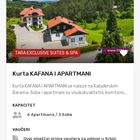
TARA EXCLUSIVE SUITES & SPA
Kurta KAFANA I APARTMANI
Kurta KAFANA I APARTMANI se nalaze na Kaluđerskim
Barama. Sobe i apartmani su visokokvalitetni, komforni,…
KAPACITET
6 Apartmana / 3 Sobe
VAUČERI
Ovaj smeštaj prima vaučere za odmor u Srbiji.