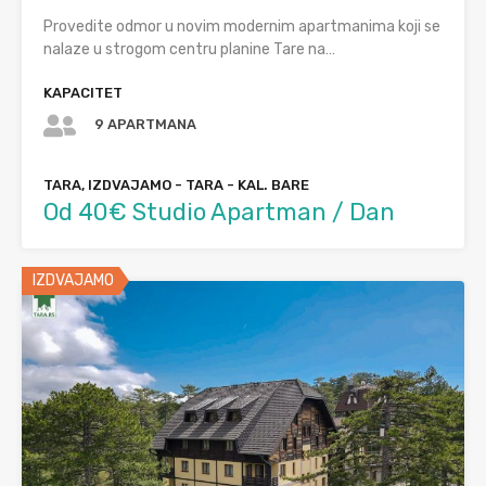
Provedite odmor u novim modernim apartmanima koji se
nalaze u strogom centru planine Tare na…
KAPACITET
9 APARTMANA
TARA, IZDVAJAMO - TARA - KAL. BARE
Od 40€ Studio Apartman / Dan
IZDVAJAMO