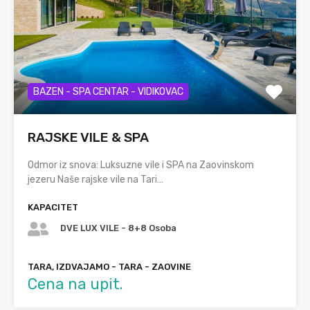
BAZEN - SPA CENTAR - VIDIKOVAC
RAJSKE VILE & SPA
Odmor iz snova: Luksuzne vile i SPA na Zaovinskom
jezeru Naše rajske vile na Tari…
KAPACITET
DVE LUX VILE - 8+8 Osoba
TARA, IZDVAJAMO - TARA - ZAOVINE
Cena na upit.