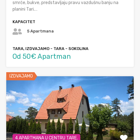
smrče, bukve, predstavljaju pravu vazdušnu banju na
planini Tari.…
KAPACITET
5 Apartmana
TARA, IZDVAJAMO - TARA - SOKOLINA
Od 50€ Apartman
IZDVAJAMO
4 APARTMANA U CENTRU TARE.