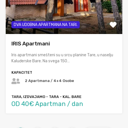
DVA UDOBNA APARTMANA NA TARI.
IRIS Apartmani
Iris apartmani smešteni su u srcu planine Tare, u naselju
Kaluđerske Bare. Na svega 150…
KAPACITET
2 Apartmana / 4+4 Osobe
TARA, IZDVAJAMO - TARA - KAL. BARE
OD 40€ Apartman / dan