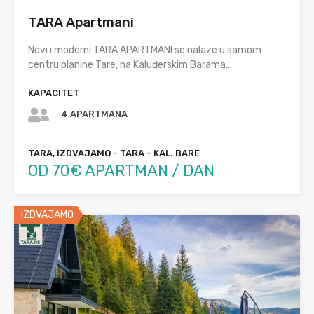
TARA Apartmani
Novi i moderni TARA APARTMANI se nalaze u samom
centru planine Tare, na Kaluđerskim Barama.…
KAPACITET
4 APARTMANA
TARA, IZDVAJAMO - TARA - KAL. BARE
OD 70€ APARTMAN / DAN
IZDVAJAMO