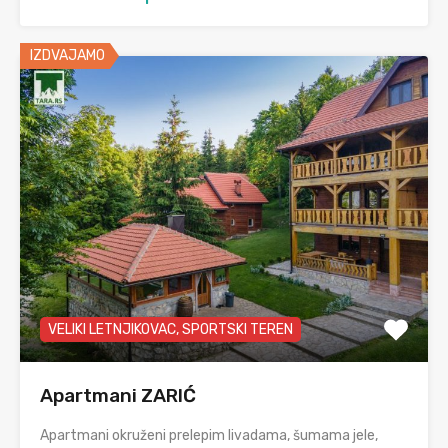
IZDVAJAMO
VELIKI LETNJIKOVAC, SPORTSKI TEREN
Apartmani ZARIĆ
Apartmani okruženi prelepim livadama, šumama jele,