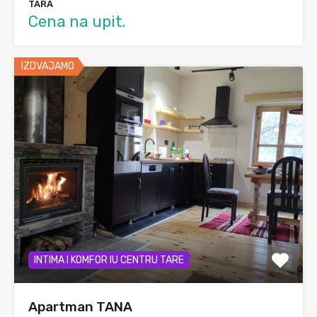
TARA
Cena na upit.
IZDVAJAMO
INTIMA I KOMFOR IU CENTRU TARE
Apartman TANA