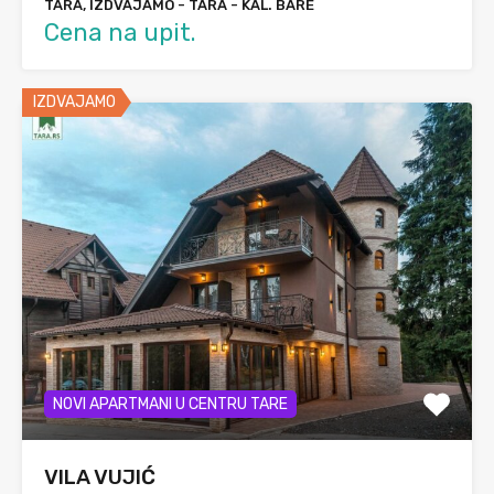
TARA, IZDVAJAMO - TARA - KAL. BARE
Cena na upit.
IZDVAJAMO
NOVI APARTMANI U CENTRU TARE
VILA VUJIĆ