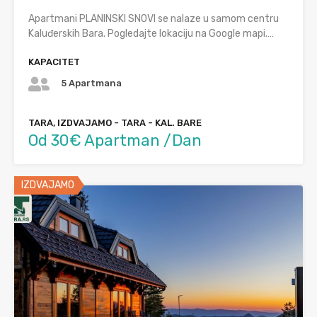
Apartmani PLANINSKI SNOVI se nalaze u samom centru
Kaluđerskih Bara. Pogledajte lokaciju na Google mapi.…
KAPACITET
5 Apartmana
TARA, IZDVAJAMO - TARA - KAL. BARE
Od 30€ Apartman /Dan
IZDVAJAMO