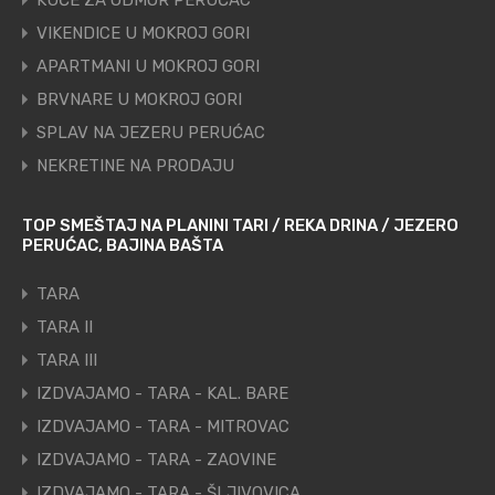
KUĆE ZA ODMOR PERUĆAC
VIKENDICE U MOKROJ GORI
APARTMANI U MOKROJ GORI
BRVNARE U MOKROJ GORI
SPLAV NA JEZERU PERUĆAC
NEKRETINE NA PRODAJU
TOP SMEŠTAJ NA PLANINI TARI / REKA DRINA / JEZERO
PERUĆAC, BAJINA BAŠTA
TARA
TARA II
TARA III
IZDVAJAMO - TARA - KAL. BARE
IZDVAJAMO - TARA - MITROVAC
IZDVAJAMO - TARA - ZAOVINE
IZDVAJAMO - TARA - ŠLJIVOVICA