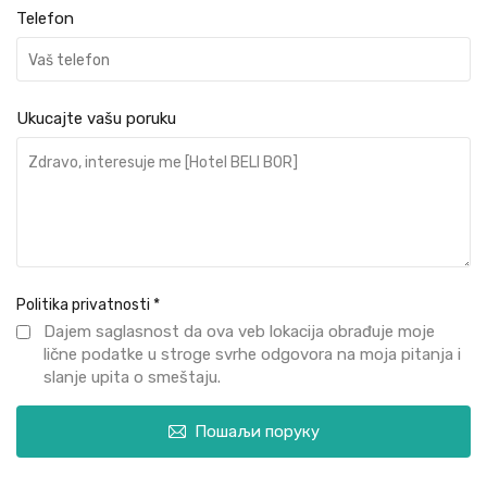
Telefon
Ukucajte vašu poruku
Politika privatnosti
*
Dajem saglasnost da ova veb lokacija obrađuje moje
lične podatke u stroge svrhe odgovora na moja pitanja i
slanje upita o smeštaju.
Пошаљи поруку