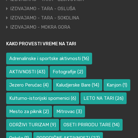
IZDVAJAMO - TARA - OSLUŠA
IZDVAJAMO - TARA - SOKOLINA
IZDVAJAMO - MOKRA GORA
KAKO PROVESTI VREME NA TARI
Adrenalinske i sportske aktivnosti
(16)
AKTIVNOSTI
(43)
Fotografije
(2)
Jezero Perućac
(4)
Kaludjerske Bare
(14)
Kanjon
(1)
Kulturno-istorijski spomenici
(6)
LETO NA TARI
(26)
Mesto za piknik
(2)
Mitrovac
(3)
ODRŽIVI TURIZAM
(9)
OSETI PRIRODU TARE
(14)