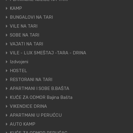
KAMP
BUNGALOVI NA TARI
VILE NA TARI
SOBE NA TARI
VAJATI NA TARI
VILE - LUX SMEŠTAJ -TARA - DRINA
Izdvojeni
HOSTEL
RESTORANI NA TARI
APARTMANI I SOBE B.BAŠTA
KUĆE ZA ODMOR Bajina Bašta
VIKENDICE DRINA
APARTMANI U PERUĆCU
AUTO KAMP