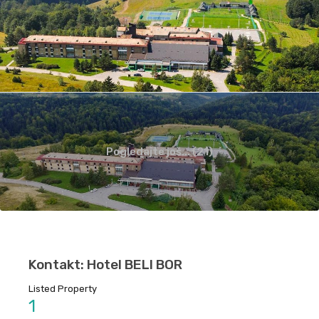
Pogledajte još... (21)
Kontakt: Hotel BELI BOR
Listed Property
1