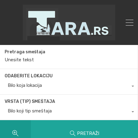
Pretraga smeštaja
ODABERITE LOKACIJU
Bilo koja lokacija
VRSTA (TIP) SMEŠTAJA
Bilo koji tip smeštaja
PRETRAŽI