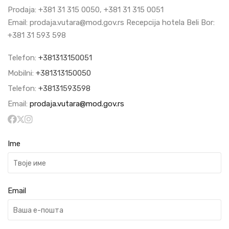
Prodaja: +381 31 315 0050, +381 31 315 0051
Email: prodaja.vutara@mod.gov.rs Recepcija hotela Beli Bor:
+381 31 593 598
Telefon:
+381313150051
Mobilni:
+381313150050
Telefon:
+38131593598
Email:
prodaja.vutara@mod.gov.rs
Ime
Email