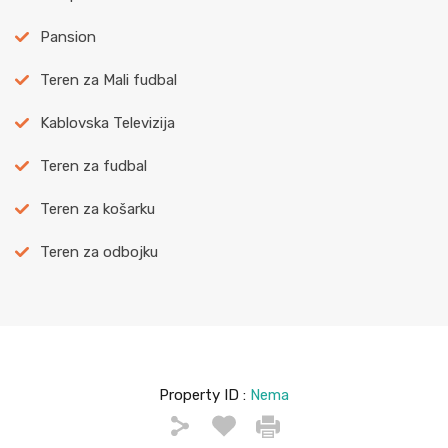
Pansion
Teren za Mali fudbal
Kablovska Televizija
Teren za fudbal
Teren za košarku
Teren za odbojku
Property ID :
Nema