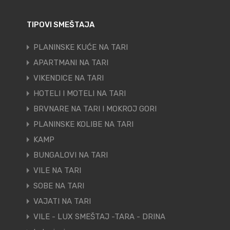
TIPOVI SMEŠTAJA
PLANINSKE KUĆE NA TARI
APARTMANI NA TARI
VIKENDICE NA TARI
HOTELI I MOTELI NA TARI
BRVNARE NA TARI I MOKROJ GORI
PLANINSKE KOLIBE NA TARI
KAMP
BUNGALOVI NA TARI
VILE NA TARI
SOBE NA TARI
VAJATI NA TARI
VILE - LUX SMEŠTAJ -TARA - DRINA