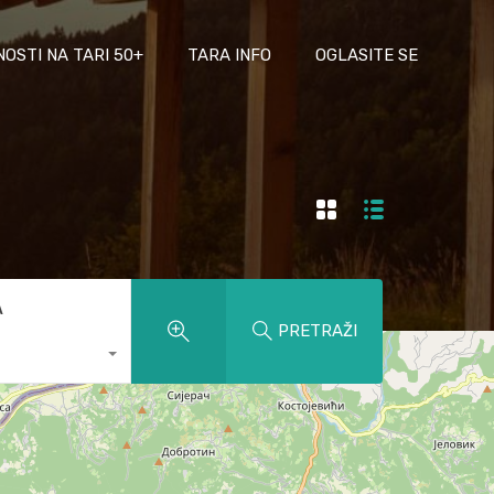
NOSTI NA TARI 50+
TARA INFO
OGLASITE SE
A
PRETRAŽI