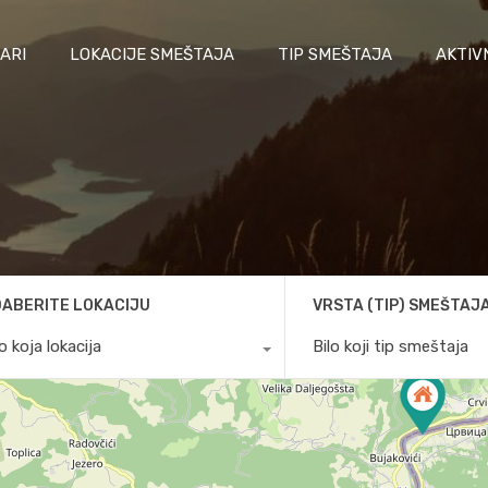
ARI
LOKACIJE SMEŠTAJA
TIP SMEŠTAJA
AKTIV
ABERITE LOKACIJU
VRSTA (TIP) SMEŠTAJ
lo koja lokacija
Bilo koji tip smeštaja