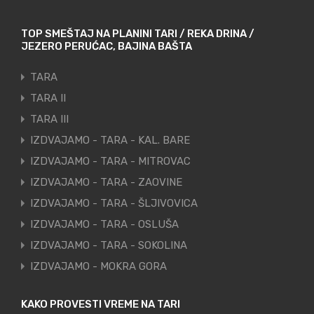
TOP SMEŠTAJ NA PLANINI TARI / REKA DRINA /
JEZERO PERUĆAC, BAJINA BAŠTA
TARA
TARA II
TARA III
IZDVAJAMO - TARA - KAL. BARE
IZDVAJAMO - TARA - MITROVAC
IZDVAJAMO - TARA - ZAOVINE
IZDVAJAMO - TARA - ŠLJIVOVICA
IZDVAJAMO - TARA - OSLUŠA
IZDVAJAMO - TARA - SOKOLINA
IZDVAJAMO - MOKRA GORA
KAKO PROVESTI VREME NA TARI