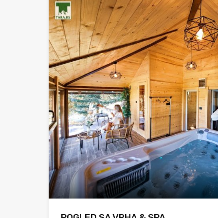
POGLED SA VRHA & SPA