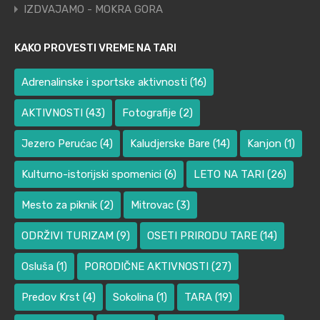
IZDVAJAMO - MOKRA GORA
KAKO PROVESTI VREME NA TARI
Adrenalinske i sportske aktivnosti
(16)
AKTIVNOSTI
(43)
Fotografije
(2)
Jezero Perućac
(4)
Kaludjerske Bare
(14)
Kanjon
(1)
Kulturno-istorijski spomenici
(6)
LETO NA TARI
(26)
Mesto za piknik
(2)
Mitrovac
(3)
ODRŽIVI TURIZAM
(9)
OSETI PRIRODU TARE
(14)
Osluša
(1)
PORODIČNE AKTIVNOSTI
(27)
Predov Krst
(4)
Sokolina
(1)
TARA
(19)