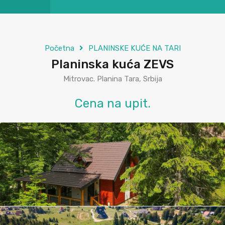
Početna
PLANINSKE KUĆE NA TARI
Planinska kuća ZEVS
Mitrovac. Planina Tara, Srbija
Cena na upit.