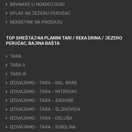
BRVNARE U MOKROJ GORI
SPLAV NA JEZERU PERUĆAC
NEKRETINE NA PRODAJU
TOP SMEŠTAJ NA PLANINI TARI / REKA DRINA / JEZERO
PERUĆAC, BAJINA BAŠTA
TARA
TARA II
TARA III
IZDVAJAMO - TARA - KAL. BARE
IZDVAJAMO - TARA - MITROVAC
IZDVAJAMO - TARA - ZAOVINE
IZDVAJAMO - TARA - ŠLJIVOVICA
IZDVAJAMO - TARA - OSLUŠA
IZDVAJAMO - TARA - SOKOLINA