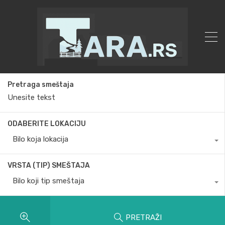
Pretraga smeštaja
ODABERITE LOKACIJU
Bilo koja lokacija
VRSTA (TIP) SMEŠTAJA
Bilo koji tip smeštaja
PRETRAŽI