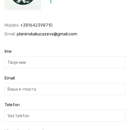
1
Mobilni:
+381642398710
Email:
planinskakucazevs@gmail.com
Ime
Email
Telefon