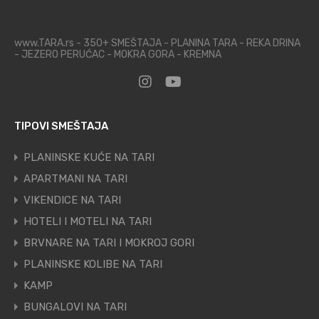
www.TARA.rs - 350+ SMEŠTAJA - PLANINA TARA - REKA DRINA
- JEZERO PERUĆAC - MOKRA GORA - KREMNA
TIPOVI SMEŠTAJA
PLANINSKE KUĆE NA TARI
APARTMANI NA TARI
VIKENDICE NA TARI
HOTELI I MOTELI NA TARI
BRVNARE NA TARI I MOKROJ GORI
PLANINSKE KOLIBE NA TARI
KAMP
BUNGALOVI NA TARI