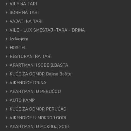
VILE NA TARI
SOBE NA TARI
VAJATI NA TARI
VILE - LUX SMEŠTAJ -TARA - DRINA
Izdvojeni
HOSTEL
RESTORANI NA TARI
APARTMANI I SOBE B.BAŠTA
KUĆE ZA ODMOR Bajina Bašta
VIKENDICE DRINA
APARTMANI U PERUĆCU
AUTO KAMP
KUĆE ZA ODMOR PERUĆAC
VIKENDICE U MOKROJ GORI
APARTMANI U MOKROJ GORI