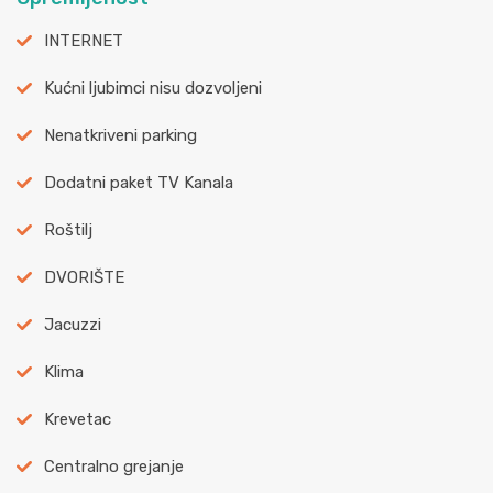
INTERNET
Kućni ljubimci nisu dozvoljeni
Nenatkriveni parking
Dodatni paket TV Kanala
Roštilj
DVORIŠTE
Jacuzzi
Klima
Krevetac
Centralno grejanje