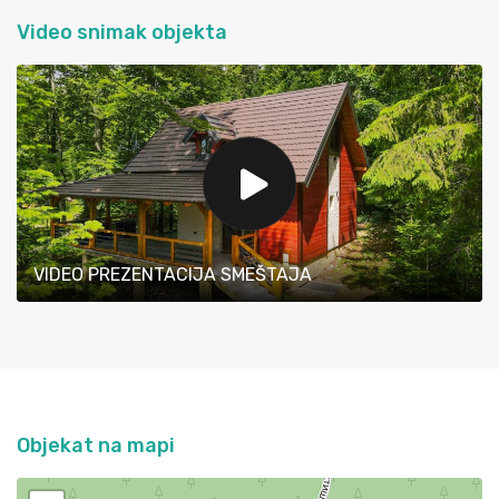
Video snimak objekta
VIDEO PREZENTACIJA SMEŠTAJA
Objekat na mapi