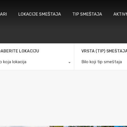
ARI
LOKACIJE SMEŠTAJA
TIP SMEŠTAJA
AKTIV
ABERITE LOKACIJU
VRSTA (TIP) SMEŠTAJ
lo koja lokacija
Bilo koji tip smeštaja