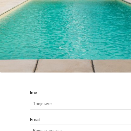
Ime
Email