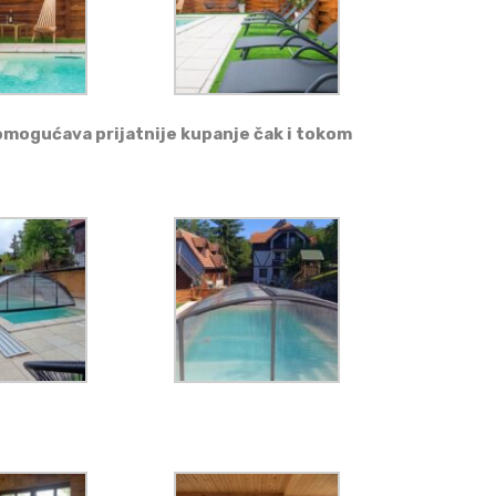
mogućava prijatnije kupanje čak i tokom