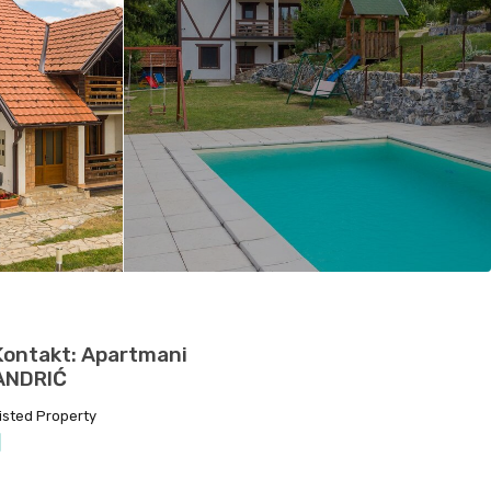
Kontakt: Apartmani
ANDRIĆ
isted Property
1