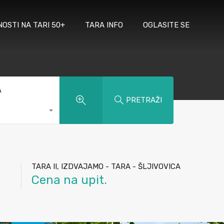
NOSTI NA TARI 50+
TARA INFO
OGLASITE SE
A
PRETRAŽI
TARA II, IZDVAJAMO - TARA - ŠLJIVOVICA
Cena na upit.