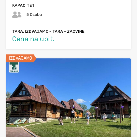
KAPACITET
5 Osoba
TARA, IZDVAJAMO - TARA - ZAOVINE
Cena na upit.
IZDVAJAMO