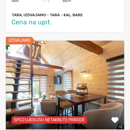
TARA, IZDVAJAMO - TARA - KAL. BARE
Cena na upit.
IZDVAJAMO
SPOJ LUKSUZA I NETAKNUTE PRIRODE