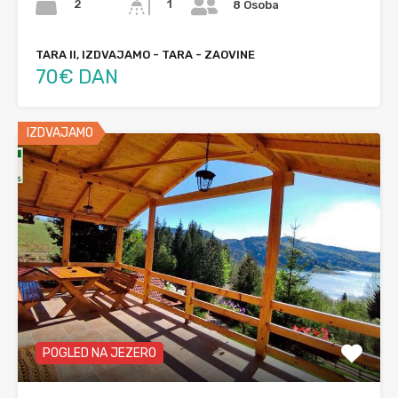
2
1
8 Osoba
TARA II, IZDVAJAMO - TARA - ZAOVINE
70€ DAN
IZDVAJAMO
POGLED NA JEZERO