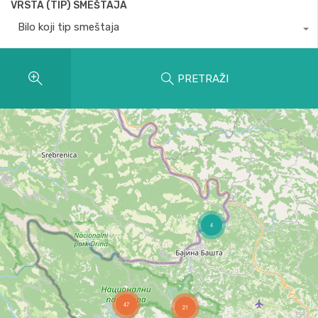
VRSTA (TIP) SMEŠTAJA
Bilo koji tip smeštaja
PRETRAŽI
4
47
21