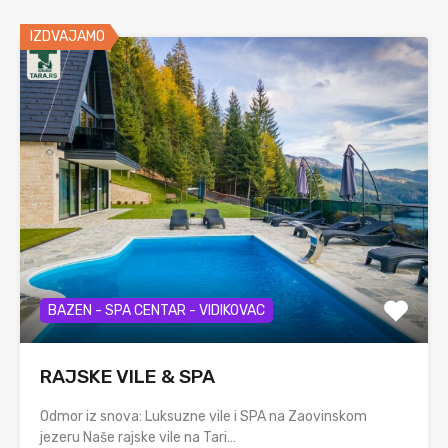
IZDVAJAMO
BAZEN - SPA CENTAR - VIDIKOVAC
RAJSKE VILE & SPA
Odmor iz snova: Luksuzne vile i SPA na Zaovinskom
jezeru Naše rajske vile na Tari…