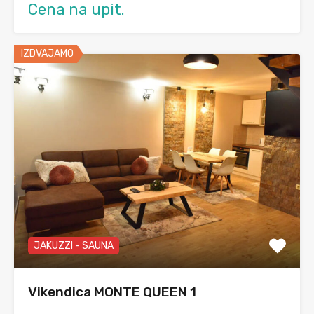
Cena na upit.
IZDVAJAMO
JAKUZZI - SAUNA
Vikendica MONTE QUEEN 1