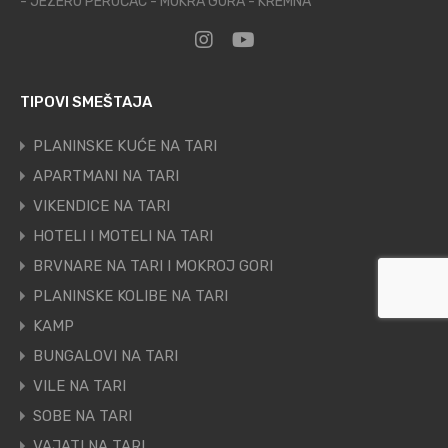
- JEZERO PERUĆAC - MOKRA GORA - KREMNA
TIPOVI SMEŠTAJA
PLANINSKE KUĆE NA TARI
APARTMANI NA TARI
VIKENDICE NA TARI
HOTELI I MOTELI NA TARI
BRVNARE NA TARI I MOKROJ GORI
PLANINSKE KOLIBE NA TARI
KAMP
BUNGALOVI NA TARI
VILE NA TARI
SOBE NA TARI
VAJATI NA TARI