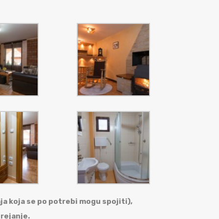
a koja se po potrebi mogu spojiti),
rejanje.