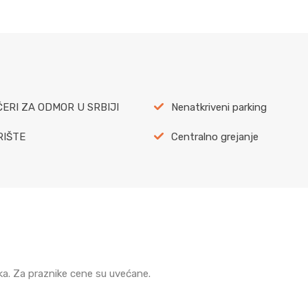
ERI ZA ODMOR U SRBIJI
Nenatkriveni parking
RIŠTE
Centralno grejanje
ka. Za praznike cene su uvećane.