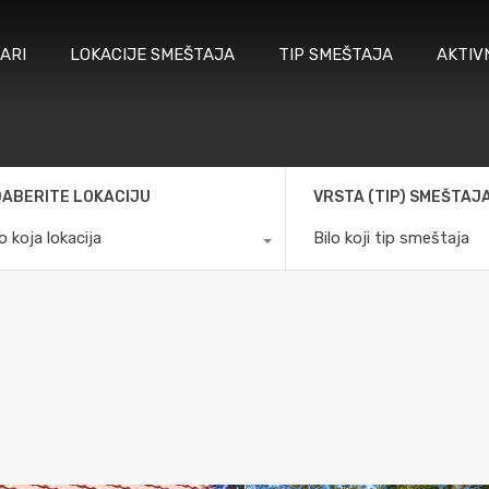
ARI
LOKACIJE SMEŠTAJA
TIP SMEŠTAJA
AKTIV
ABERITE LOKACIJU
VRSTA (TIP) SMEŠTAJ
lo koja lokacija
Bilo koji tip smeštaja