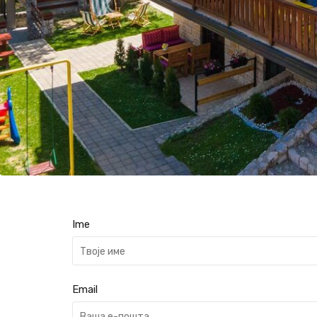
Ime
Email