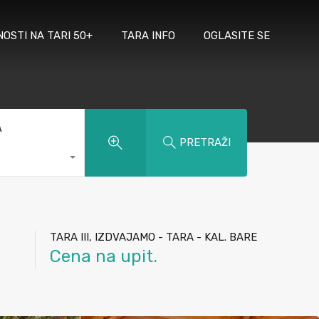
NOSTI NA TARI 50+
TARA INFO
OGLASITE SE
A
PRETRAŽI
TARA III, IZDVAJAMO - TARA - KAL. BARE
Cena na upit.